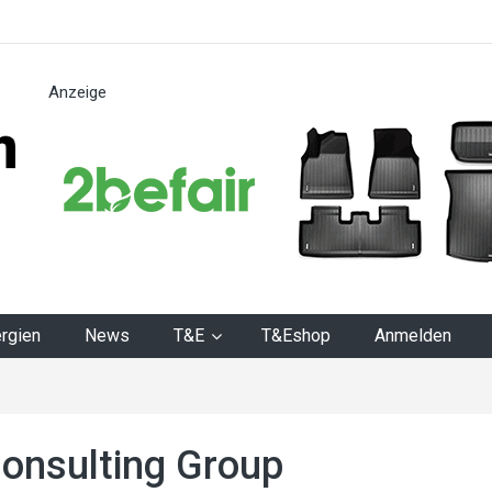
Anzeige
n
rgien
News
T&E
T&Eshop
Anmelden
onsulting Group