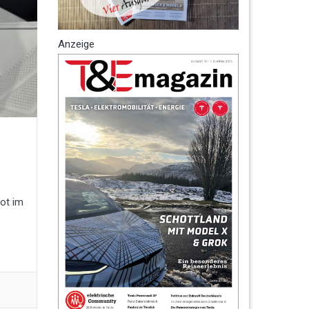
Anzeige
rot im