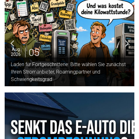
05
Aug.
2026
Wartungsfrei ist nicht sorgenfrei: Was braucht ein
Tesla wirklich ?