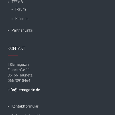
TFF e.V.
Forum
Kalender
Partner Links
KONTAKT
T&Emagazin
Feldstraße 11
36166 Haunetal
06673918464
info@temagazin.de
Kontaktformular