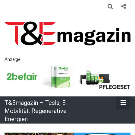
T&Emagazin
Anzeige
– Tesla, E-
Mobilität,
T&Emagazin – Tesla, E-
Regenerative
Mobilität, Regenerative
Energien
Energien