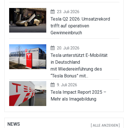
23. Juli 2026
Tesla Q2 2026: Umsatzrekord
trifft auf operativen
Gewinneinbruch
20. Juli 2026
Tesla unterstützt E-Mobilität
in Deutschland
mit Wiedereinführung des
“Tesla Bonus” mit...
9. Juli 2026
Tesla Impact Report 2025 –
Mehr als Imagebildung
NEWS
[ ALLE ANZEIGEN ]