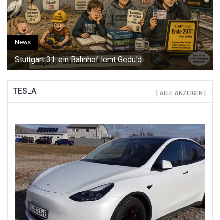
News
Stuttgart 31: ein Bahnhof lernt Geduld
TESLA
[ ALLE ANZEIGEN ]