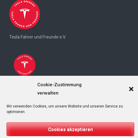
Tesla Fahrer und Freunde e.V.
Cookie-Zustimmung
Tesla Owners Switzerland (TOS)
verwalten
Wir verwenden Cookies, um unsere Website und unseren Service zu
optimieren.
Copyright © 2026
T&Emagazin – Tesla, E-Mobilität, Regenerative
Cookies akzeptieren
Energien
. All rights reserved.