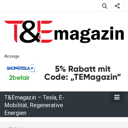
T&Emagazin
Anzeige
– Tesla, E-
Mobilität,
T&Emagazin – Tesla, E-
Regenerative
Mobilität, Regenerative
Energien
Energien