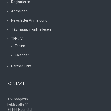
Registrieren
Anmelden
Newsletter Anmeldung
T&Emagazin online lesen
TFF e.V.
Forum
Kalender
Partner Links
KONTAKT
T&Emagazin
Feldstraße 11
36166 Haunetal