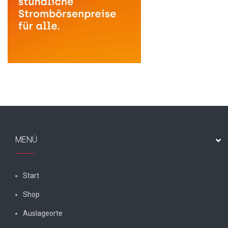
MENÜ
Start
Shop
Auslageorte