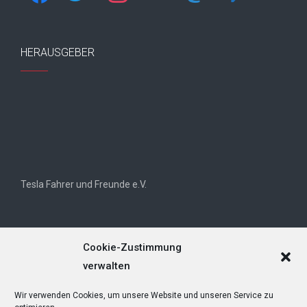
HERAUSGEBER
Tesla Fahrer und Freunde e.V.
Cookie-Zustimmung
verwalten
Wir verwenden Cookies, um unsere Website und unseren Service zu
Tesla Owners Club Helvetia (TOCH)