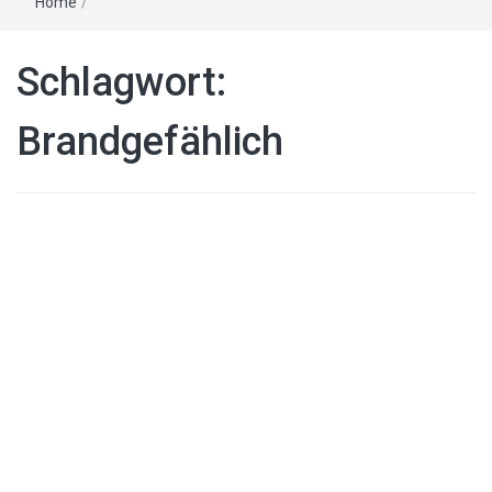
Home
/
Schlagwort:
Brandgefählich