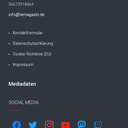
06673918464
info@temagazin.de
Kontaktformular
Datenschutzerklärung
Cookie-Richtlinie (EU)
Impressum
Mediadaten
SOCIAL MEDIA
facebook
twitter
instagram
youtube
mastodon
twitch