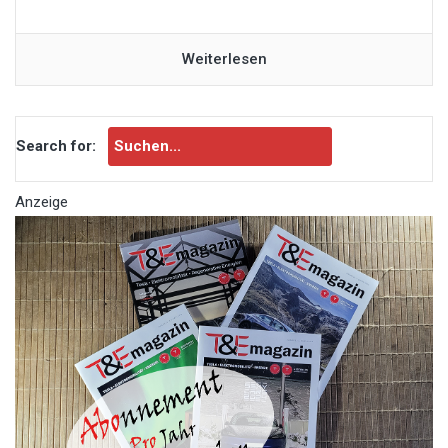
Weiterlesen
Search for:
Anzeige