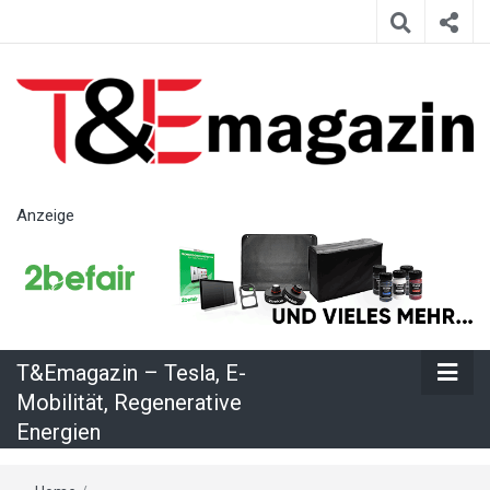
T&Emagazin
Anzeige
– Tesla, E-
Mobilität,
T&Emagazin – Tesla, E-
Regenerative
Mobilität, Regenerative
Energien
Energien