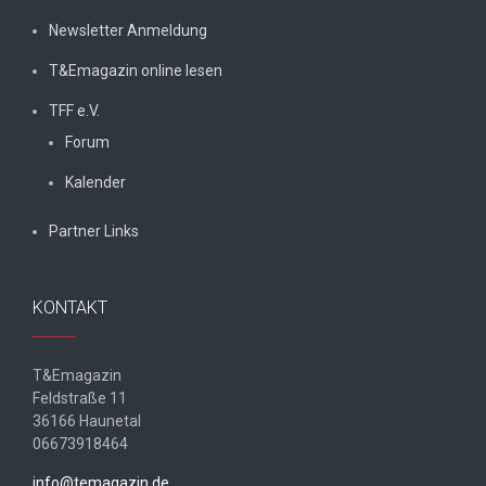
Newsletter Anmeldung
T&Emagazin online lesen
TFF e.V.
Forum
Kalender
Partner Links
KONTAKT
T&Emagazin
Feldstraße 11
36166 Haunetal
06673918464
info@temagazin.de