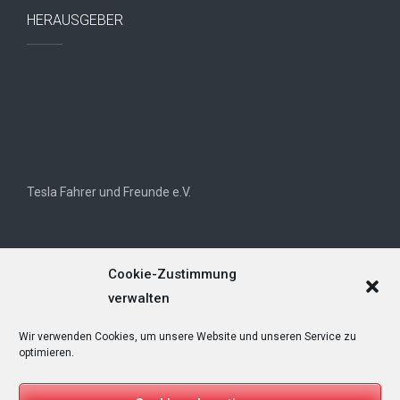
HERAUSGEBER
Tesla Fahrer und Freunde e.V.
Cookie-Zustimmung
verwalten
Wir verwenden Cookies, um unsere Website und unseren Service zu
Tesla Owners Club Helvetia (TOCH)
optimieren.