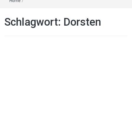
Home
/
Schlagwort:
Dorsten