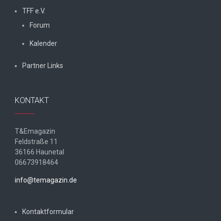
TFF e.V.
Forum
Kalender
Partner Links
KONTAKT
T&Emagazin
Feldstraße 11
36166 Haunetal
06673918464
info@temagazin.de
Kontaktformular