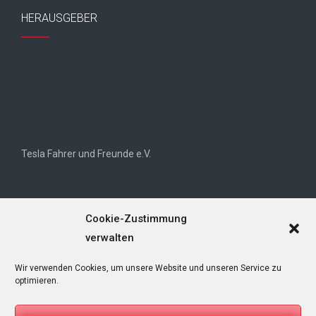
HERAUSGEBER
Tesla Fahrer und Freunde e.V.
Cookie-Zustimmung
verwalten
Wir verwenden Cookies, um unsere Website und unseren Service zu
Tesla Owners Club Helvetia (TOCH)
optimieren.