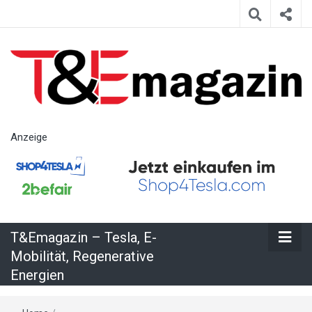
T&Emagazin
Anzeige
– Tesla, E-
Mobilität,
T&Emagazin – Tesla, E-
Regenerative
Mobilität, Regenerative
Energien
Energien