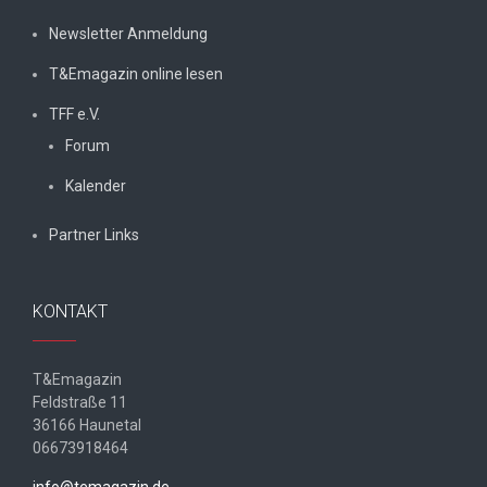
Newsletter Anmeldung
T&Emagazin online lesen
TFF e.V.
Forum
Kalender
Partner Links
KONTAKT
T&Emagazin
Feldstraße 11
36166 Haunetal
06673918464
info@temagazin.de