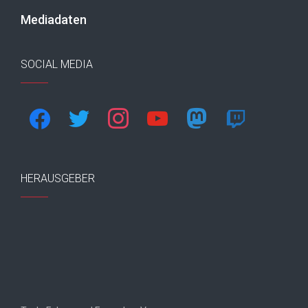
Mediadaten
SOCIAL MEDIA
facebook
twitter
instagram
youtube
mastodon
twitch
HERAUSGEBER