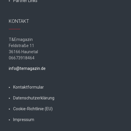
Partner Links
KONTAKT
T&Emagazin
Feldstraße 11
36166 Haunetal
06673918464
info@temagazin.de
Kontaktformular
Datenschutzerklärung
Cookie-Richtlinie (EU)
Impressum