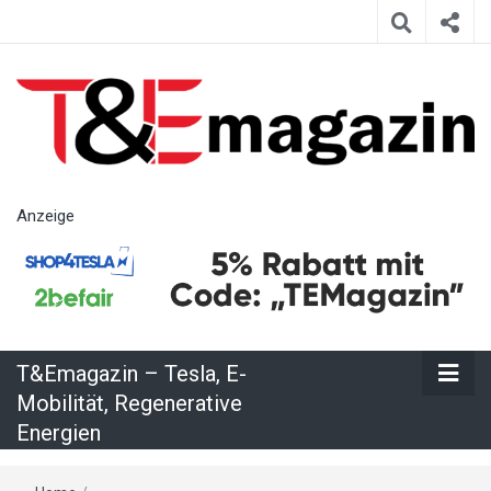
T&Emagazin
Anzeige
– Tesla, E-
Mobilität,
T&Emagazin – Tesla, E-
Regenerative
Mobilität, Regenerative
Energien
Energien