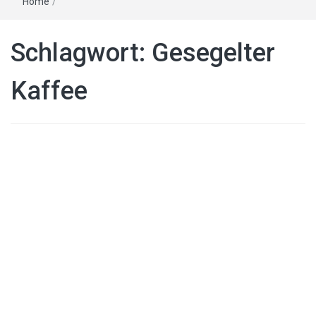
Home
/
Schlagwort:
Gesegelter
Kaffee