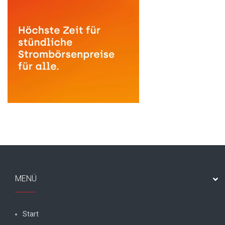
MENÜ
Start