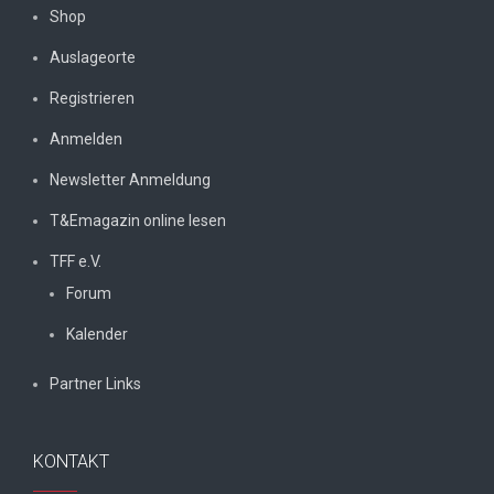
Shop
Auslageorte
Registrieren
Anmelden
Newsletter Anmeldung
T&Emagazin online lesen
TFF e.V.
Forum
Kalender
Partner Links
KONTAKT