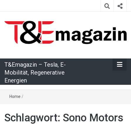
T&Emagazin
T&Emagazin – Tesla, E-
– Tesla, E-
Mobilität, Regenerative
Energien
Mobilität,
Home
/
Regenerative
Schlagwort:
Sono Motors
Energien