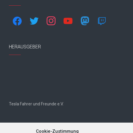
facebook
twitter
instagram
youtube
mastodon
twitch
HERAUSGEBER
Tesla Fahrer und Freunde e.V.
Cookie-Zustimmung