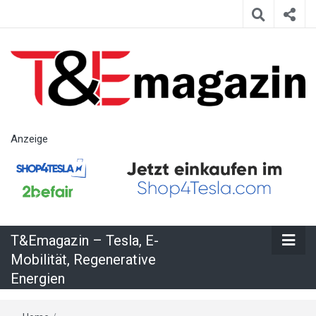
T&Emagazin
Anzeige
– Tesla, E-
Mobilität,
T&Emagazin – Tesla, E-
Regenerative
Mobilität, Regenerative
Energien
Energien