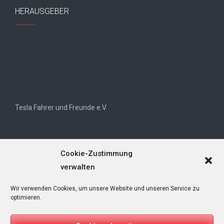
HERAUSGEBER
Tesla Fahrer und Freunde e.V.
Cookie-Zustimmung
verwalten
Wir verwenden Cookies, um unsere Website und unseren Service zu
Tesla Owners Club Helvetia (TOCH)
optimieren.