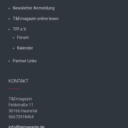
Newsletter Anmeldung
T&Emagazin online lesen
TFF e.V.
Forum
Kalender
Partner Links
KONTAKT
T&Emagazin
Feldstraße 11
36166 Haunetal
06673918464
info@temagazin.de