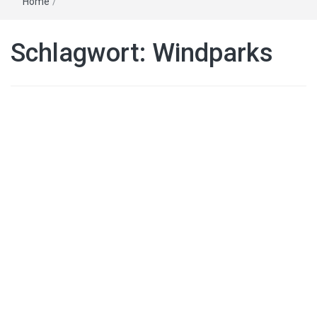
Home
/
Schlagwort:
Windparks