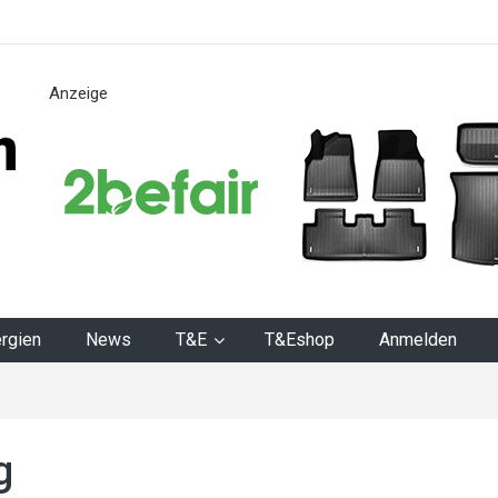
Anzeige
n
rgien
News
T&E
T&Eshop
Anmelden
g