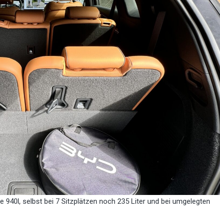
 940l, selbst bei 7 Sitzplätzen noch 235 Liter und bei umgelegten