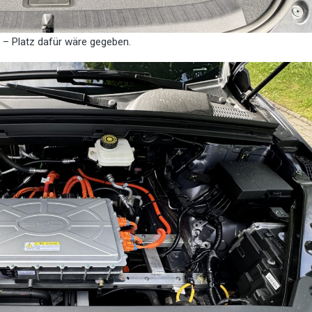
t – Platz dafür wäre gegeben.