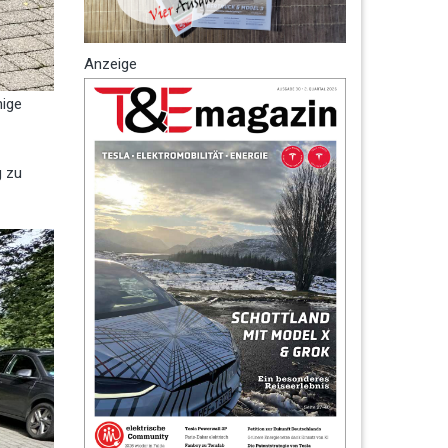
Anzeige
nige
g zu