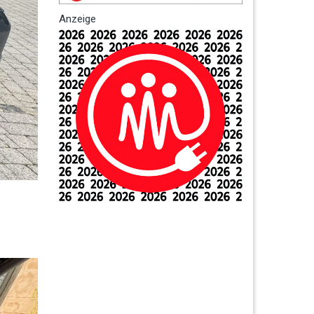
Anzeige