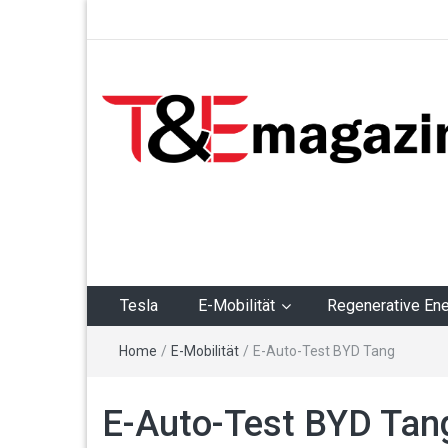
T&Emagazin – Tesla,
E-Mobilität,
Regenerative Energie
Tesla
E-Mobilität
Regenerative Ene
Home
/
E-Mobilität
/
E-Auto-Test BYD Tang
E-Auto-Test BYD Tan