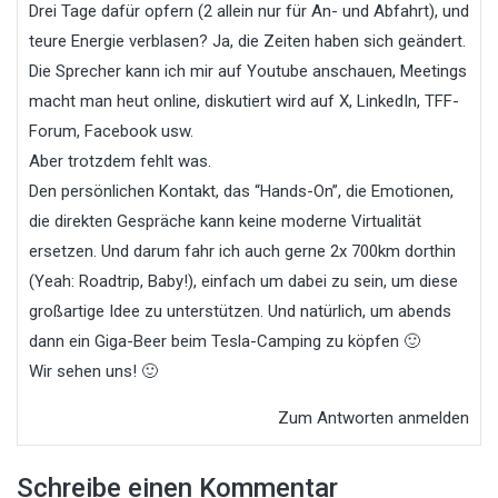
Drei Tage dafür opfern (2 allein nur für An- und Abfahrt), und
teure Energie verblasen? Ja, die Zeiten haben sich geändert.
Die Sprecher kann ich mir auf Youtube anschauen, Meetings
macht man heut online, diskutiert wird auf X, LinkedIn, TFF-
Forum, Facebook usw.
Aber trotzdem fehlt was.
Den persönlichen Kontakt, das “Hands-On”, die Emotionen,
die direkten Gespräche kann keine moderne Virtualität
ersetzen. Und darum fahr ich auch gerne 2x 700km dorthin
(Yeah: Roadtrip, Baby!), einfach um dabei zu sein, um diese
großartige Idee zu unterstützen. Und natürlich, um abends
dann ein Giga-Beer beim Tesla-Camping zu köpfen 🙂
Wir sehen uns! 🙂
Zum Antworten anmelden
Schreibe einen Kommentar