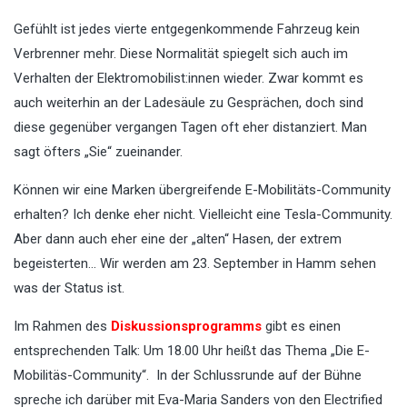
Gefühlt ist jedes vierte entgegenkommende Fahrzeug kein
Verbrenner mehr. Diese Normalität spiegelt sich auch im
Verhalten der Elektromobilist:innen wieder. Zwar kommt es
auch weiterhin an der Ladesäule zu Gesprächen, doch sind
diese gegenüber vergangen Tagen oft eher distanziert. Man
sagt öfters „Sie“ zueinander.
Können wir eine Marken übergreifende E-Mobilitäts-Community
erhalten? Ich denke eher nicht. Vielleicht eine Tesla-Community.
Aber dann auch eher eine der „alten“ Hasen, der extrem
begeisterten… Wir werden am 23. September in Hamm sehen
was der Status ist.
Im Rahmen des
Diskussionsprogramms
gibt es einen
entsprechenden Talk: Um 18.00 Uhr heißt das Thema „Die E-
Mobilitäs-Community“. In der Schlussrunde auf der Bühne
spreche ich darüber mit Eva-Maria Sanders von den Electrified