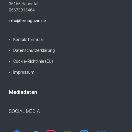
36166 Haunetal
06673918464
info@temagazin.de
Kontaktformular
Datenschutzerklärung
Cookie-Richtlinie (EU)
Impressum
Mediadaten
SOCIAL MEDIA
facebook
twitter
instagram
youtube
mastodon
twitch