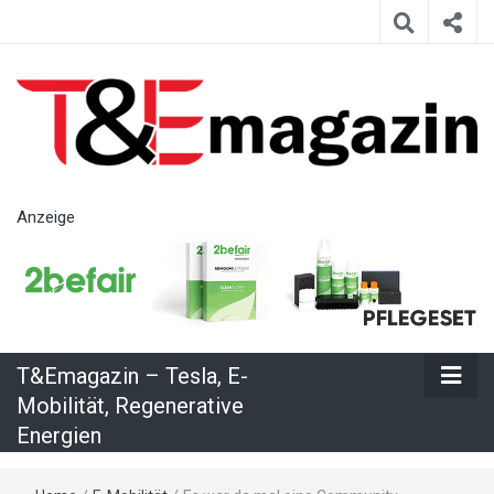
T&Emagazin
Anzeige
– Tesla, E-
Mobilität,
T&Emagazin – Tesla, E-
Regenerative
Mobilität, Regenerative
Energien
Energien