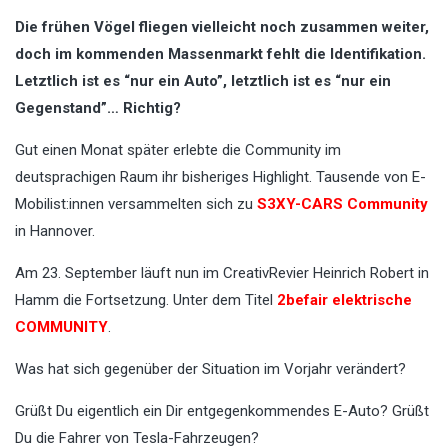
Die frühen Vögel fliegen vielleicht noch zusammen weiter,
doch im kommenden Massenmarkt fehlt die Identifikation.
Letztlich ist es “nur ein Auto”, letztlich ist es “nur ein
Gegenstand”… Richtig?
Gut einen Monat später erlebte die Community im
deutsprachigen Raum ihr bisheriges Highlight. Tausende von E-
Mobilist:innen versammelten sich zu
S3XY-CARS Community
in Hannover.
Am 23. September läuft nun im CreativRevier Heinrich Robert in
Hamm die Fortsetzung. Unter dem Titel
2befair elektrische
COMMUNITY
.
Was hat sich gegenüber der Situation im Vorjahr verändert?
Grüßt Du eigentlich ein Dir entgegenkommendes E-Auto? Grüßt
Du die Fahrer von Tesla-Fahrzeugen?