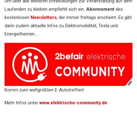
Um über alle weiteren Entwicklungen zur Veranstaltung auf dem
Laufenden zu bleiben empfiehlt sich ein
Abonnement
des
kostenlosen
Newsletters
, der immer freitags erscheint
.
Es gibt
darin zudem aktuelle Infos zu Elektromobilität, Tesla und
Energiethemen…
Komm zum weltgrößten E-Autotreffen!
Mehr Infos unter
www.elektrische-community.de