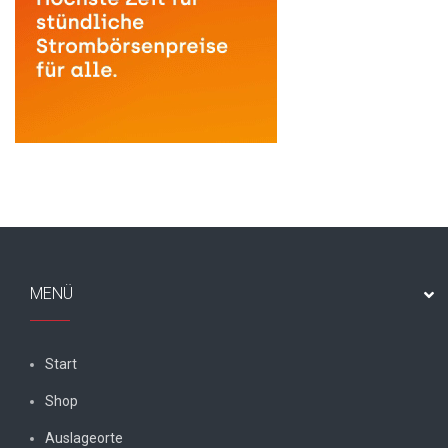
MENÜ
Start
Shop
Auslageorte