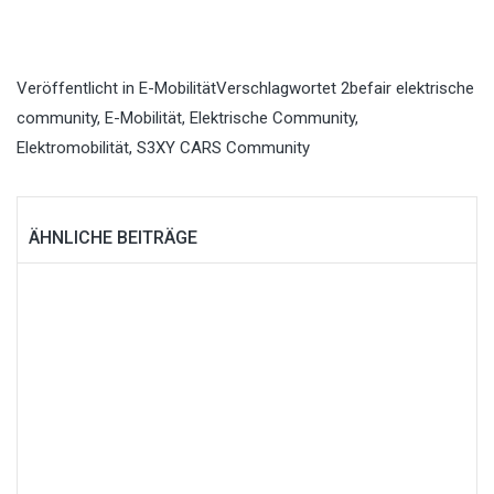
Veröffentlicht in
E-Mobilität
Verschlagwortet
2befair elektrische
community
,
E-Mobilität
,
Elektrische Community
,
Elektromobilität
,
S3XY CARS Community
ÄHNLICHE BEITRÄGE