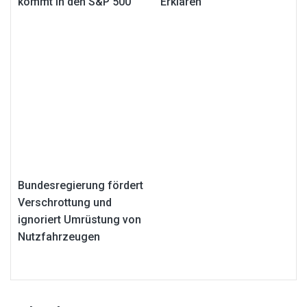
kommt in den S&P 500
Erklären
Bundesregierung fördert
Verschrottung und
ignoriert Umrüstung von
Nutzfahrzeugen