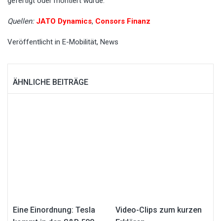
gefertigt oder montiert wurde.
Quellen:
JATO Dynamics
,
Consors Finanz
Veröffentlicht in
E-Mobilität
,
News
ÄHNLICHE BEITRÄGE
Eine Einordnung: Tesla
Video-Clips zum kurzen