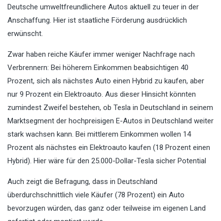
Deutsche umweltfreundlichere Autos aktuell zu teuer in der
Anschaffung. Hier ist staatliche Förderung ausdrücklich
erwünscht.
Zwar haben reiche Käufer immer weniger Nachfrage nach
Verbrennern: Bei höherem Einkommen beabsichtigen 40
Prozent, sich als nächstes Auto einen Hybrid zu kaufen, aber
nur 9 Prozent ein Elektroauto. Aus dieser Hinsicht könnten
zumindest Zweifel bestehen, ob Tesla in Deutschland in seinem
Marktsegment der hochpreisigen E-Autos in Deutschland weiter
stark wachsen kann. Bei mittlerem Einkommen wollen 14
Prozent als nächstes ein Elektroauto kaufen (18 Prozent einen
Hybrid). Hier wäre für den 25.000-Dollar-Tesla sicher Potential
Auch zeigt die Befragung, dass in Deutschland
überdurchschnittlich viele Käufer (78 Prozent) ein Auto
bevorzugen würden, das ganz oder teilweise im eigenen Land