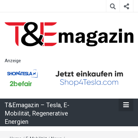
T&Emagazin
Anzeige
– Tesla, E-
Mobilität,
T&Emagazin – Tesla, E-
Regenerative
Mobilität, Regenerative
Energien
Energien