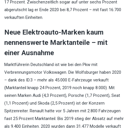
17 Prozent. Zwischenzeitlich sogar auf unter sechs Prozent
abgerutscht lag er Ende 2020 bei 8,7 Prozent – mit fast 16.700
verkauften Einheiten.
Neue Elektroauto-Marken kaum
nennenswerte Marktanteile – mit
einer Ausnahme
Marktführerin Deutschland ist wie bei den Pkw mit
Verbrennungsmotor Volkswagen. Die Wolfsburger haben 2020
– dank des ID.3 – mehr als 45.000 E-Fahrzeuge verkauft
(Marktanteil knapp 24 Prozent, 2019 noch knapp 8.000). Mit
seinen Marken Audi (4,3 Prozent), Porsche (1,7 Prozent), Seat
(1,1 Prozent) und Skoda (2,5 Prozent) ist der Konzern
Spitzenreiter. Renault hatte vor 5 Jahren mit 2.800 Fahrzeugen
fast 25 Prozent Marktanteil. Bis 2019 stieg der Absatz auf mehr
als 9.400 Einheiten. 2020 wurden dann 31.477 Modelle verkauft