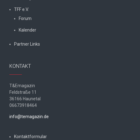
TFF e.V.
Forum
Kalender
Partner Links
KONTAKT
T&Emagazin
Feldstraße 11
36166 Haunetal
06673918464
info@temagazin.de
Kontaktformular