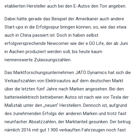
etablierten Hersteller auch bei den E-Autos den Ton angeben.
Dabei hätte gerade das Beispiel der Amerikaner auch andere
Start-ups in die Erfolgsspur bringen können, so, wie das etwa
auch in China passiert ist. Doch in haben selbst
erfolgversprechende Newcomer wie der e.GO Life, der ab Juni
in Aachen produziert werden soll, bis heute kaum
nennenswerte Zulassungszahlen.
Das Marktforschungsunternehmen JATO Dynamics hat sich die
Verkaufszahlen von Elektroautos auf dem deutschen Markt
über die letzten fünf Jahre nach Marken angesehen. Bei den
batterieelektrisch betriebenen Autos ist nach wie vor Tesla der
Maßstab unter den „neuen” Herstellern. Dennoch ist, aufgrund
des zunehmenden Erfolgs der anderen Marken und trotz fast
neunfacher Absatzzahlen, der Marktanteil gesunken. Der betrug
nämlich 2016 mit gut 1.900 verkauften Fahrzeugen noch fast