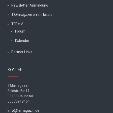
Newsletter Anmeldung
T&Emagazin online lesen
TFF e.V.
Forum
Kalender
Partner Links
KONTAKT
T&Emagazin
Feldstraße 11
36166 Haunetal
06673918464
info@temagazin.de