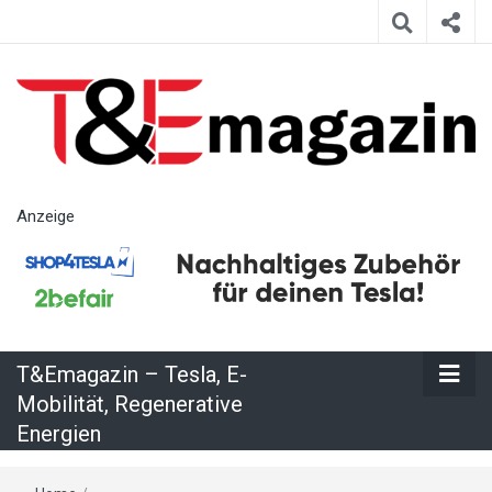
T&Emagazin
Anzeige
– Tesla, E-
Mobilität,
T&Emagazin – Tesla, E-
Regenerative
Mobilität, Regenerative
Energien
Energien