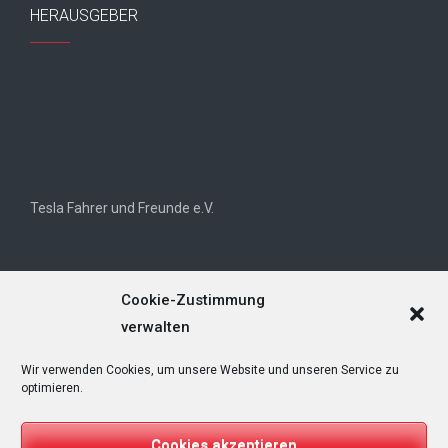
HERAUSGEBER
Tesla Fahrer und Freunde e.V.
Cookie-Zustimmung
verwalten
Wir verwenden Cookies, um unsere Website und unseren Service zu
Tesla Owners Club Helvetia (TOCH)
optimieren.
Cookies akzeptieren