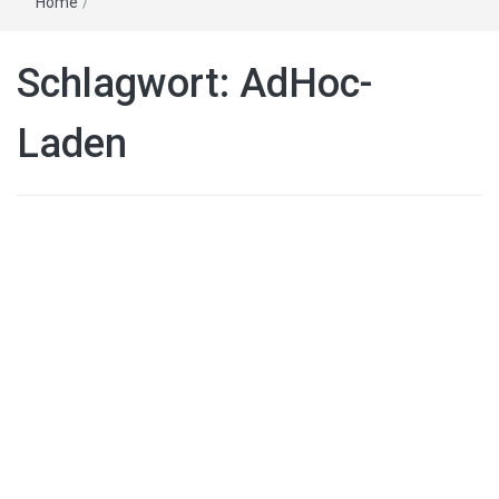
Home
/
Schlagwort:
AdHoc-
Laden