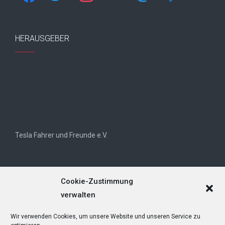
HERAUSGEBER
Tesla Fahrer und Freunde e.V.
Cookie-Zustimmung
verwalten
Wir verwenden Cookies, um unsere Website und unseren Service zu
Tesla Owners Club Helvetia (TOCH)