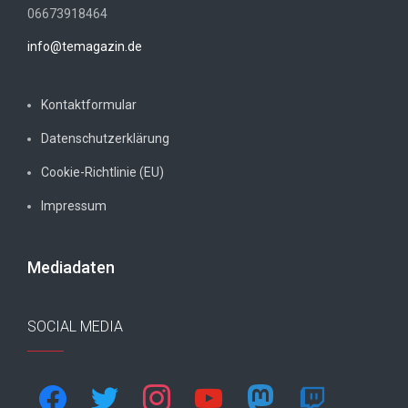
06673918464
info@temagazin.de
Kontaktformular
Datenschutzerklärung
Cookie-Richtlinie (EU)
Impressum
Mediadaten
SOCIAL MEDIA
facebook
twitter
instagram
youtube
mastodon
twitch