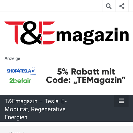
T&Emagazin
Anzeige
– Tesla, E-
Mobilität,
T&Emagazin – Tesla, E-
Regenerative
Mobilität, Regenerative
Energien
Energien