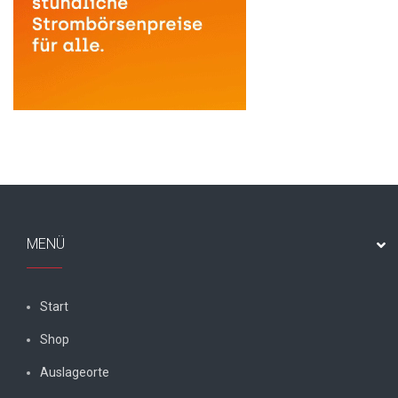
MENÜ
Start
Shop
Auslageorte