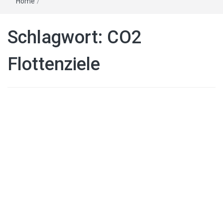
Home
/
Schlagwort:
CO2
Flottenziele