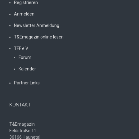
Registrieren
Anmelden
Newsletter Anmeldung
T&Emagazin online lesen
TFF e.V.
Forum
Kalender
Partner Links
KONTAKT
T&Emagazin
Feldstraße 11
36166 Haunetal