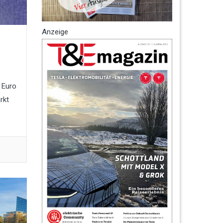
Anzeige
 Euro
rkt