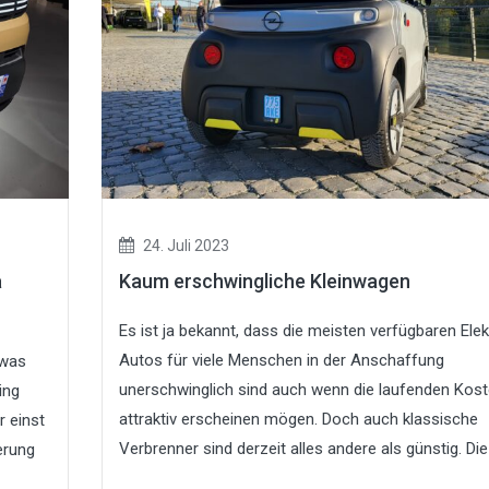
24. Juli 2023
a
Kaum erschwingliche Kleinwagen
Es ist ja bekannt, dass die meisten verfügbaren Elek
Autos für viele Menschen in der Anschaffung
 was
unerschwinglich sind auch wenn die laufenden Kos
ing
attraktiv erscheinen mögen. Doch auch klassische
r einst
Verbrenner sind derzeit alles andere als günstig. Die 
erung