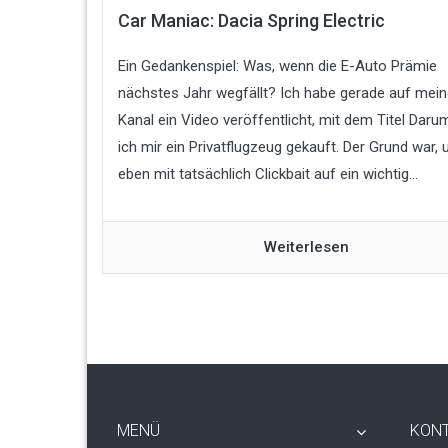
Car Maniac: Dacia Spring Electric
Ein Gedankenspiel: Was, wenn die E-Auto Prämie
nächstes Jahr wegfällt? Ich habe gerade auf mei
Kanal ein Video veröffentlicht, mit dem Titel Dar
ich mir ein Privatflugzeug gekauft. Der Grund war,
eben mit tatsächlich Clickbait auf ein wichtig...
Weiterlesen
MENÜ
KON