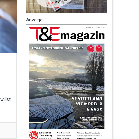
Anzeige
illst