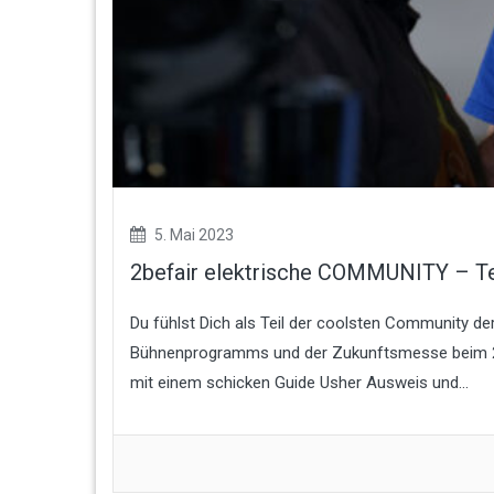
5. Mai 2023
2befair elektrische COMMUNITY – T
Du fühlst Dich als Teil der coolsten Community de
Bühnenprogramms und der Zukunftsmesse beim 2be
mit einem schicken Guide Usher Ausweis und...