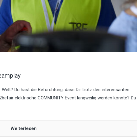
eamplay
r Welt? Du hast die Befürchtung, dass Dir trotz des interessanten
fair elektrische COMMUNITY Event langweilig werden könnte? Du w
Weiterlesen