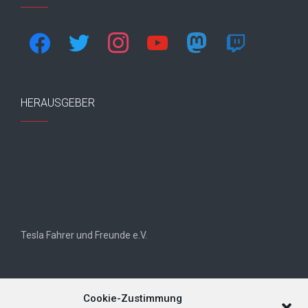
facebook
twitter
instagram
youtube
mastodon
twitch
HERAUSGEBER
Tesla Fahrer und Freunde e.V.
Cookie-Zustimmung