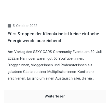
5. Oktober 2022
Fürs Stoppen der Klimakrise ist keine einfache
Energiewende ausreichend
Am Vortag des S3XY CARS Community Events am 30. Juli
2022 in Hannover waren gut 50 YouTuber:innen,
Blogger:innen, Vlogger:innen und Podcaster:innen als
geladene Gäste zu einer Multiplikator:innen-Konferenz
erschienen. Es ging um einen Austausch aller, die via...
Weiterlesen