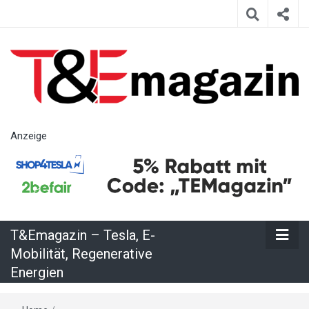
T&Emagazin
Anzeige
– Tesla, E-
Mobilität,
T&Emagazin – Tesla, E-
Regenerative
Mobilität, Regenerative
Energien
Energien