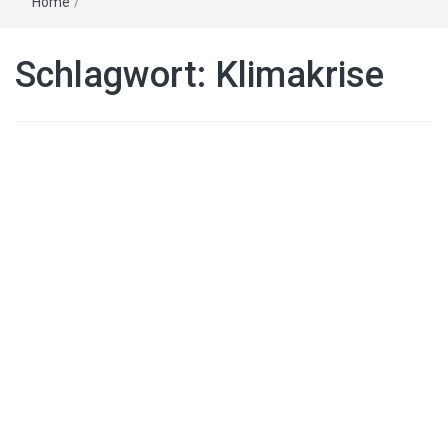
Home
/
Schlagwort:
Klimakrise