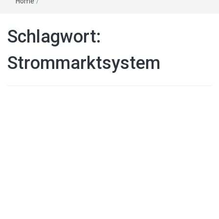
Home
/
Schlagwort:
Strommarktsystem