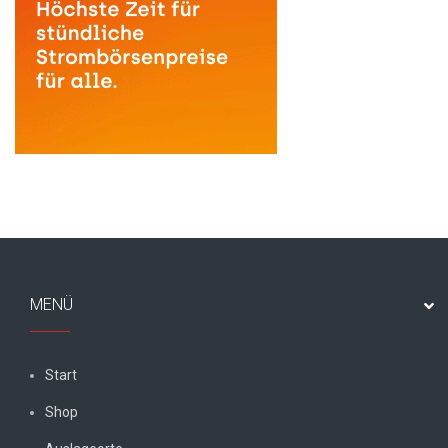
MENÜ
Start
Shop