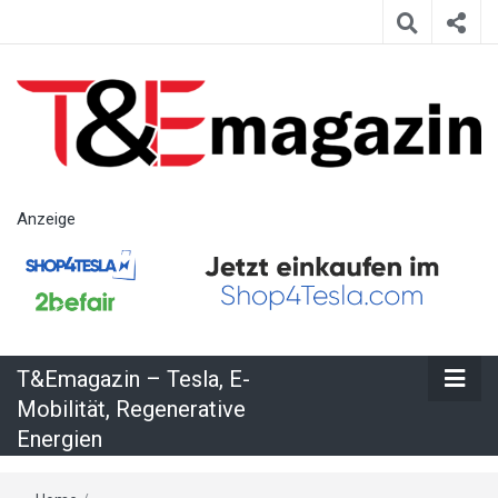
T&Emagazin
Anzeige
– Tesla, E-
Mobilität,
T&Emagazin – Tesla, E-
Regenerative
Mobilität, Regenerative
Energien
Energien