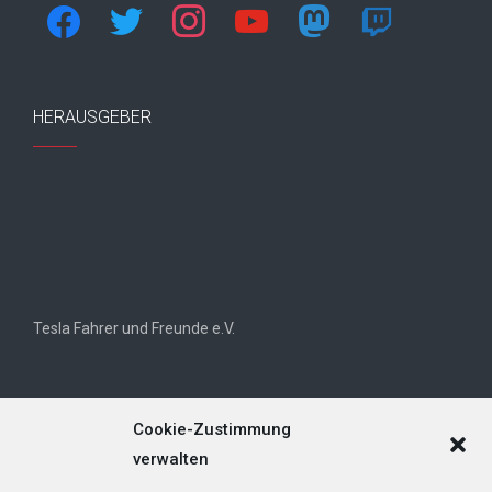
facebook
twitter
instagram
youtube
mastodon
twitch
HERAUSGEBER
Tesla Fahrer und Freunde e.V.
Cookie-Zustimmung
verwalten