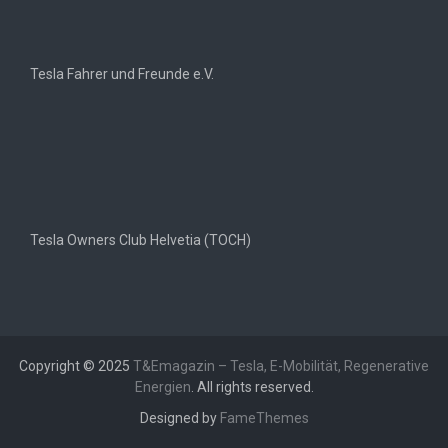
Tesla Fahrer und Freunde e.V.
Tesla Owners Club Helvetia (TOCH)
Copyright © 2025
T&Emagazin – Tesla, E-Mobilität, Regenerative
Energien
. All rights reserved.
Designed by
FameThemes