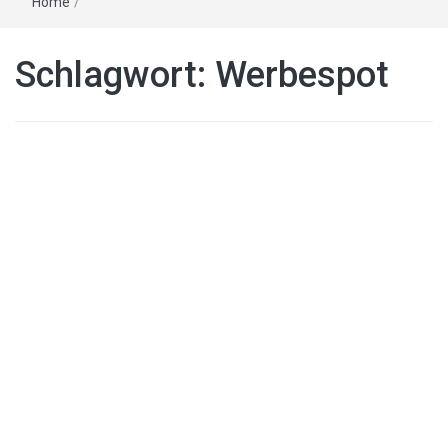
Home
/
Schlagwort:
Werbespot