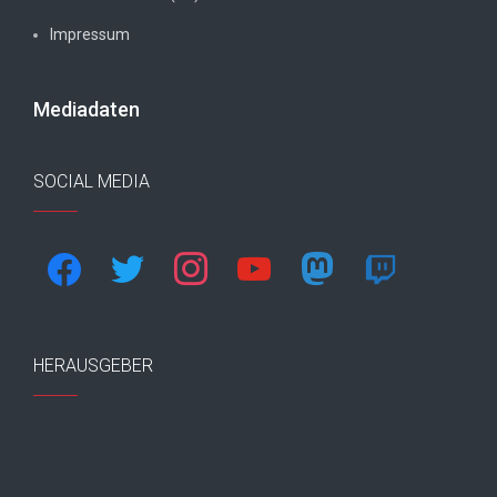
Impressum
Mediadaten
SOCIAL MEDIA
facebook
twitter
instagram
youtube
mastodon
twitch
HERAUSGEBER