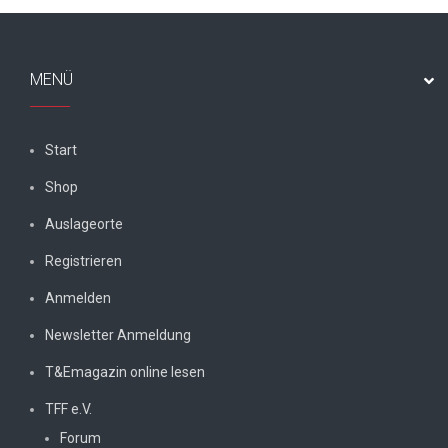
MENÜ
Start
Shop
Auslageorte
Registrieren
Anmelden
Newsletter Anmeldung
T&Emagazin online lesen
TFF e.V.
Forum