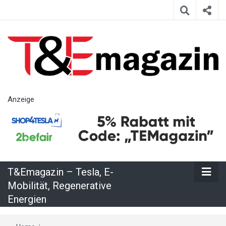
T&Emagazin
Anzeige
– Tesla, E-
Mobilität,
T&Emagazin – Tesla, E-
Regenerative
Mobilität, Regenerative
Energien
Energien