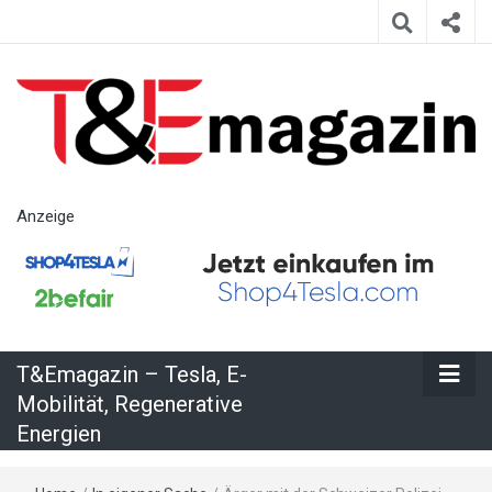
T&Emagazin
Anzeige
– Tesla, E-
Mobilität,
T&Emagazin – Tesla, E-
Regenerative
Mobilität, Regenerative
Energien
Energien