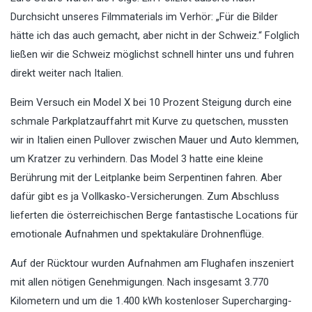
Durchsicht unseres Filmmaterials im Verhör: „Für die Bilder
hätte ich das auch gemacht, aber nicht in der Schweiz.“ Folglich
ließen wir die Schweiz möglichst schnell hinter uns und fuhren
direkt weiter nach Italien.
Beim Versuch ein Model X bei 10 Prozent Steigung durch eine
schmale Parkplatzauffahrt mit Kurve zu quetschen, mussten
wir in Italien einen Pullover zwischen Mauer und Auto klemmen,
um Kratzer zu verhindern. Das Model 3 hatte eine kleine
Berührung mit der Leitplanke beim Serpentinen fahren. Aber
dafür gibt es ja Vollkasko-Versicherungen. Zum Abschluss
lieferten die österreichischen Berge fantastische Locations für
emotionale Aufnahmen und spektakuläre Drohnenflüge.
Auf der Rücktour wurden Aufnahmen am Flughafen inszeniert
mit allen nötigen Genehmigungen. Nach insgesamt 3.770
Kilometern und um die 1.400 kWh kostenloser Supercharging-