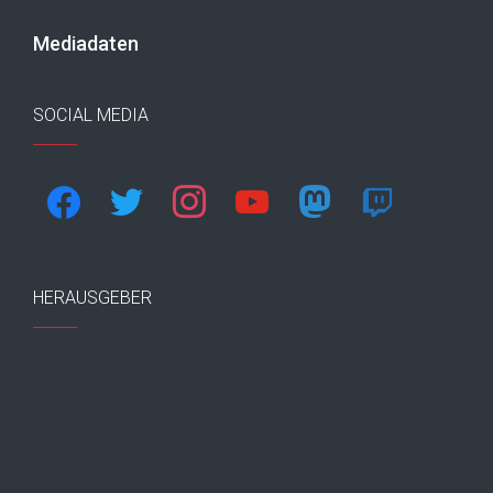
Mediadaten
SOCIAL MEDIA
facebook
twitter
instagram
youtube
mastodon
twitch
HERAUSGEBER