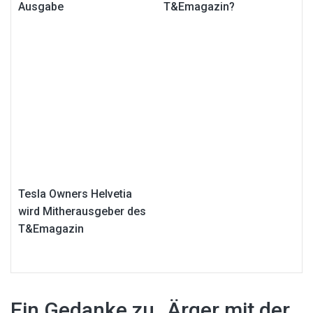
Ausgabe
T&Emagazin?
Tesla Owners Helvetia
wird Mitherausgeber des
T&Emagazin
Ein Gedanke zu „
Ärger mit der