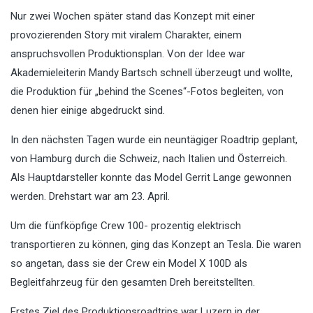
Nur zwei Wochen später stand das Konzept mit einer
provozierenden Story mit viralem Charakter, einem
anspruchsvollen Produktionsplan. Von der Idee war
Akademieleiterin Mandy Bartsch schnell überzeugt und wollte,
die Produktion für „behind the Scenes“-Fotos begleiten, von
denen hier einige abgedruckt sind.
In den nächsten Tagen wurde ein neuntägiger Roadtrip geplant,
von Hamburg durch die Schweiz, nach Italien und Österreich.
Als Hauptdarsteller konnte das Model Gerrit Lange gewonnen
werden. Drehstart war am 23. April.
Um die fünfköpfige Crew 100- prozentig elektrisch
transportieren zu können, ging das Konzept an Tesla. Die waren
so angetan, dass sie der Crew ein Model X 100D als
Begleitfahrzeug für den gesamten Dreh bereitstellten.
Erstes Ziel des Produktionsroadtrips war Luzern in der