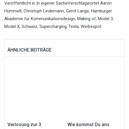
Veröffentlicht in
In eigener Sache
Verschlagwortet
Aaron
Hummelt
,
Christoph Lindemann
,
Gerrit Lange
,
Hamburger
Akademie für Kommunikationsdesign
,
Making of
,
Model 3
,
Model X
,
Schweiz
,
Supercharging
,
Tesla
,
Werbespot
ÄHNLICHE BEITRÄGE
Verlosung zur 3.
Wie kommst Du ans