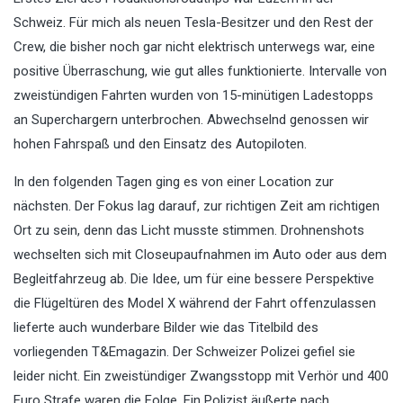
Schweiz. Für mich als neuen Tesla-Besitzer und den Rest der
Crew, die bisher noch gar nicht elektrisch unterwegs war, eine
positive Überraschung, wie gut alles funktionierte. Intervalle von
zweistündigen Fahrten wurden von 15-minütigen Ladestopps
an Superchargern unterbrochen. Abwechselnd genossen wir
hohen Fahrspaß und den Einsatz des Autopiloten.
In den folgenden Tagen ging es von einer Location zur
nächsten. Der Fokus lag darauf, zur richtigen Zeit am richtigen
Ort zu sein, denn das Licht musste stimmen. Drohnenshots
wechselten sich mit Closeupaufnahmen im Auto oder aus dem
Begleitfahrzeug ab. Die Idee, um für eine bessere Perspektive
die Flügeltüren des Model X während der Fahrt offenzulassen
lieferte auch wunderbare Bilder wie das Titelbild des
vorliegenden T&Emagazin. Der Schweizer Polizei gefiel sie
leider nicht. Ein zweistündiger Zwangsstopp mit Verhör und 400
Euro Strafe waren die Folge. Ein Polizist äußerte nach