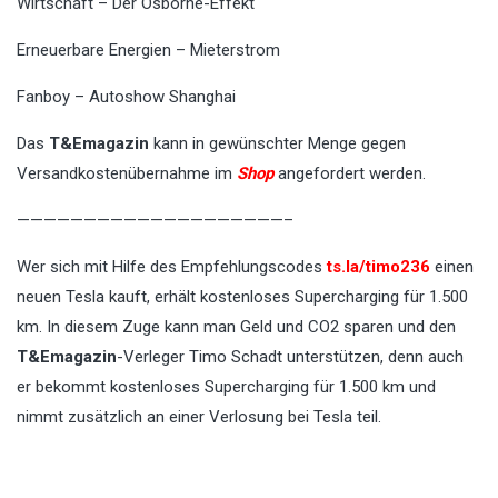
Wirtschaft – Der Osborne-Effekt
Erneuerbare Energien – Mieterstrom
Fanboy – Autoshow Shanghai
Das
T&Emagazin
kann in gewünschter Menge gegen
Versandkostenübernahme im
Shop
angefordert werden.
————————————————————–
Wer sich mit Hilfe des Empfehlungscodes
ts.la/timo236
einen
neuen Tesla kauft, erhält kostenloses Supercharging für 1.500
km. In diesem Zuge kann man Geld und CO2 sparen und den
T&Emagazin
-Verleger Timo Schadt unterstützen, denn auch
er bekommt kostenloses Supercharging für 1.500 km und
nimmt zusätzlich an einer Verlosung bei Tesla teil.