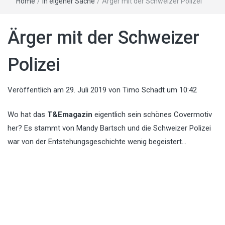
Home
/
In eigener Sache
/
Ärger mit der Schweizer Polizei
Ärger mit der Schweizer
Polizei
Veröffentlich am
29. Juli 2019
von
Timo Schadt
um 10:42
Wo hat das
T&Emagazin
eigentlich sein schönes Covermotiv
her? Es stammt von Mandy Bartsch und die Schweizer Polizei
war von der Entstehungsgeschichte wenig begeistert…