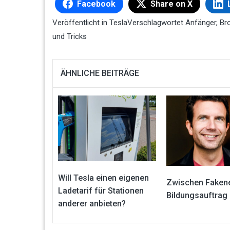
Facebook
Share on X
Veröffentlicht in
Tesla
Verschlagwortet
Anfänger
,
Br
und Tricks
ÄHNLICHE BEITRÄGE
Will Tesla einen eigenen
Zwischen Faken
Ladetarif für Stationen
Bildungsauftrag
anderer anbieten?