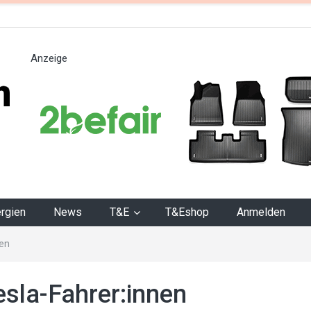
Anzeige
n
rgien
News
T&E
T&Eshop
Anmelden
nen
esla-Fahrer:innen