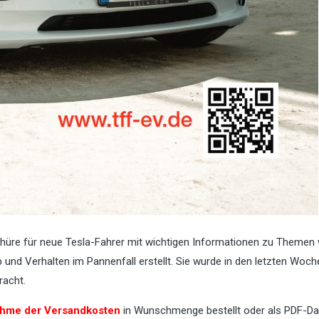
chüre für neue Tesla-Fahrer mit wichtigen Informationen zu Themen 
 und Verhalten im Pannenfall erstellt. Sie wurde in den letzten Woc
racht.
hme der Versandkosten
in Wunschmenge bestellt oder als PDF-Da