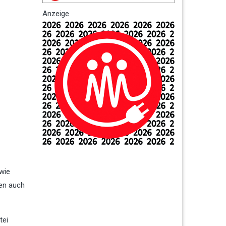
Anzeige
wie
hen auch
tei