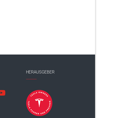
HERAUSGEBER
utube