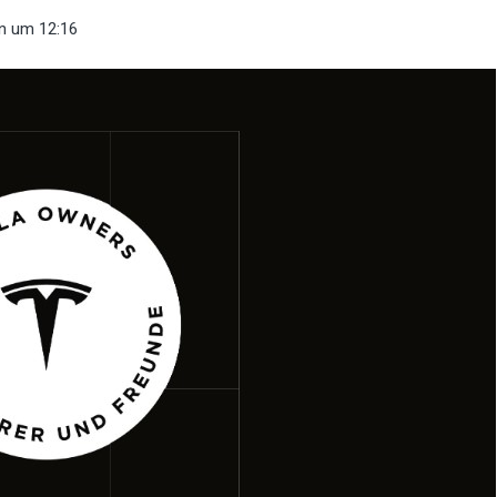
n
um 12:16