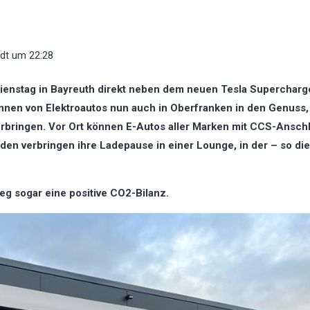
dt
um 22:28
enstag in Bayreuth direkt neben dem neuen Tesla Supercharg
nnen von Elektroautos nun auch in Oberfranken in den Genuss,
rbringen. Vor Ort können E-Autos aller Marken mit CCS-Ansch
en verbringen ihre Ladepause in einer Lounge, in der – so die
g sogar eine positive CO2-Bilanz.