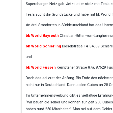
Supercharger-Netz gab. Jetzt ist er stolz mit Tesl
Tesla sucht die Grundstücke und habe mit bk World 
An drei Standorten in Süddeutschland hat das Unt
bk World Bayreuth
Christian-Ritter-von-Langheinri
bk World Schierling
Dieselstraße 14,
84069 Schierl
und
bk World Füssen
Kemptener Straße 87a,
87629 Füs
Doch das sei erst der Anfang. Bis Ende des nächste
nicht nur in Deutschland. Dann sollen Cubes an 25 Or
Im Unternehmensverbund gibt es vielfältige Erfahrun
“Wir bauen die selber und können zur Zeit 250 Cubes i
haben rund 250 Mitarbeiter”. Man sei auf dem Gebiet