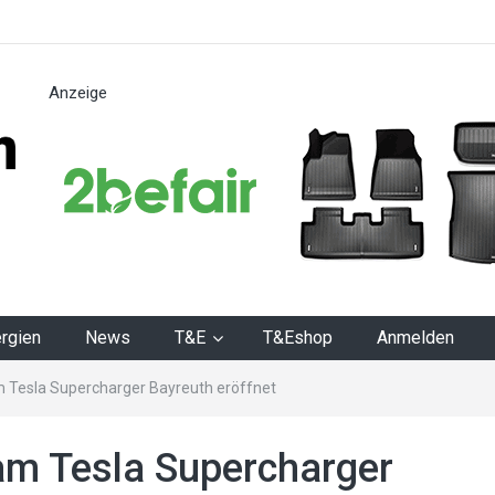
Anzeige
n
rgien
News
T&E
T&Eshop
Anmelden
 Tesla Supercharger Bayreuth eröffnet
am Tesla Supercharger