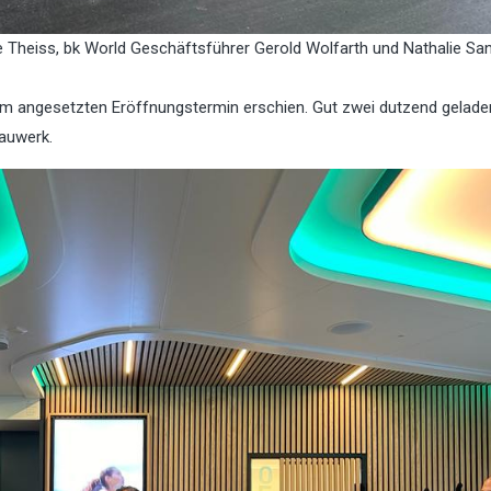
e Theiss, bk World Geschäftsführer Gerold Wolfarth und Nathalie Sa
um angesetzten Eröffnungstermin erschien. Gut zwei dutzend gelad
auwerk.