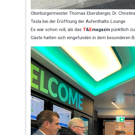
Oberbürgermeister Thomas Ebersberger, Dr. Christin
Tesla bei der Eröffnung der Aufenthalts-Lounge.
Es war schon voll, als das
T
&
E
magazin
pünktlich z
Gäste hatten sich eingefunden in dem besonderen B