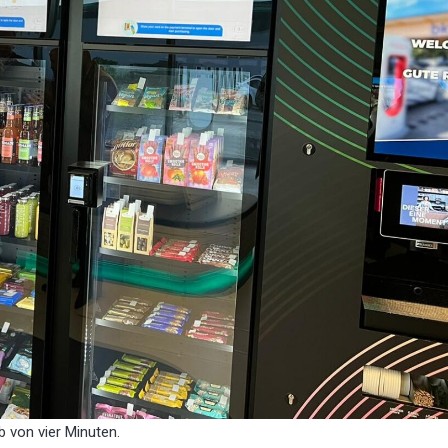
b von vier Minuten.