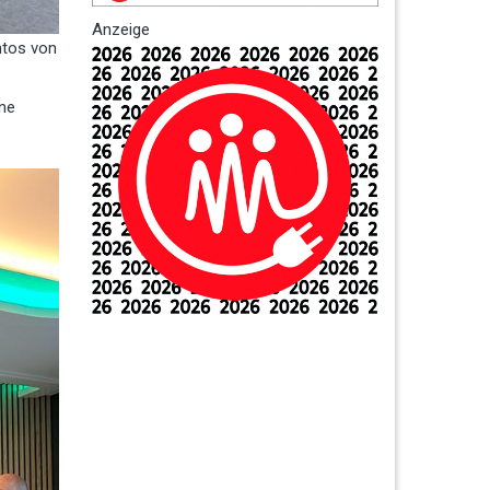
Anzeige
ntos von
ene