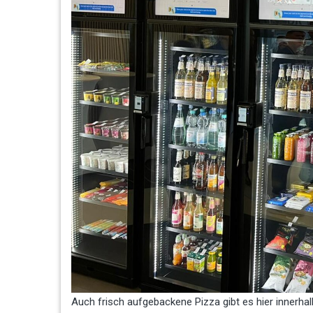
Auch frisch aufgebackene Pizza gibt es hier innerhal