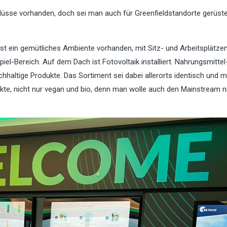
üsse vorhanden, doch sei man auch für Greenfieldstandorte gerüste
st ein gemütliches Ambiente vorhanden, mit Sitz- und Arbeitsplätzen
iel-Bereich. Auf dem Dach ist Fotovoltaik installiert. Nahrungsmittel
hhaltige Produkte. Das Sortiment sei dabei allerorts identisch und 
kte, nicht nur vegan und bio, denn man wolle auch den Mainstream n