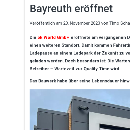
Bayreuth eröffnet
Veröffentlich am
23. November 2023
von
Timo Scha
Die
bk World GmbH
eröffnete am vergangenen Di
einen weiteren Standort. Damit kommen Fahrer:i
Ladepause an einem Ladepark der Zukunft zu ve
geladen werden. Doch besonders ist: Die Wartend
Betreiber – Wartezeit zur Quality Time wird.
Das Bauwerk habe über seine Lebensdauer hinwe