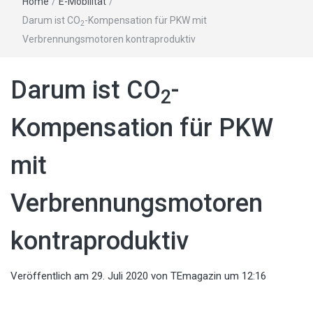
Home
/
E-Mobilität
/
Darum ist CO
-Kompensation für PKW mit
2
Verbrennungsmotoren kontraproduktiv
Darum ist CO
-
2
Kompensation für PKW
mit
Verbrennungsmotoren
kontraproduktiv
Veröffentlich am
29. Juli 2020
von
TEmagazin
um 12:16