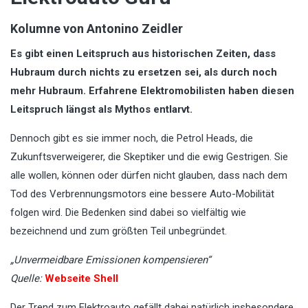
Kolumne von Antonino Zeidler
Es gibt einen Leitspruch aus historischen Zeiten, dass
Hubraum durch nichts zu ersetzen sei, als durch noch
mehr Hubraum. Erfahrene Elektromobilisten haben diesen
Leitspruch längst als Mythos entlarvt.
Dennoch gibt es sie immer noch, die Petrol Heads, die
Zukunftsverweigerer, die Skeptiker und die ewig Gestrigen. Sie
alle wollen, können oder dürfen nicht glauben, dass nach dem
Tod des Verbrennungsmotors eine bessere Auto-Mobilität
folgen wird. Die Bedenken sind dabei so vielfältig wie
bezeichnend und zum größten Teil unbegründet.
„Unvermeidbare Emissionen kompensieren“
Quelle:
Webseite Shell
Der Trend zum Elektroauto gefällt dabei natürlich insbesondere