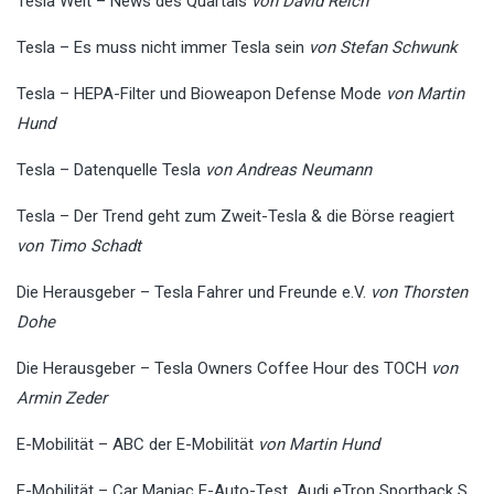
Tesla Welt – News des Quartals
von David Reich
Tesla – Es muss nicht immer Tesla sein
von Stefan Schwunk
Tesla – HEPA-Filter und Bioweapon Defense Mode
von Martin
Hund
Tesla – Datenquelle Tesla
von Andreas Neumann
Tesla – Der Trend geht zum Zweit-Tesla & die Börse reagiert
von Timo Schadt
Die Herausgeber – Tesla Fahrer und Freunde e.V.
von Thorsten
Dohe
Die Herausgeber – Tesla Owners Coffee Hour des TOCH
von
Armin Zeder
E-Mobilität – ABC der E-Mobilität
von Martin Hund
E-Mobilität – Car Maniac E-Auto-Test Audi eTron Sportback S,