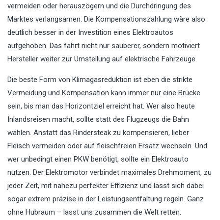
vermeiden oder herauszögern und die Durchdringung des
Marktes verlangsamen. Die Kompensationszahlung wäre also
deutlich besser in der Investition eines Elektroautos
aufgehoben. Das fährt nicht nur sauberer, sondern motiviert
Hersteller weiter zur Umstellung auf elektrische Fahrzeuge.
Die beste Form von Klimagasreduktion ist eben die strikte
Vermeidung und Kompensation kann immer nur eine Brücke
sein, bis man das Horizontziel erreicht hat. Wer also heute
Inlandsreisen macht, sollte statt des Flugzeugs die Bahn
wählen. Anstatt das Rindersteak zu kompensieren, lieber
Fleisch vermeiden oder auf fleischfreien Ersatz wechseln. Und
wer unbedingt einen PKW benötigt, sollte ein Elektroauto
nutzen. Der Elektromotor verbindet maximales Drehmoment, zu
jeder Zeit, mit nahezu perfekter Effizienz und lässt sich dabei
sogar extrem präzise in der Leistungsentfaltung regeln. Ganz
ohne Hubraum – lasst uns zusammen die Welt retten.