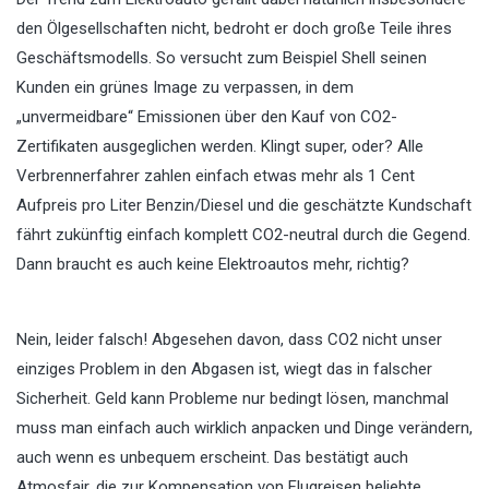
den Ölgesellschaften nicht, bedroht er doch große Teile ihres
Geschäftsmodells. So versucht zum Beispiel Shell seinen
Kunden ein grünes Image zu verpassen, in dem
„unvermeidbare“ Emissionen über den Kauf von CO2-
Zertifikaten ausgeglichen werden. Klingt super, oder? Alle
Verbrennerfahrer zahlen einfach etwas mehr als 1 Cent
Aufpreis pro Liter Benzin/Diesel und die geschätzte Kundschaft
fährt zukünftig einfach komplett CO2-neutral durch die Gegend.
Dann braucht es auch keine Elektroautos mehr, richtig?
Nein, leider falsch! Abgesehen davon, dass CO2 nicht unser
einziges Problem in den Abgasen ist, wiegt das in falscher
Sicherheit. Geld kann Probleme nur bedingt lösen, manchmal
muss man einfach auch wirklich anpacken und Dinge verändern,
auch wenn es unbequem erscheint. Das bestätigt auch
Atmosfair, die zur Kompensation von Flugreisen beliebte