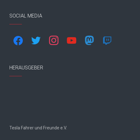
SOCIAL MEDIA
facebook
twitter
instagram
youtube
mastodon
twitch
HERAUSGEBER
Tesla Fahrer und Freunde e.V.