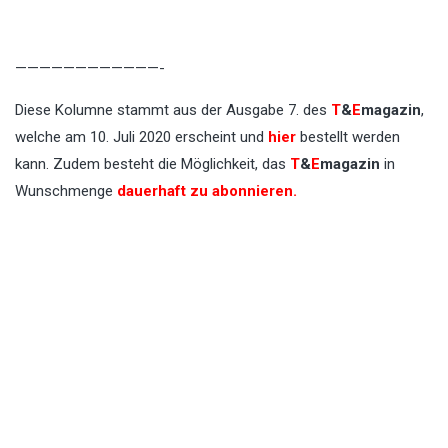
————————————-
Diese Kolumne stammt aus der Ausgabe 7. des
T
&
E
magazin
,
welche am 10. Juli 2020 erscheint und
hier
bestellt werden
kann. Zudem besteht die Möglichkeit, das
T
&
E
magazin
in
Wunschmenge
dauerhaft zu abonnieren
.