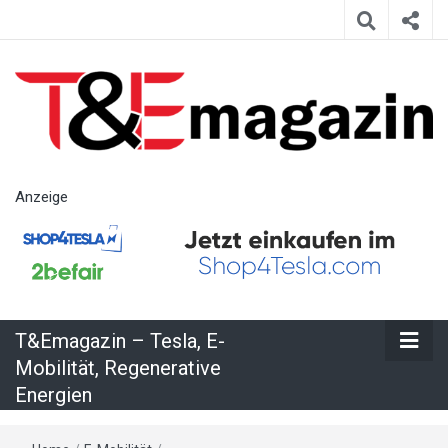
T&Emagazin
Anzeige
– Tesla, E-
Mobilität,
T&Emagazin – Tesla, E-
Regenerative
Mobilität, Regenerative
Energien
Energien