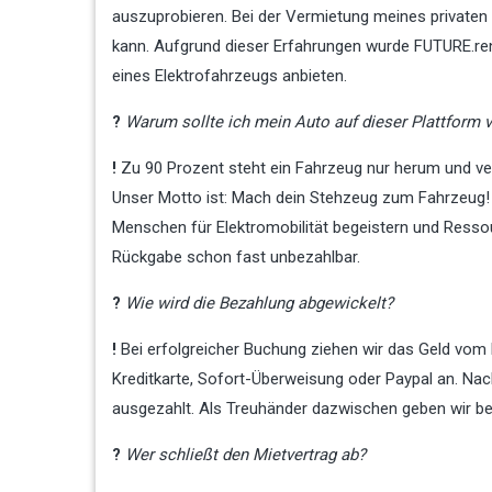
auszuprobieren. Bei der Vermietung meines privaten 
kann. Aufgrund dieser Erfahrungen wurde FUTURE.ren
eines Elektrofahrzeugs anbieten.
?
Warum sollte ich mein Auto auf dieser Plattform 
!
Zu 90 Prozent steht ein Fahrzeug nur herum und ve
Unser Motto ist: Mach dein Stehzeug zum Fahrzeug!
Menschen für Elektromobilität begeistern und Ressou
Rückgabe schon fast unbezahlbar.
?
Wie wird die Bezahlung abgewickelt?
!
Bei erfolgreicher Buchung ziehen wir das Geld vom M
Kreditkarte, Sofort-Überweisung oder Paypal an. N
ausgezahlt. Als Treuhänder dazwischen geben wir bei
?
Wer schließt den Mietvertrag ab?