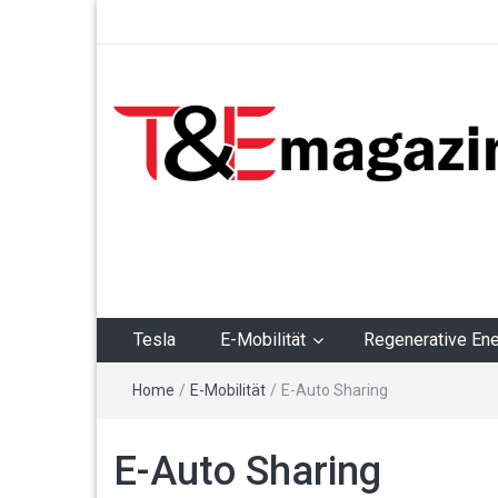
T&Emagazin – Tesla,
E-Mobilität,
Regenerative Energie
Tesla
E-Mobilität
Regenerative Ene
Home
/
E-Mobilität
/
E-Auto Sharing
E-Auto Sharing