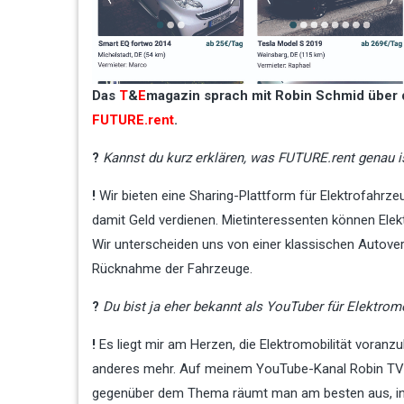
Das
T
&
E
magazin sprach mit Robin Schmid über d
FUTURE.rent
.
?
Kannst du kurz erklären, was FUTURE.rent genau i
!
Wir bieten eine Sharing-Plattform für Elektrofahrze
damit Geld verdienen. Mietinteressenten können Elek
Wir unterscheiden uns von einer klassischen Autove
Rücknahme der Fahrzeuge.
?
Du bist ja eher bekannt als YouTuber für Elektrom
!
Es liegt mir am Herzen, die Elektromobilität vora
anderes mehr. Auf meinem YouTube-Kanal Robin TV Bl
gegenüber dem Thema räumt man am besten aus, ind