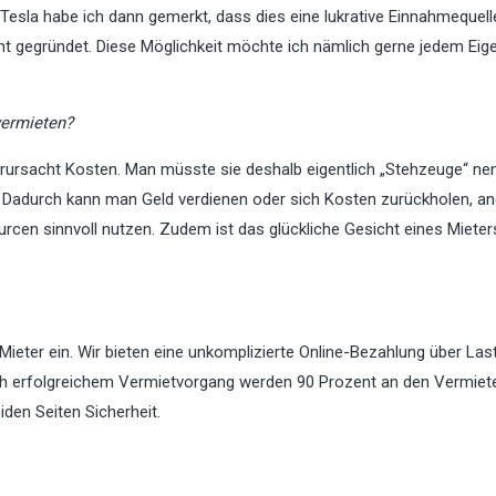
Tesla habe ich dann gemerkt, dass dies eine lukrative Einnahmequell
t gegründet. Diese Möglichkeit möchte ich nämlich gerne jedem Ei
vermieten?
rursacht Kosten. Man müsste sie deshalb eigentlich „Stehzeuge“ ne
 Dadurch kann man Geld verdienen oder sich Kosten zurückholen, a
rcen sinnvoll nutzen. Zudem ist das glückliche Gesicht eines Mieters
ieter ein. Wir bieten eine unkomplizierte Online-Bezahlung über Last
ach erfolgreichem Vermietvorgang werden 90 Prozent an den Vermiet
den Seiten Sicherheit.