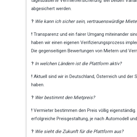
tagesbasierte Vermietversicherung. Bei beiden Vari
abgesichert werden.
?
Wie kann ich sicher sein, vertrauenswürdige Miete
!
Transparenz und ein fairer Umgang miteinander sind
haben wir einen eigenen Verifizierungsprozess imple
Die gegenseitigen Bewertungen von Mietern und Verm
?
In welchen Ländern ist die Plattform aktiv?
!
Aktuell sind wir in Deutschland, Österreich und der 
haben.
?
Wer bestimmt den Mietpreis?
!
Vermieter bestimmen den Preis völlig eigenständig.
erfolgreiche Preisgestaltung, je nach Automodell und
?
Wie sieht die Zukunft für die Plattform aus?