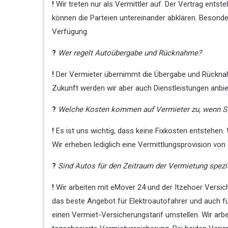
!
Wir treten nur als Vermittler auf. Der Vertrag ent
können die Parteien untereinander abklären. Besonde
Verfügung.
?
Wer regelt Autoübergabe und Rücknahme?
!
Der Vermieter übernimmt die Übergabe und Rücknahme
Zukunft werden wir aber auch Dienstleistungen anbie
?
Welche Kosten kommen auf Vermieter zu, wenn Sie
!
Es ist uns wichtig, dass keine Fixkosten entstehen. 
Wir erheben lediglich eine Vermittlungsprovision von
?
Sind Autos für den Zeitraum der Vermietung spezie
!
Wir arbeiten mit eMover 24 und der Itzehoer Versi
das beste Angebot für Elektroautofahrer und auch f
einen Vermiet-Versicherungstarif umstellen. Wir arb