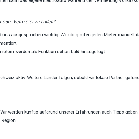
anten kann das eigene Elektroauto während der Vermietung Vollkasko
r oder Vermieter zu finden?
 uns ausgesprochen wichtig. Wir überprüfen jeden Mieter manuell, 
mentiert.
ietern werden als Funktion schon bald hinzugefügt.
Schweiz aktiv. Weitere Länder folgen, sobald wir lokale Partner gefun
 Wir werden künftig aufgrund unserer Erfahrungen auch Tipps geben 
 Region.