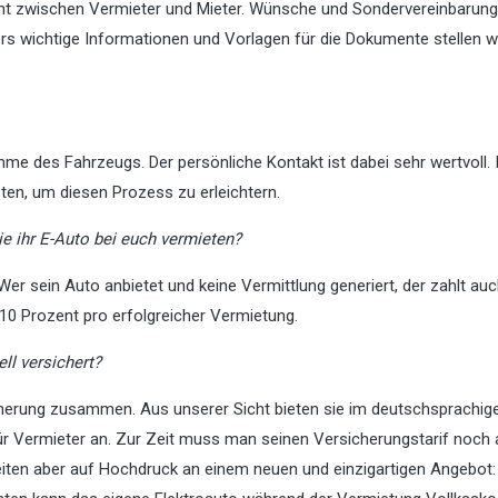
steht zwischen Vermieter und Mieter. Wünsche und Sondervereinbarun
rs wichtige Informationen und Vorlagen für die Dokumente stellen wi
 des Fahrzeugs. Der persönliche Kontakt ist dabei sehr wertvoll. 
ten, um diesen Prozess zu erleichtern.
 ihr E-Auto bei euch vermieten?
Wer sein Auto anbietet und keine Vermittlung generiert, der zahlt auc
 10 Prozent pro erfolgreicher Vermietung.
ll versichert?
cherung zusammen. Aus unserer Sicht bieten sie im deutschsprachi
ür Vermieter an. Zur Zeit muss man seinen Versicherungstarif noch 
eiten aber auf Hochdruck an einem neuen und einzigartigen Angebot: