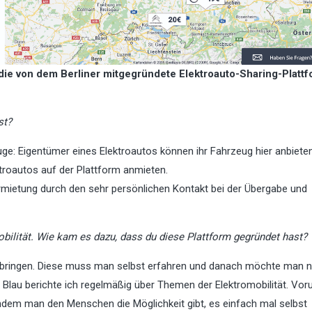
ie von dem Berliner mitgegründete Elektroauto-Sharing-
Platt
st?
uge: Eigentümer eines Elektroautos können ihr Fahrzeug hier anbiete
troautos auf der Plattform anmieten.
rmietung durch den sehr persönlichen Kontakt bei der Übergabe und
obilität. Wie kam es dazu, dass du diese Plattform gegründet hast?
nzubringen. Diese muss man selbst erfahren und danach möchte man n
au berichte ich regelmäßig über Themen der Elektromobilität. Vorur
em man den Menschen die Möglichkeit gibt, es einfach mal selbst