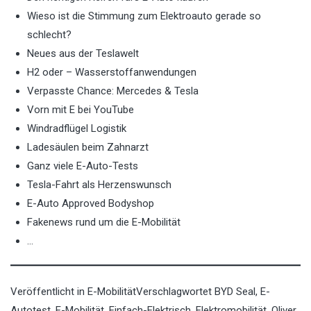
Wieso ist die Stimmung zum Elektroauto gerade so
schlecht?
Neues aus der Teslawelt
H2 oder – Wasserstoffanwendungen
Verpasste Chance: Mercedes & Tesla
Vorn mit E bei YouTube
Windradflügel Logistik
Ladesäulen beim Zahnarzt
Ganz viele E-Auto-Tests
Tesla-Fahrt als Herzenswunsch
E-Auto Approved Bodyshop
Fakenews rund um die E-Mobilität
…
Veröffentlicht in
E-Mobilität
Verschlagwortet
BYD Seal
,
E-
Autotest
,
E-Mobilität
,
Einfach-Elektrisch
,
Elektromobilität
,
Oliver