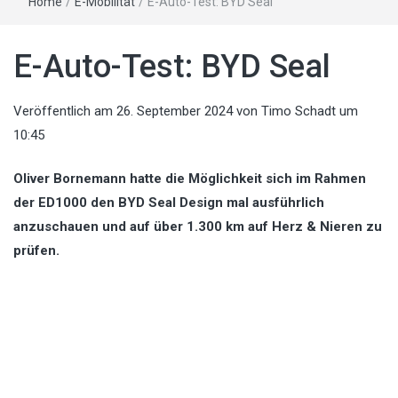
Home
/
E-Mobilität
/
E-Auto-Test: BYD Seal
E-Auto-Test: BYD Seal
Veröffentlich am
26. September 2024
von
Timo Schadt
um
10:45
Oliver Bornemann hatte die Möglichkeit sich im Rahmen
der ED1000 den BYD Seal Design mal ausführlich
anzuschauen und auf über 1.300 km auf Herz & Nieren zu
prüfen.