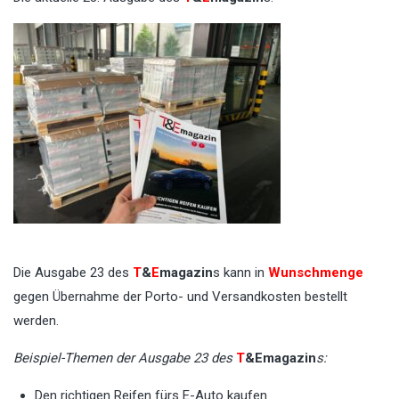
Die Ausgabe 23 des
T
&
E
magazin
s kann in
Wunschmenge
gegen Übernahme der Porto- und Versandkosten bestellt
werden.
Beispiel-Themen der Ausgabe 23 des
T
&Emagazin
s:
Den richtigen Reifen fürs E-Auto kaufen