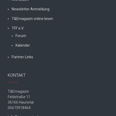
Newsletter Anmeldung
T&Emagazin online lesen
TFF e.V.
Forum
Kalender
Partner Links
KONTAKT
T&Emagazin
Feldstraße 11
36166 Haunetal
06673918464