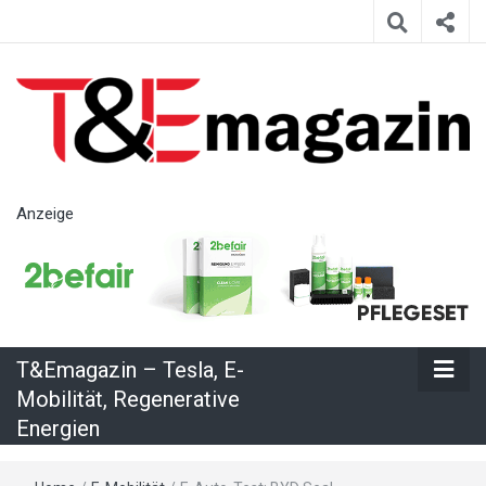
T&Emagazin
Anzeige
– Tesla, E-
Mobilität,
T&Emagazin – Tesla, E-
Regenerative
Mobilität, Regenerative
Energien
Energien