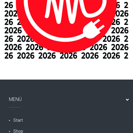
MENÜ
Start
Shop