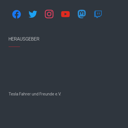
facebook
twitter
instagram
youtube
mastodon
twitch
HERAUSGEBER
Tesla Fahrer und Freunde e.V.