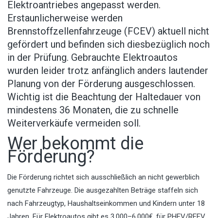
Elektroantriebes angepasst werden.
Erstaunlicherweise werden
Brennstoffzellenfahrzeuge (FCEV) aktuell nicht
gefördert und befinden sich diesbezüglich noch
in der Prüfung. Gebrauchte Elektroautos
wurden leider trotz anfänglich anders lautender
Planung von der Förderung ausgeschlossen.
Wichtig ist die Beachtung der Haltedauer von
mindestens 36 Monaten, die zu schnelle
Weiterverkäufe vermeiden soll.
Wer bekommt die
Förderung?
Die Förderung richtet sich ausschließlich an nicht gewerblich
genutzte Fahrzeuge. Die ausgezahlten Beträge staffeln sich
nach Fahrzeugtyp, Haushaltseinkommen und Kindern unter 18
Jahren. Für Elektroautos gibt es 3.000–6.000€, für PHEV/REEV