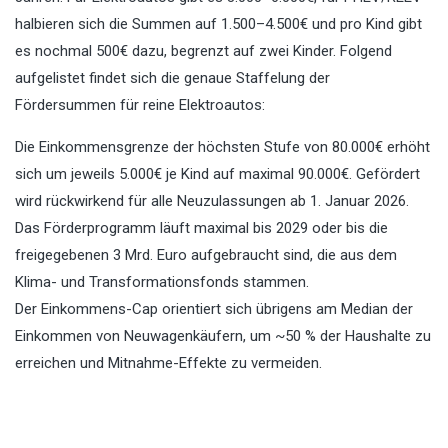
halbieren sich die Summen auf 1.500–4.500€ und pro Kind gibt
es nochmal 500€ dazu, begrenzt auf zwei Kinder. Folgend
aufgelistet findet sich die genaue Staffelung der
Fördersummen für reine Elektroautos:
Die Einkommensgrenze der höchsten Stufe von 80.000€ erhöht
sich um jeweils 5.000€ je Kind auf maximal 90.000€. Gefördert
wird rückwirkend für alle Neuzulassungen ab 1. Januar 2026.
Das Förderprogramm läuft maximal bis 2029 oder bis die
freigegebenen 3 Mrd. Euro aufgebraucht sind, die aus dem
Klima- und Transformationsfonds stammen.
Der Einkommens-Cap orientiert sich übrigens am Median der
Einkommen von Neuwagenkäufern, um ~50 % der Haushalte zu
erreichen und Mitnahme-Effekte zu vermeiden.