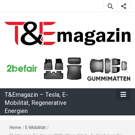
T&Emagazin
– Tesla, E-
Mobilität,
T&Emagazin – Tesla, E-
Mobilität, Regenerative
Regenerative
Energien
Energien
Home
/
E-Mobilität
/