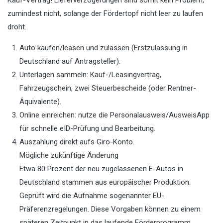
Kauf-Vertrag! Lieferverzögerungen sind somit kein Problem,
zumindest nicht, solange der Fördertopf nicht leer zu laufen
droht.
Auto kaufen/leasen und zulassen (Erstzulassung in
Deutschland auf Antragsteller).
Unterlagen sammeln: Kauf-/Leasingvertrag,
Fahrzeugschein, zwei Steuerbescheide (oder Rentner-
Äquivalente).
Online einreichen: nutze die Personalausweis/AusweisApp
für schnelle eID-Prüfung und Bearbeitung.
Auszahlung direkt aufs Giro-Konto.
Mögliche zukünftige Änderung
Etwa 80 Prozent der neu zugelassenen E-Autos in
Deutschland stammen aus europäischer Produktion.
Geprüft wird die Aufnahme sogenannter EU-
Präferenzregelungen. Diese Vorgaben können zu einem
späteren Zeitpunkt in das laufende Förderprogramm