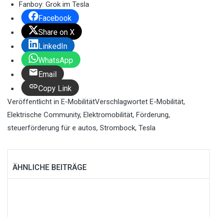
Fanboy: Grok im Tesla
Facebook
Share on X
LinkedIn
WhatsApp
Email
Copy Link
Veröffentlicht in
E-Mobilität
Verschlagwortet
E-Mobilität
,
Elektrische Community
,
Elektromobilität
,
Förderung
,
steuerförderung für e autos
,
Strombock
,
Tesla
ÄHNLICHE BEITRÄGE