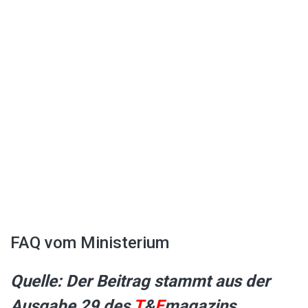
FAQ vom Ministerium
Quelle: Der Beitrag stammt aus der
Ausgabe 29 des
T
&
E
magazins