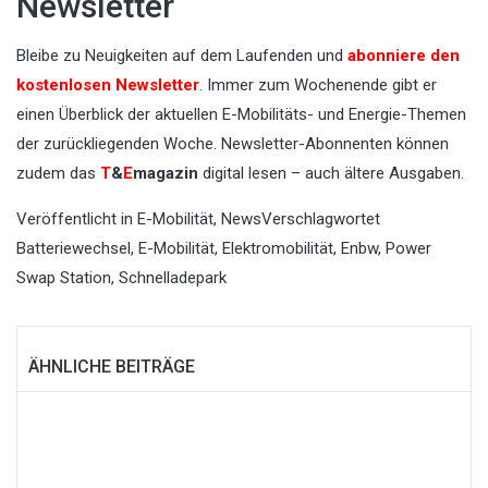
Newsletter
Bleibe zu Neuigkeiten auf dem Laufenden und
abonniere den
kostenlosen Newsletter
. Immer zum Wochenende gibt er
einen Überblick der aktuellen E-Mobilitäts- und Energie-Themen
der zurückliegenden Woche. Newsletter-Abonnenten können
zudem das
T
&
E
magazin
digital lesen – auch ältere Ausgaben.
Veröffentlicht in
E-Mobilität
,
News
Verschlagwortet
Batteriewechsel
,
E-Mobilität
,
Elektromobilität
,
Enbw
,
Power
Swap Station
,
Schnelladepark
ÄHNLICHE BEITRÄGE