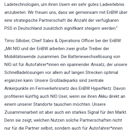
Ladetechnologien, um ihren Usern ein sehr gutes Ladeerlebnis
anzubieten. Wir freuen uns, dass wir gemeinsam mit EnBW über
eine strategische Partnerschaft die Anzahl der verfügbaren
PSS in Deutschland zusätzlich signifikant steigern werden.“
Timo Sillober, Chief Sales & Operations Officer bei der EnBW:
„Mit NIO und der EnBW arbeiten zwei große Treiber der
Mobilitätswende zusammen. Die Batteriewechsellösung von
NIO ist für Autofahrer*innen ein spannender Ansatz, der unsere
Schnellladelösungen vor allem auf langen Strecken optimal
ergänzen kann. Unsere Großladeparks sind zentrale
Ankerpunkte im Fernverkehrsnetz des EnBW HyperNetz. Davon
profitieren künftig auch NIO User, wenn sie ihren Akku direkt an
einem unserer Standorte tauschen möchten. Unsere
Zusammenarbeit ist aber auch ein starkes Signal für den Markt.
Denn sie zeigt, welchen Nutzen solche Partnerschaften nicht
nur für die Partner selbst, sondern auch für Autofahrer*innen