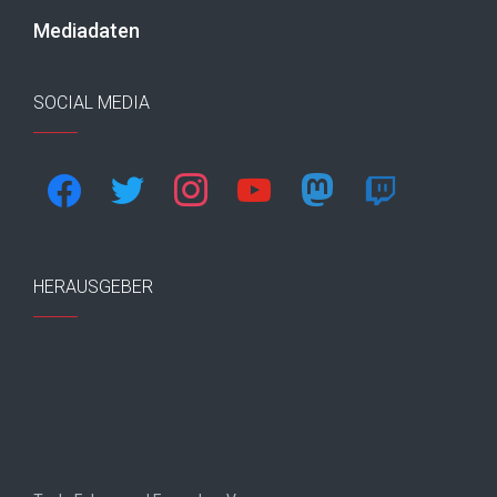
Mediadaten
SOCIAL MEDIA
facebook
twitter
instagram
youtube
mastodon
twitch
HERAUSGEBER