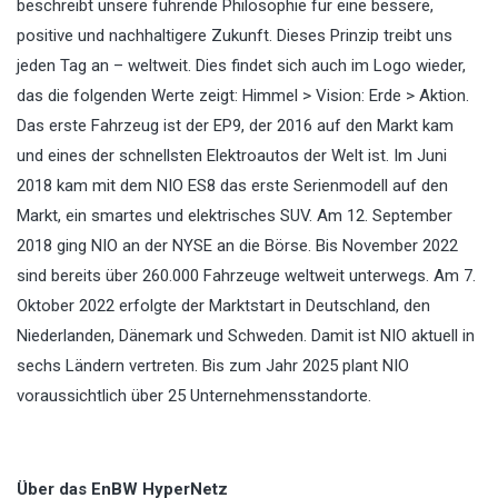
beschreibt unsere führende Philosophie für eine bessere,
positive und nachhaltigere Zukunft. Dieses Prinzip treibt uns
jeden Tag an – weltweit. Dies findet sich auch im Logo wieder,
das die folgenden Werte zeigt: Himmel > Vision: Erde > Aktion.
Das erste Fahrzeug ist der EP9, der 2016 auf den Markt kam
und eines der schnellsten Elektroautos der Welt ist. Im Juni
2018 kam mit dem NIO ES8 das erste Serienmodell auf den
Markt, ein smartes und elektrisches SUV. Am 12. September
2018 ging NIO an der NYSE an die Börse. Bis November 2022
sind bereits über 260.000 Fahrzeuge weltweit unterwegs. Am 7.
Oktober 2022 erfolgte der Marktstart in Deutschland, den
Niederlanden, Dänemark und Schweden. Damit ist NIO aktuell in
sechs Ländern vertreten. Bis zum Jahr 2025 plant NIO
voraussichtlich über 25 Unternehmensstandorte.
Über das EnBW HyperNetz