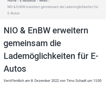
Home
/
E-Mobilität
/
News
/
NIO & EnBW erweitern gemeinsam die Lademöglichkeiten für
E-Autos
NIO & EnBW erweitern
gemeinsam die
Lademöglichkeiten für E-
Autos
Veröffentlich am
8. Dezember 2022
von
Timo Schadt
um 15:00