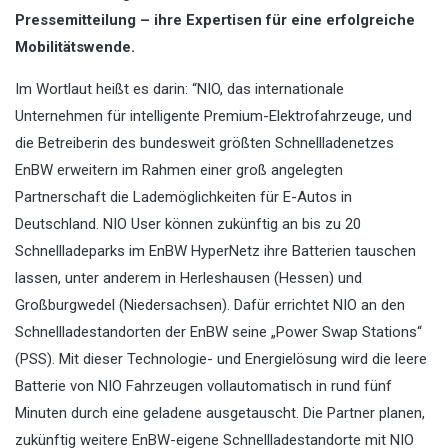
Pressemitteilung – ihre Expertisen für eine erfolgreiche
Mobilitätswende.
Im Wortlaut heißt es darin: “NIO, das internationale
Unternehmen für intelligente Premium-Elektrofahrzeuge, und
die Betreiberin des bundesweit größten Schnellladenetzes
EnBW erweitern im Rahmen einer groß angelegten
Partnerschaft die Lademöglichkeiten für E-Autos in
Deutschland. NIO User können zukünftig an bis zu 20
Schnellladeparks im EnBW HyperNetz ihre Batterien tauschen
lassen, unter anderem in Herleshausen (Hessen) und
Großburgwedel (Niedersachsen). Dafür errichtet NIO an den
Schnellladestandorten der EnBW seine „Power Swap Stations“
(PSS). Mit dieser Technologie- und Energielösung wird die leere
Batterie von NIO Fahrzeugen vollautomatisch in rund fünf
Minuten durch eine geladene ausgetauscht. Die Partner planen,
zukünftig weitere EnBW-eigene Schnellladestandorte mit NIO