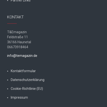
Partner Links
KONTAKT
T&Emagazin
Feldstraße 11
36166 Haunetal
06673918464
info@temagazin.de
Kontaktformular
Datenschutzerklärung
Cookie-Richtlinie (EU)
Impressum