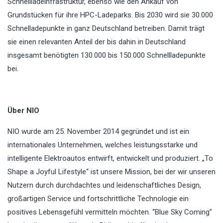
Schnellladeinfrastruktur, ebenso wie den Ankauf von
Grundstücken für ihre HPC-Ladeparks. Bis 2030 wird sie 30.000
Schnelladepunkte in ganz Deutschland betreiben. Damit trägt
sie einen relevanten Anteil der bis dahin in Deutschland
insgesamt benötigten 130.000 bis 150.000 Schnellladepunkte
bei.
Über NIO
NIO wurde am 25. November 2014 gegründet und ist ein
internationales Unternehmen, welches leistungsstarke und
intelligente Elektroautos entwirft, entwickelt und produziert. „To
Shape a Joyful Lifestyle“ ist unsere Mission, bei der wir unseren
Nutzern durch durchdachtes und leidenschaftliches Design,
großartigen Service und fortschrittliche Technologie ein
positives Lebensgefühl vermitteln möchten. “Blue Sky Coming”