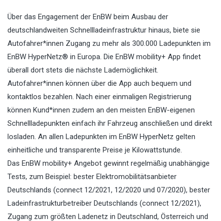
Über das Engagement der EnBW beim Ausbau der
deutschlandweiten Schnellladeinfrastruktur hinaus, biete sie
Autofahrer*innen Zugang zu mehr als 300.000 Ladepunkten im
EnBW HyperNetz® in Europa. Die EnBW mobility+ App findet
überall dort stets die nächste Lademöglichkeit.
Autofahrer*innen können über die App auch bequem und
kontaktlos bezahlen. Nach einer einmaligen Registrierung
können Kund*innen zudem an den meisten EnBW-eigenen
Schnellladepunkten einfach ihr Fahrzeug anschließen und direkt
losladen. An allen Ladepunkten im EnBW HyperNetz gelten
einheitliche und transparente Preise je Kilowattstunde.
Das EnBW mobility+ Angebot gewinnt regelmäßig unabhängige
Tests, zum Beispiel: bester Elektromobilitätsanbieter
Deutschlands (connect 12/2021, 12/2020 und 07/2020), bester
Ladeinfrastrukturbetreiber Deutschlands (connect 12/2021),
Zugang zum größten Ladenetz in Deutschland, Österreich und