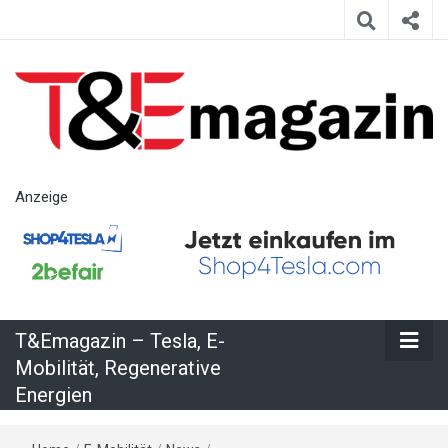
T&Emagazin
Anzeige
– Tesla, E-
Mobilität,
T&Emagazin – Tesla, E-
Regenerative
Mobilität, Regenerative
Energien
Energien