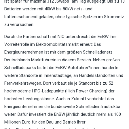
ist später für maximal 312 „Swaps“ am Tag ausgelegt. Bis zu 13
Batterien werden mit 40kW bis 80kW netz- und
batterieschonend geladen, ohne typische Spitzen im Stromnetz
zu verursachen.
Durch die Partnerschaft mit NIO unterstreicht die EnBW ihre
Vorreiterrolle im Elektromobilitätsmarkt erneut: Das
Energieunternehmen ist mit dem größten Schnellladenetz
Deutschlands Marktführerin in diesem Bereich. Neben großen
Schnellladeparks bietet die EnBW Autofahrer*innen hunderte
weitere Standorte in Innenstadtlage, an Handelsstandorten und
Fernverkehrswegen. Dort verbaut sie je Standort bis zu 52
hochmoderne HPC-Ladepunkte (High Power Charging) der
höchsten Leistungsklasse. Auch in Zukunft verdichtet das
Energieunternehmen die bundesweite Schnellladeinfrastruktur
weiter. Dafür investiert die EnBW jährlich deutlich mehr als 100
Millionen Euro für den Bau und Betrieb ihrer