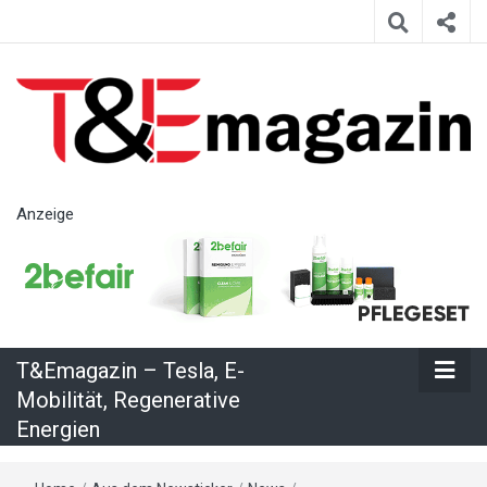
T&Emagazin
Anzeige
– Tesla, E-
Mobilität,
T&Emagazin – Tesla, E-
Regenerative
Mobilität, Regenerative
Energien
Energien