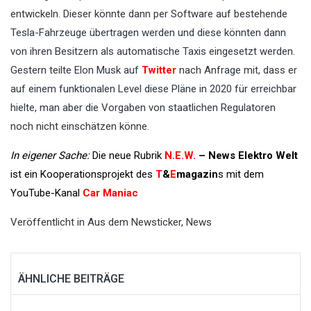
entwickeln. Dieser könnte dann per Software auf bestehende
Tesla-Fahrzeuge übertragen werden und diese könnten dann
von ihren Besitzern als automatische Taxis eingesetzt werden.
Gestern teilte Elon Musk auf
Twitter
nach Anfrage mit, dass er
auf einem funktionalen Level diese Pläne in 2020 für erreichbar
hielte, man aber die Vorgaben von staatlichen Regulatoren
noch nicht einschätzen könne.
In eigener Sache:
Die neue Rubrik
N.E.W.
– News Elektro Welt
ist ein Kooperationsprojekt des
T
&
E
magazin
s mit dem
YouTube-Kanal
Car Maniac
Veröffentlicht in
Aus dem Newsticker
,
News
ÄHNLICHE BEITRÄGE