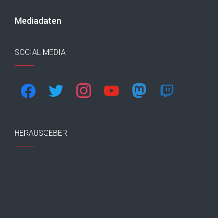
Mediadaten
SOCIAL MEDIA
facebook
twitter
instagram
youtube
mastodon
twitch
HERAUSGEBER