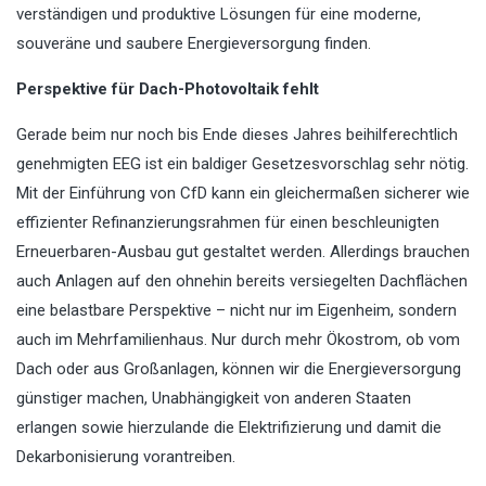
verständigen und produktive Lösungen für eine moderne,
souveräne und saubere Energieversorgung finden.
Perspektive für Dach-Photovoltaik fehlt
Gerade beim nur noch bis Ende dieses Jahres beihilferechtlich
genehmigten EEG ist ein baldiger Gesetzesvorschlag sehr nötig.
Mit der Einführung von CfD kann ein gleichermaßen sicherer wie
effizienter Refinanzierungsrahmen für einen beschleunigten
Erneuerbaren-Ausbau gut gestaltet werden. Allerdings brauchen
auch Anlagen auf den ohnehin bereits versiegelten Dachflächen
eine belastbare Perspektive – nicht nur im Eigenheim, sondern
auch im Mehrfamilienhaus. Nur durch mehr Ökostrom, ob vom
Dach oder aus Großanlagen, können wir die Energieversorgung
günstiger machen, Unabhängigkeit von anderen Staaten
erlangen sowie hierzulande die Elektrifizierung und damit die
Dekarbonisierung vorantreiben.