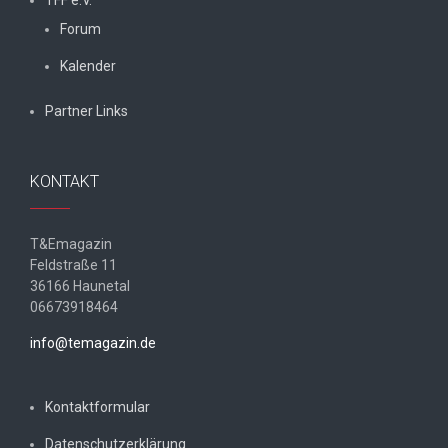
TFF e.V.
Forum
Kalender
Partner Links
KONTAKT
T&Emagazin
Feldstraße 11
36166 Haunetal
06673918464
info@temagazin.de
Kontaktformular
Datenschutzerklärung