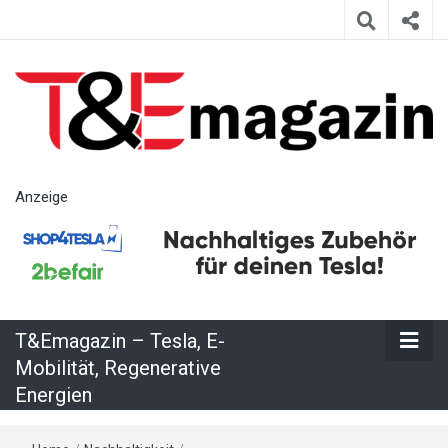
T&Emagazin
Anzeige
– Tesla, E-
Mobilität,
T&Emagazin – Tesla, E-
Regenerative
Mobilität, Regenerative
Energien
Energien