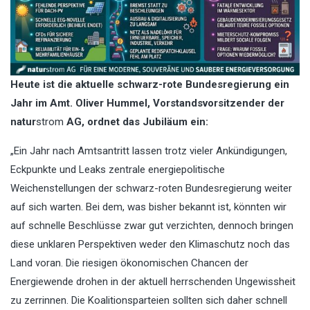
Heute ist die aktuelle schwarz-rote Bundesregierung ein
Jahr im Amt. Oliver Hummel, Vorstandsvorsitzender der
natur
strom
AG, ordnet das Jubiläum ein:
„Ein Jahr nach Amtsantritt lassen trotz vieler Ankündigungen,
Eckpunkte und Leaks zentrale energiepolitische
Weichenstellungen der schwarz-roten Bundesregierung weiter
auf sich warten. Bei dem, was bisher bekannt ist, könnten wir
auf schnelle Beschlüsse zwar gut verzichten, dennoch bringen
diese unklaren Perspektiven weder den Klimaschutz noch das
Land voran. Die riesigen ökonomischen Chancen der
Energiewende drohen in der aktuell herrschenden Ungewissheit
zu zerrinnen. Die Koalitionsparteien sollten sich daher schnell