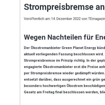
Strompreisbremse an
Veröffentlich am
14. Dezember 2022
von
TEmagazi
Wegen Nachteilen für En
Der Ökostromanbieter Green Planet Energy kündi
aktuell vorliegenden Fassung beschlossen wird
Strompreisbremse im Prinzip richtig. In der gep
engagierte Ökostromanbieter erst die Preise an
per Strompreisbremse wieder gedämpft würden. „
entsetzt darüber, dass ausgerechnet ein grün g
besonders hochwertigen Ökostrom beschädigen”, 
Gesetz am Freitag final beschlossen werden, bl