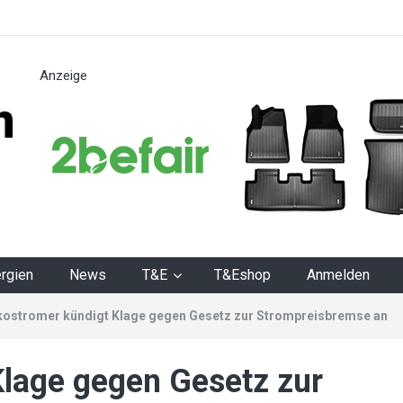
Anzeige
n
rgien
News
T&E
T&Eshop
Anmelden
ostromer kündigt Klage gegen Gesetz zur Strompreisbremse an
lage gegen Gesetz zur