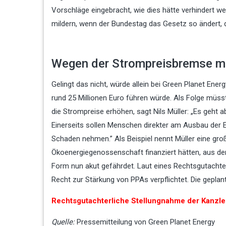
Vorschläge eingebracht, wie dies hätte verhindert we
mildern, wenn der Bundestag das Gesetz so ändert, 
Wegen der Strompreisbremse mü
Gelingt das nicht, würde allein bei Green Planet En
rund 25 Millionen Euro führen würde. Als Folge mü
die Strompreise erhöhen, sagt Nils Müller: „Es geht 
Einerseits sollen Menschen direkter am Ausbau der E
Schaden nehmen.” Als Beispiel nennt Müller eine groß
Ökoenergiegenossenschaft finanziert hätten, aus der 
Form nun akut gefährdet. Laut eines Rechtsgutachten
Recht zur Stärkung von PPAs verpflichtet. Die gepl
Rechtsgutachterliche Stellungnahme der Kanzle
Quelle:
Pressemitteilung von Green Planet Energy