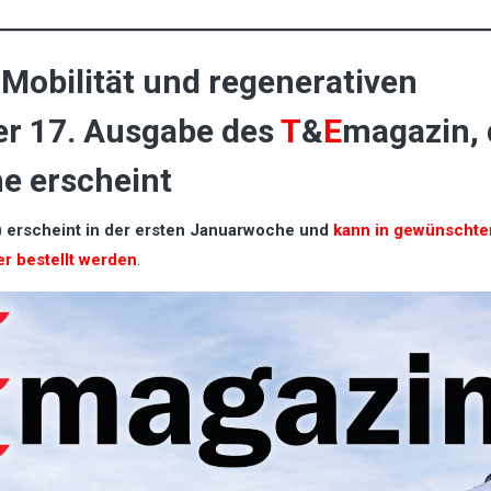
-Mobilität und regenerativen
der 17. Ausgabe des
T
&
E
magazin, 
e erscheint
) erscheint in der ersten Januarwoche und
kann in gewünschte
r bestellt werden
.