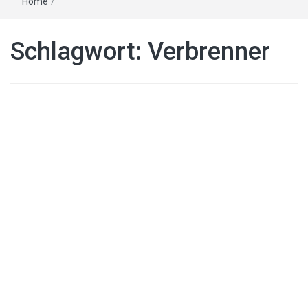
Home
/
Schlagwort:
Verbrenner