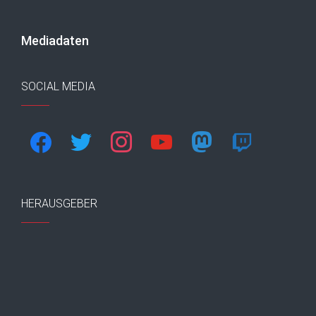
Mediadaten
SOCIAL MEDIA
facebook
twitter
instagram
youtube
mastodon
twitch
HERAUSGEBER