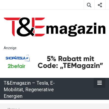
T&Emagazin
Anzeige
– Tesla, E-
Mobilität,
T&Emagazin – Tesla, E-
Regenerative
Mobilität, Regenerative
Energien
Energien