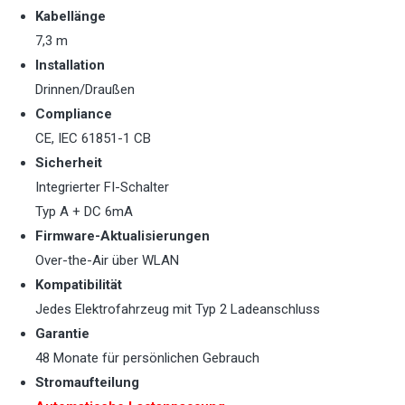
Kabellänge
7,3 m
Installation
Drinnen/Draußen
Compliance
CE, IEC 61851-1 CB
Sicherheit
Integrierter FI-Schalter
Typ A + DC 6mA
Firmware-Aktualisierungen
Over-the-Air über WLAN
Kompatibilität
Jedes Elektrofahrzeug mit Typ 2 Ladeanschluss
Garantie
48 Monate für persönlichen Gebrauch
Stromaufteilung