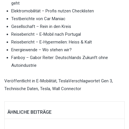
geht
Elektromobilität – Profis nutzen Checklisten
Testberichte von Car Maniac
Gesellschaft – Rein in den Kreis
Reisebericht – E-Mobil nach Portugal
Reisebericht – E-Hypermeilen: Heiss & Kalt
Energiewende – Wo stehen wir?
Fanboy – Gabor Reiter: Deutschlands Zukunft ohne
Autoindustrie
Veröffentlicht in
E-Mobilität
,
Tesla
Verschlagwortet
Gen 3
,
Technische Daten
,
Tesla
,
Wall Connector
ÄHNLICHE BEITRÄGE