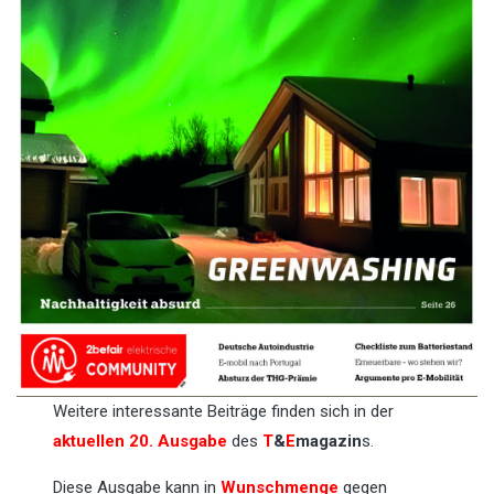
Weitere interessante Beiträge finden sich in der
aktuellen 20. Ausgabe
des
T
&
E
magazin
s.
Diese Ausgabe kann in
Wunschmenge
gegen