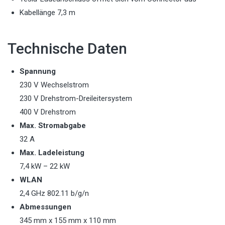
Kabellänge 7,3 m
Technische Daten
Spannung
230 V Wechselstrom
230 V Drehstrom-Dreileitersystem
400 V Drehstrom
Max. Stromabgabe
32 A
Max. Ladeleistung
7,4 kW – 22 kW
WLAN
2,4 GHz 802.11 b/g/n
Abmessungen
345 mm x 155 mm x 110 mm