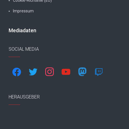
Cookie-Richtlinie (EU)
Impressum
Mediadaten
SOCIAL MEDIA
facebook
twitter
instagram
youtube
mastodon
twitch
HERAUSGEBER