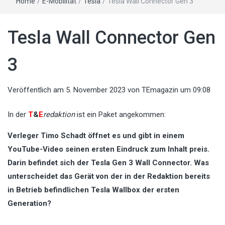
Home
/
E-Mobilität
/
Tesla
/
Tesla Wall Connector Gen 3
Tesla Wall Connector Gen
3
Veröffentlich am
5. November 2023
von
TEmagazin
um 09:08
In der
T
&
E
redaktion
ist ein Paket angekommen:
Verleger Timo Schadt öffnet es und gibt in einem
YouTube-Video seinen ersten Eindruck zum Inhalt preis.
Darin befindet sich der Tesla Gen 3 Wall Connector. Was
unterscheidet das Gerät von der in der Redaktion bereits
in Betrieb befindlichen Tesla Wallbox der ersten
Generation?