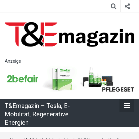
T&Emagazin
Anzeige
– Tesla, E-
Mobilität,
T&Emagazin – Tesla, E-
Regenerative
Mobilität, Regenerative
Energien
Energien