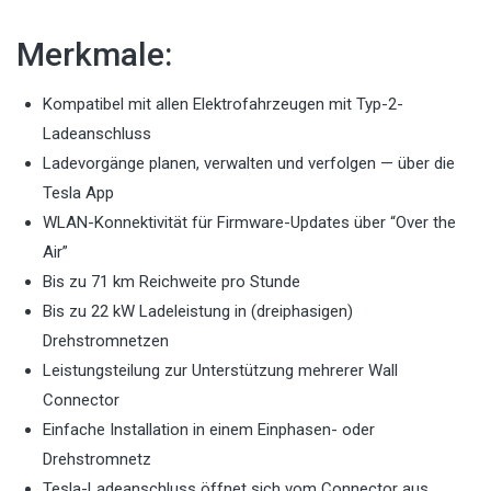
Merkmale:
Kompatibel mit allen Elektrofahrzeugen mit Typ-2-
Ladeanschluss
Ladevorgänge planen, verwalten und verfolgen — über die
Tesla App
WLAN-Konnektivität für Firmware-Updates über “Over the
Air”
Bis zu 71 km Reichweite pro Stunde
Bis zu 22 kW Ladeleistung in (dreiphasigen)
Drehstromnetzen
Leistungsteilung zur Unterstützung mehrerer Wall
Connector
Einfache Installation in einem Einphasen- oder
Drehstromnetz
Tesla-Ladeanschluss öffnet sich vom Connector aus