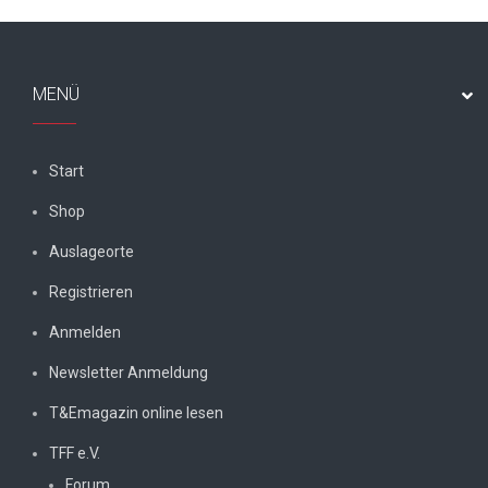
MENÜ
Start
Shop
Auslageorte
Registrieren
Anmelden
Newsletter Anmeldung
T&Emagazin online lesen
TFF e.V.
Forum