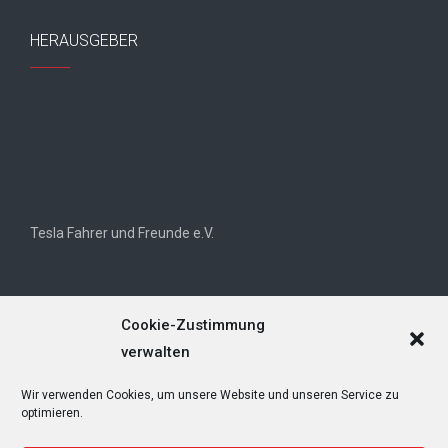
HERAUSGEBER
Tesla Fahrer und Freunde e.V.
Cookie-Zustimmung
verwalten
Wir verwenden Cookies, um unsere Website und unseren Service zu
Tesla Owners Club Helvetia (TOCH)
optimieren.