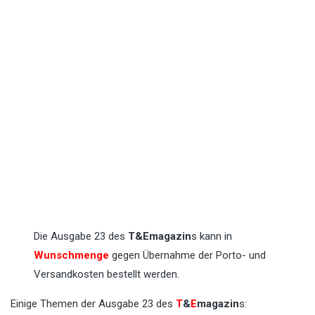
Die Ausgabe 23 des
T&Emagazin
s kann in
Wunschmenge
gegen Übernahme der Porto- und
Versandkosten bestellt werden.
Einige Themen der Ausgabe 23 des
T
&
E
magazin
s: