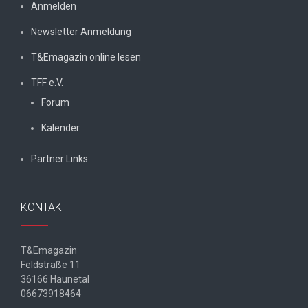
Anmelden
Newsletter Anmeldung
T&Emagazin online lesen
TFF e.V.
Forum
Kalender
Partner Links
KONTAKT
T&Emagazin
Feldstraße 11
36166 Haunetal
06673918464