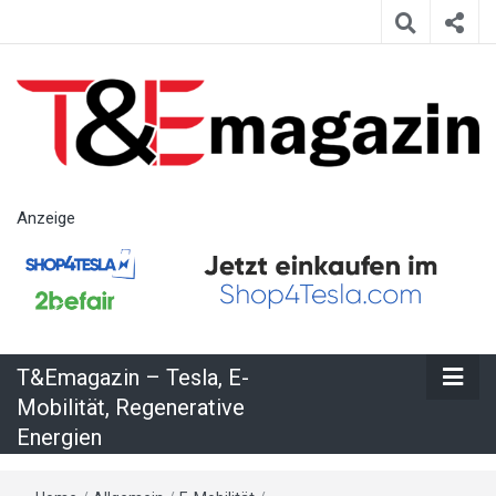
T&Emagazin
Anzeige
– Tesla, E-
Mobilität,
T&Emagazin – Tesla, E-
Regenerative
Mobilität, Regenerative
Energien
Energien