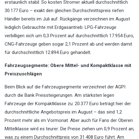
erstaunlich stabil. So kosten Stromer aktuell durchschnittlich
30.177 Euro – exakt den gleichen Durchschnittspreis riefen
Händler bereits im Juli auf. Rückgänge verzeichnen im August
lediglich Gebrauchte mit Erdgasantrieb: LPG-Fahrzeuge
verbilligen sich um 0,3 Prozent auf durchschnittlich 17.954 Euro,
CNG-Fahrzeuge geben sogar 2,1 Prozent ab und werden damit
für durchschnittlich 12.894 Euro gehandelt.
Fahrzeugsegmente: Obere Mittel- und Kompaktklasse mit
Preiszuschlägen
Beim Blick auf die Fahrzeugsegmente verzeichnet der AGPI
durch die Bank Preissteigerungen. Am stärksten legen
Fahrzeuge der Kompaktklasse zu: 20.377 Euro beträgt hier der
durchschnittliche Angebotspreis im August – das sind 1,2
Prozent mehr als im Vormonat. Aber auch für Fans der Oberen
Mittelklasse wird es teurer: Die Preise ziehen um 0,9 Prozent an,
was zu einem Durchschnittpreis von 31.408 Euro führt. Am