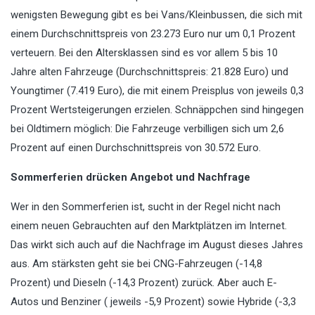
wenigsten Bewegung gibt es bei Vans/Kleinbussen, die sich mit
einem Durchschnittspreis von 23.273 Euro nur um 0,1 Prozent
verteuern. Bei den Altersklassen sind es vor allem 5 bis 10
Jahre alten Fahrzeuge (Durchschnittspreis: 21.828 Euro) und
Youngtimer (7.419 Euro), die mit einem Preisplus von jeweils 0,3
Prozent Wertsteigerungen erzielen. Schnäppchen sind hingegen
bei Oldtimern möglich: Die Fahrzeuge verbilligen sich um 2,6
Prozent auf einen Durchschnittspreis von 30.572 Euro.
Sommerferien drücken Angebot und Nachfrage
Wer in den Sommerferien ist, sucht in der Regel nicht nach
einem neuen Gebrauchten auf den Marktplätzen im Internet.
Das wirkt sich auch auf die Nachfrage im August dieses Jahres
aus. Am stärksten geht sie bei CNG-Fahrzeugen (-14,8
Prozent) und Dieseln (-14,3 Prozent) zurück. Aber auch E-
Autos und Benziner ( jeweils -5,9 Prozent) sowie Hybride (-3,3