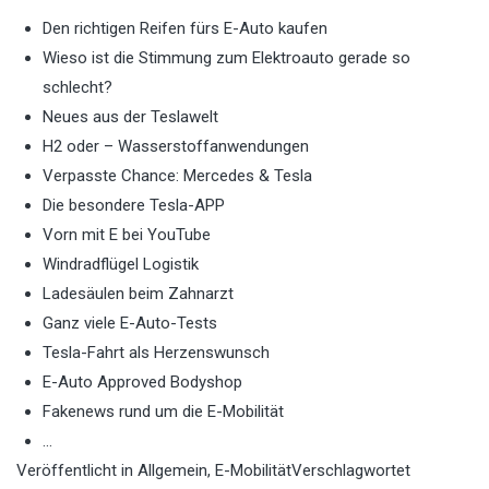
Den richtigen Reifen fürs E-Auto kaufen
Wieso ist die Stimmung zum Elektroauto gerade so
schlecht?
Neues aus der Teslawelt
H2 oder – Wasserstoffanwendungen
Verpasste Chance: Mercedes & Tesla
Die besondere Tesla-APP
Vorn mit E bei YouTube
Windradflügel Logistik
Ladesäulen beim Zahnarzt
Ganz viele E-Auto-Tests
Tesla-Fahrt als Herzenswunsch
E-Auto Approved Bodyshop
Fakenews rund um die E-Mobilität
…
Veröffentlicht in
Allgemein
,
E-Mobilität
Verschlagwortet