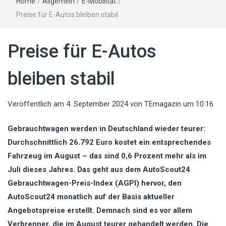
Home
/
Allgemein
/
E-Mobilität
/
Preise für E-Autos bleiben stabil
Preise für E-Autos
bleiben stabil
Veröffentlich am
4. September 2024
von
TEmagazin
um 10:16
Gebrauchtwagen werden in Deutschland wieder teurer:
Durchschnittlich 26.792 Euro kostet ein entsprechendes
Fahrzeug im August – das sind 0,6 Prozent mehr als im
Juli dieses Jahres. Das geht aus dem AutoScout24
Gebrauchtwagen-Preis-Index (AGPI) hervor, den
AutoScout24 monatlich auf der Basis aktueller
Angebotspreise erstellt. Demnach sind es vor allem
Verbrenner, die im August teurer gehandelt werden. Die