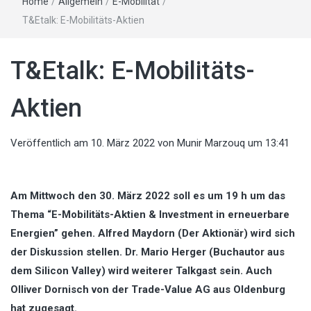
Home
/
Allgemein
/
E-Mobilität
/
T&Etalk: E-Mobilitäts-Aktien
T&Etalk: E-Mobilitäts-
Aktien
Veröffentlich am
10. März 2022
von
Munir Marzouq
um 13:41
Am Mittwoch den 30. März 2022 soll es um 19 h um das
Thema “E-Mobilitäts-Aktien & Investment in erneuerbare
Energien” gehen. Alfred Maydorn (Der Aktionär) wird sich
der Diskussion stellen. Dr. Mario Herger (Buchautor aus
dem Silicon Valley) wird weiterer Talkgast sein. Auch
Olliver Dornisch von der Trade-Value AG aus Oldenburg
hat zugesagt.