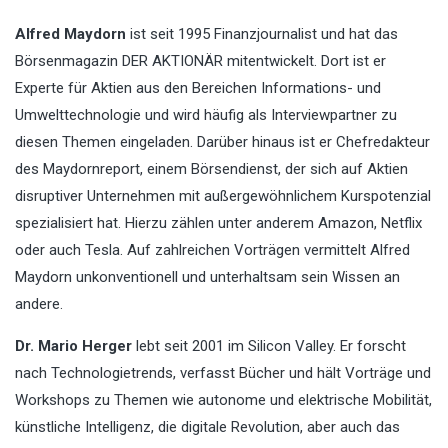
Alfred Maydorn
ist seit 1995 Finanzjournalist und hat das
Börsenmagazin DER AKTIONÄR mitentwickelt. Dort ist er
Experte für Aktien aus den Bereichen Informations- und
Umwelttechnologie und wird häufig als Interviewpartner zu
diesen Themen eingeladen. Darüber hinaus ist er Chefredakteur
des Maydornreport, einem Börsendienst, der sich auf Aktien
disruptiver Unternehmen mit außergewöhnlichem Kurspotenzial
spezialisiert hat. Hierzu zählen unter anderem Amazon, Netflix
oder auch Tesla. Auf zahlreichen Vorträgen vermittelt Alfred
Maydorn unkonventionell und unterhaltsam sein Wissen an
andere.
Dr. Mario Herger
lebt seit 2001 im Silicon Valley. Er forscht
nach Technologietrends, verfasst Bücher und hält Vorträge und
Workshops zu Themen wie autonome und elektrische Mobilität,
künstliche Intelligenz, die digitale Revolution, aber auch das