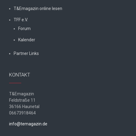
T&Emagazin online lesen
TFF e.V.
Forum
Kalender
Partner Links
KONTAKT
T&Emagazin
Feldstraße 11
36166 Haunetal
06673918464
info@temagazin.de