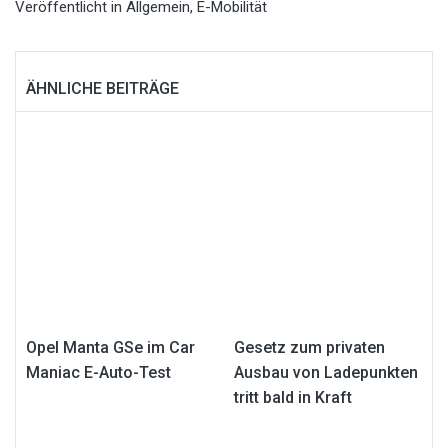
Veröffentlicht in
Allgemein
,
E-Mobilität
ÄHNLICHE BEITRÄGE
Opel Manta GSe im Car
Gesetz zum privaten
Maniac E-Auto-Test
Ausbau von Ladepunkten
tritt bald in Kraft