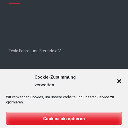
Tesla Fahrer und Freunde e.V.
Cookie-Zustimmung
verwalten
Wir verwenden Cookies, um unsere Website und unseren Service zu
Tesla Owners Club Helvetia (TOCH)
optimieren.
Cookies akzeptieren