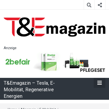
T&Emagazin
Anzeige
– Tesla, E-
Mobilität,
T&Emagazin – Tesla, E-
Regenerative
Mobilität, Regenerative
Energien
Energien