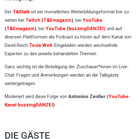
Der
T&Etalk
ist ein monatliches Weiterbildungsformat live zu
sehen bei
Twitch (T&Emagazin
)
, bei
YouTube
(T&Emagazin)
, bei
YouTube (buzzingDANZEI)
und auf
diversen Plattformen als Podcast zu hören auf dem Kanal von
David Reich
Tesla Welt
. Eingeladen werden wechselnde
Experten zu den jeweils behandelten Themen.
Ganz wichtig ist die Beteiligung der Zuschauer*innen im Live-
Chat. Fragen und Anmerkungen werden an die Talkgäste
weitergetragen.
Moderiert wird diese Folge von
Antonino Zeidler (
YouTube-
Kanal buzzingDANZEI
)
.
DIE GÄSTE