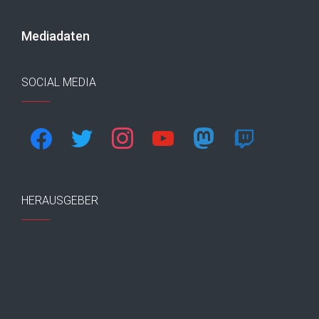
Mediadaten
SOCIAL MEDIA
facebook
twitter
instagram
youtube
mastodon
twitch
HERAUSGEBER