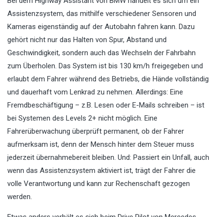
Bei dem Highway Assistant von BMW handelt es sich um ein
Assistenzsystem, das mithilfe verschiedener Sensoren und
Kameras eigenständig auf der Autobahn fahren kann. Dazu
gehört nicht nur das Halten von Spur, Abstand und
Geschwindigkeit, sondern auch das Wechseln der Fahrbahn
zum Überholen. Das System ist bis 130 km/h freigegeben und
erlaubt dem Fahrer während des Betriebs, die Hände vollständig
und dauerhaft vom Lenkrad zu nehmen. Allerdings: Eine
Fremdbeschäftigung – z.B. Lesen oder E-Mails schreiben – ist
bei Systemen des Levels 2+ nicht möglich. Eine
Fahrerüberwachung überprüft permanent, ob der Fahrer
aufmerksam ist, denn der Mensch hinter dem Steuer muss
jederzeit übernahmebereit bleiben. Und: Passiert ein Unfall, auch
wenn das Assistenzsystem aktiviert ist, trägt der Fahrer die
volle Verantwortung und kann zur Rechenschaft gezogen
werden.