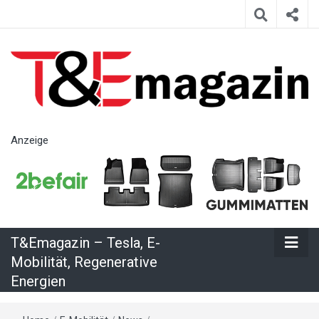
T&Emagazin
Anzeige
– Tesla, E-
Mobilität,
T&Emagazin – Tesla, E-
Regenerative
Mobilität, Regenerative
Energien
Energien