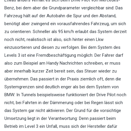
Etwas anders verhält es sich beim Drive Pilot von Mercedes-
Benz, bei dem aber die Grundparameter vergleichbar sind: Das
Fahrzeug hält auf der Autobahn die Spur und den Abstand,
benötigt aber zwingend ein vorausfahrendes Fahrzeug, um sich
zu orientieren. Schneller als 95 km/h erlaubt das System derzeit
noch nicht, realistisch ist also, sich hinter einen Lkw
einzusortieren und diesen zu verfolgen. Bei dem System des
Levels 3 ist eine Fremdbeschäftigung möglich: Der Fahrer darf
also zum Beispiel am Handy Nachrichten schreiben, er muss
aber innerhalb kurzer Zeit bereit sein, das Steuer wieder zu
übernehmen. Das passiert in der Praxis ziemlich oft, denn die
Systemgrenzen sind deutlich enger als bei dem System von
BMW: In Tunnels beispielsweise funktioniert der Drive Pilot noch
nicht, bei Fahrten in der Dämmerung oder bei Regen lässt sich
das System gar nicht aktivieren. Der Grund für die vorsichtige
Umsetzung liegt in der Verantwortung: Denn passiert beim
Betrieb im Level 3 ein Unfall, muss sich der Hersteller dafür