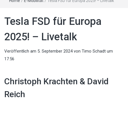
Home
/
E-Mobilität
/
Tesla FSD für Europa 2025! – Livetalk
Tesla FSD für Europa
2025! – Livetalk
Veröffentlich am
5. September 2024
von
Timo Schadt
um
17:56
Christoph Krachten & David
Reich