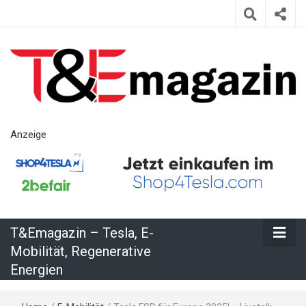
T&Emagazin
Anzeige
– Tesla, E-
Mobilität,
T&Emagazin – Tesla, E-
Regenerative
Mobilität, Regenerative
Energien
Energien