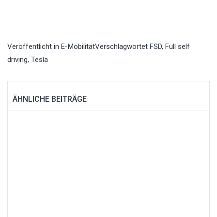
Veröffentlicht in
E-Mobilität
Verschlagwortet
FSD
,
Full self
driving
,
Tesla
ÄHNLICHE BEITRÄGE