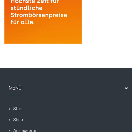
MENÜ
Start
Shop
Auslageorte