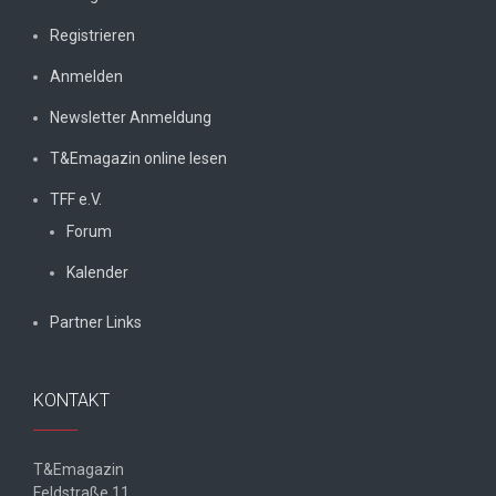
Registrieren
Anmelden
Newsletter Anmeldung
T&Emagazin online lesen
TFF e.V.
Forum
Kalender
Partner Links
KONTAKT
T&Emagazin
Feldstraße 11