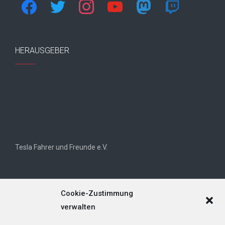
facebook
twitter
instagram
youtube
mastodon
twitch
HERAUSGEBER
Tesla Fahrer und Freunde e.V.
Cookie-Zustimmung
verwalten