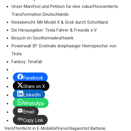
Unser Manifest und Petition für eine zukunftsorientierte
Transformation Deutschlands
Reisebericht: Mit Model X & Grok durch Schottland
Die Herausgeber: Tesla Fahrer & Freunde e.V.
Besuch im Geothermiekraftwerk
Powerwall 3P: Erstmals dreiphasiger Heimspeicher von
Tesla
Fanboy: Terafab
…
Facebook
Share on X
LinkedIn
WhatsApp
Email
Copy Link
Veröffentlicht in
E-Mobilität
Verschlagwortet
Batterie
,