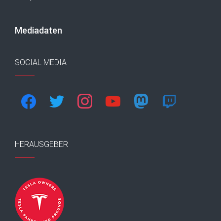
Mediadaten
SOCIAL MEDIA
facebook
twitter
instagram
youtube
mastodon
twitch
HERAUSGEBER