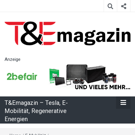
T&Emagazin
Anzeige
– Tesla, E-
Mobilität,
T&Emagazin – Tesla, E-
Regenerative
Mobilität, Regenerative
Energien
Energien