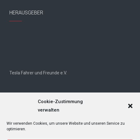
HERAUSGEBER
Tesla Fahrer und Freunde e.V.
Cookie-Zustimmung
verwalten
Wir verwenden Cookies, um unsere Website und unseren Service zu
Tesla Owners Club Helvetia (TOCH)
optimieren.