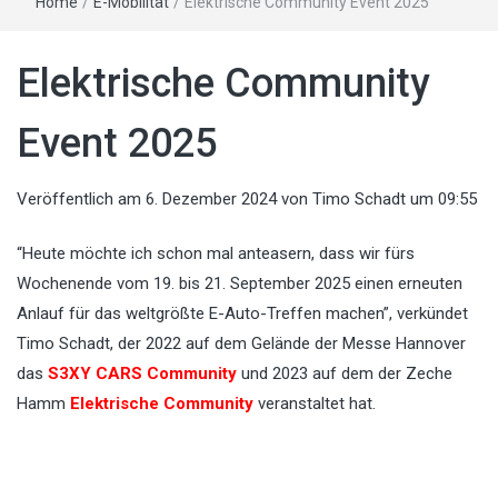
Home
/
E-Mobilität
/
Elektrische Community Event 2025
Elektrische Community
Event 2025
Veröffentlich am
6. Dezember 2024
von
Timo Schadt
um 09:55
“Heute möchte ich schon mal anteasern, dass wir fürs
Wochenende vom 19. bis 21. September 2025 einen erneuten
Anlauf für das weltgrößte E-Auto-Treffen machen”, verkündet
Timo Schadt, der 2022 auf dem Gelände der Messe Hannover
das
S3XY CARS Community
und 2023 auf dem der Zeche
Hamm
Elektrische Community
veranstaltet hat.