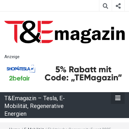
T&Emagazin
Anzeige
– Tesla, E-
Mobilität,
T&Emagazin – Tesla, E-
Regenerative
Mobilität, Regenerative
Energien
Energien