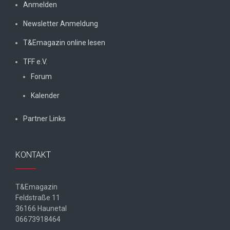
Anmelden
Newsletter Anmeldung
T&Emagazin online lesen
TFF e.V.
Forum
Kalender
Partner Links
KONTAKT
T&Emagazin
Feldstraße 11
36166 Haunetal
06673918464