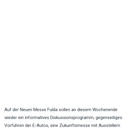
Auf der Neuen Messe Fulda sollen an diesem Wochenende
wieder ein informatives Diskussionsprogramm, gegenseitiges
Vorführen der E-Autos, eine Zukunftsmesse mit Ausstellern