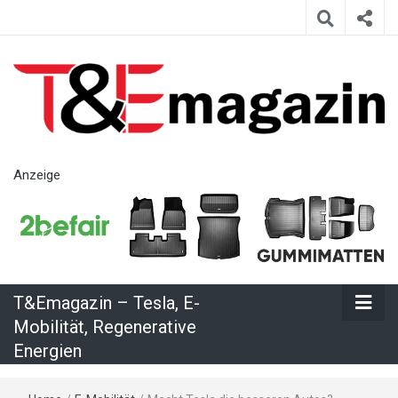
T&Emagazin
Anzeige
– Tesla, E-
Mobilität,
T&Emagazin – Tesla, E-
Regenerative
Mobilität, Regenerative
Energien
Energien