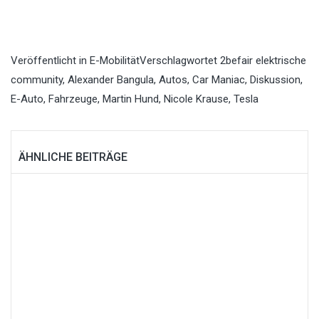
Veröffentlicht in
E-Mobilität
Verschlagwortet
2befair elektrische
community
,
Alexander Bangula
,
Autos
,
Car Maniac
,
Diskussion
,
E-Auto
,
Fahrzeuge
,
Martin Hund
,
Nicole Krause
,
Tesla
ÄHNLICHE BEITRÄGE