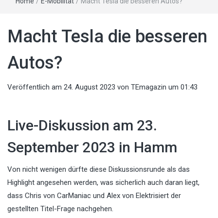
Home
/
E-Mobilität
/
Macht Tesla die besseren Autos?
Macht Tesla die besseren
Autos?
Veröffentlich am
24. August 2023
von
TEmagazin
um 01:43
Live-Diskussion am 23.
September 2023 in Hamm
Von nicht wenigen dürfte diese Diskussionsrunde als das
Highlight angesehen werden, was sicherlich auch daran liegt,
dass Chris von CarManiac und Alex von Elektrisiert der
gestellten Titel-Frage nachgehen.