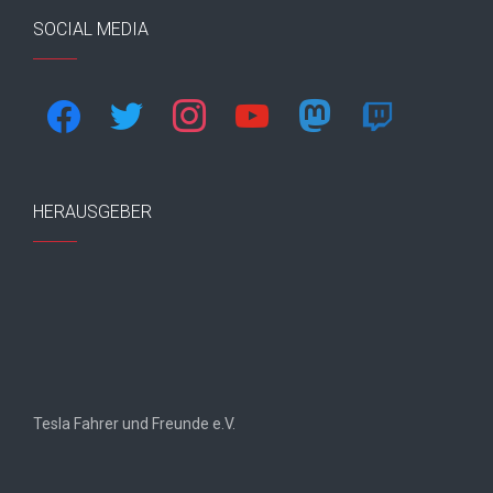
SOCIAL MEDIA
facebook
twitter
instagram
youtube
mastodon
twitch
HERAUSGEBER
Tesla Fahrer und Freunde e.V.