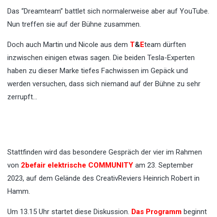
Das “Dreamteam” battlet sich normalerweise aber auf YouTube.
Nun treffen sie auf der Bühne zusammen.
Doch auch Martin und Nicole aus dem
T
&
E
team dürften
inzwischen einigen etwas sagen. Die beiden Tesla-Experten
haben zu dieser Marke tiefes Fachwissen im Gepäck und
werden versuchen, dass sich niemand auf der Bühne zu sehr
zerrupft…
Stattfinden wird das besondere Gespräch der vier im Rahmen
von
2befair elektrische COMMUNITY
am 23. September
2023, auf dem Gelände des CreativReviers Heinrich Robert in
Hamm.
Um 13.15 Uhr startet diese Diskussion.
Das Programm
beginnt