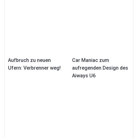
Aufbruch zu neuen
Car Maniac zum
Ufern: Verbrenner weg!
aufregenden Design des
Aiways U6