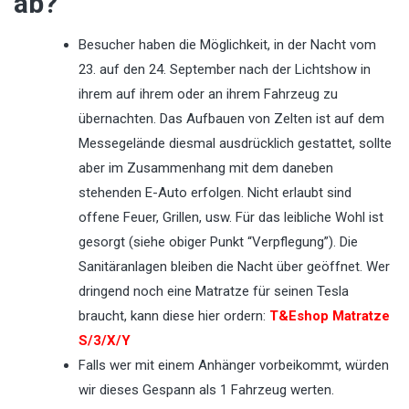
ab?
Besucher haben die Möglichkeit, in der Nacht vom
23. auf den 24. September nach der Lichtshow in
ihrem auf ihrem oder an ihrem Fahrzeug zu
übernachten. Das Aufbauen von Zelten ist auf dem
Messegelände diesmal ausdrücklich gestattet, sollte
aber im Zusammenhang mit dem daneben
stehenden E-Auto erfolgen. Nicht erlaubt sind
offene Feuer, Grillen, usw. Für das leibliche Wohl ist
gesorgt (siehe obiger Punkt “Verpflegung”). Die
Sanitäranlagen bleiben die Nacht über geöffnet. Wer
dringend noch eine Matratze für seinen Tesla
braucht, kann diese hier ordern:
T&Eshop Matratze
S/3/X/Y
Falls wer mit einem Anhänger vorbeikommt, würden
wir dieses Gespann als 1 Fahrzeug werten.