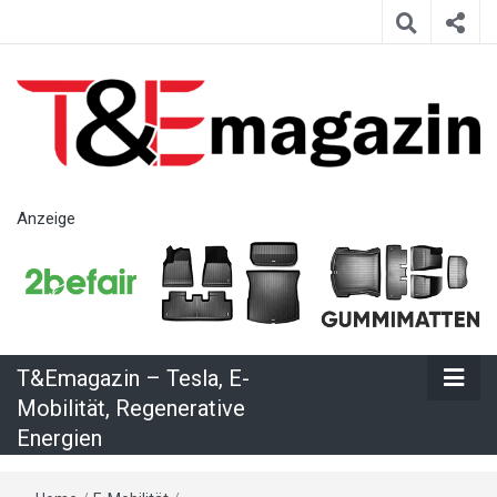
T&Emagazin
Anzeige
– Tesla, E-
Mobilität,
T&Emagazin – Tesla, E-
Regenerative
Mobilität, Regenerative
Energien
Energien