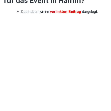
für das Event in Hamm?
Das haben wir im
verlinkten Beitrag
dargelegt
.