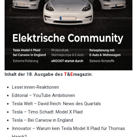
Inhalt der 18. Ausgabe des
T
&
E
magazin:
Leser:innen-Reaktionen
Editorial – YouTube Ambitionen
Tesla Welt – David Reich: News des Quartals
Tesla – Timo Schadt: Model X Plaid
Tesla – Bei Carwow in England
Innovator – Warum kein Tesla Model X Plaid für Thomas
Haack?