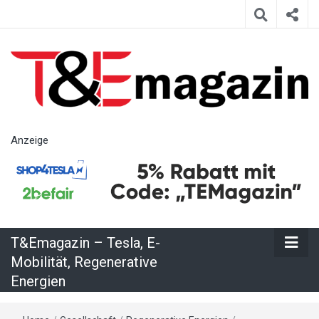
T&Emagazin
Anzeige
– Tesla, E-
Mobilität,
T&Emagazin – Tesla, E-
Regenerative
Mobilität, Regenerative
Energien
Energien