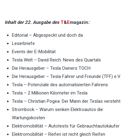
Inhalt der 22. Ausgabe des
T
&
E
magazin
:
Editorial – Abgespeckt und doch da
Leserbriefe
Events der E-Mobilität
Tesla Welt – David Reich: News des Quartals
Die Herausgeber – Tesla Owners TOCH
Die Herausgeber – Tesla Fahrer und Freunde (TFF) e.V.
Tesla – Potenziale des automatisierten Fahrens
Tesla – 2 Millionen Kilometer im Tesla
Tesla – Christian Pogea: Der Mann der Teslas versteht
Strombock – Warum senken Elektroautos die
Wartungskosten
Elektromobilität – Autotests für Gebrauchtautokäufer
Elektromobilität – Reifen ist nicht gleich Reifen