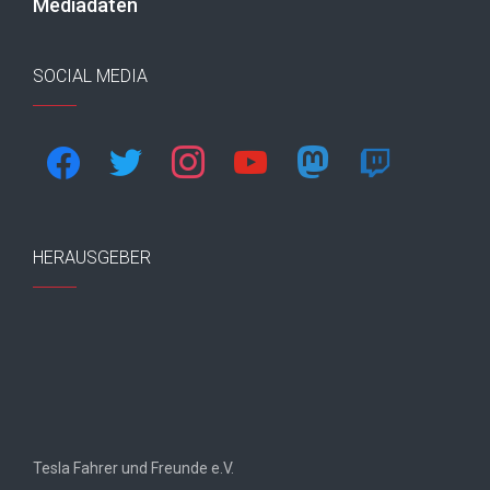
Mediadaten
SOCIAL MEDIA
facebook
twitter
instagram
youtube
mastodon
twitch
HERAUSGEBER
Tesla Fahrer und Freunde e.V.