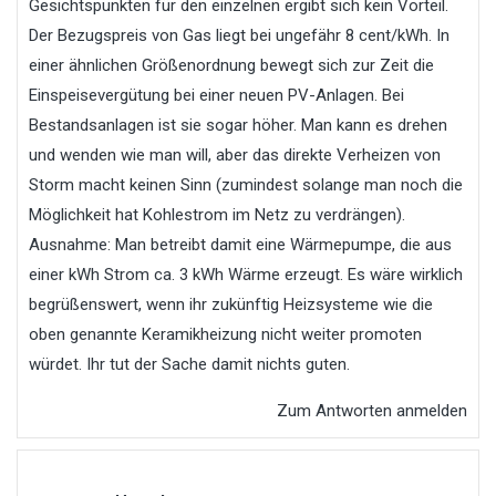
Gesichtspunkten für den einzelnen ergibt sich kein Vorteil.
Der Bezugspreis von Gas liegt bei ungefähr 8 cent/kWh. In
einer ähnlichen Größenordnung bewegt sich zur Zeit die
Einspeisevergütung bei einer neuen PV-Anlagen. Bei
Bestandsanlagen ist sie sogar höher. Man kann es drehen
und wenden wie man will, aber das direkte Verheizen von
Storm macht keinen Sinn (zumindest solange man noch die
Möglichkeit hat Kohlestrom im Netz zu verdrängen).
Ausnahme: Man betreibt damit eine Wärmepumpe, die aus
einer kWh Strom ca. 3 kWh Wärme erzeugt. Es wäre wirklich
begrüßenswert, wenn ihr zukünftig Heizsysteme wie die
oben genannte Keramikheizung nicht weiter promoten
würdet. Ihr tut der Sache damit nichts guten.
Zum Antworten anmelden