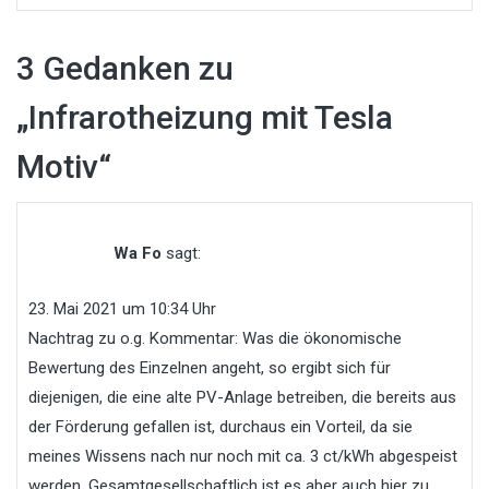
3 Gedanken zu
„
Infrarotheizung mit Tesla
Motiv
“
Wa Fo
sagt:
23. Mai 2021 um 10:34 Uhr
Nachtrag zu o.g. Kommentar: Was die ökonomische
Bewertung des Einzelnen angeht, so ergibt sich für
diejenigen, die eine alte PV-Anlage betreiben, die bereits aus
der Förderung gefallen ist, durchaus ein Vorteil, da sie
meines Wissens nach nur noch mit ca. 3 ct/kWh abgespeist
werden. Gesamtgesellschaftlich ist es aber auch hier zu