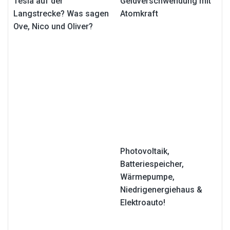
Tesla auf der
Geldverschwendung mit
Langstrecke? Was sagen
Atomkraft
Ove, Nico und Oliver?
Photovoltaik,
Batteriespeicher,
Wärmepumpe,
Niedrigenergiehaus &
Elektroauto!