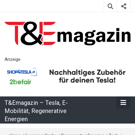
T&Emagazin
Anzeige
– Tesla, E-
Mobilität,
T&Emagazin – Tesla, E-
Regenerative
Mobilität, Regenerative
Energien
Energien