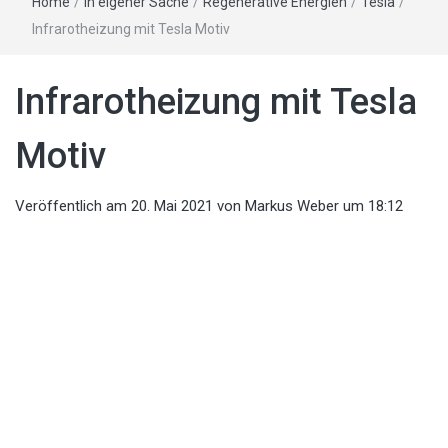
Home
/
In eigener Sache
/
Regenerative Energien
/
Tesla
/
Infrarotheizung mit Tesla Motiv
Infrarotheizung mit Tesla
Motiv
Veröffentlich am
20. Mai 2021
von
Markus Weber
um 18:12