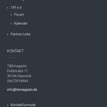
TFF e.V.
Forum
Kalender
Partner Links
KONTAKT
T&Emagazin
Feldstraße 11
36166 Haunetal
06673918464
info@temagazin.de
Kontaktformular