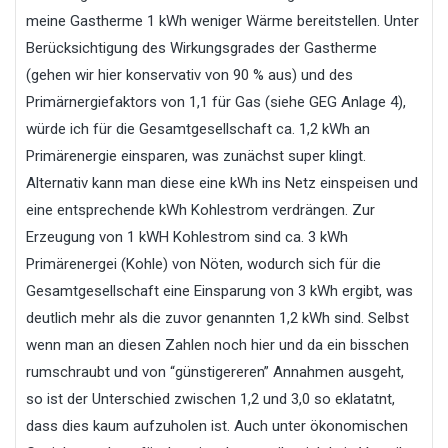
meine Gastherme 1 kWh weniger Wärme bereitstellen. Unter
Berücksichtigung des Wirkungsgrades der Gastherme
(gehen wir hier konservativ von 90 % aus) und des
Primärnergiefaktors von 1,1 für Gas (siehe GEG Anlage 4),
würde ich für die Gesamtgesellschaft ca. 1,2 kWh an
Primärenergie einsparen, was zunächst super klingt.
Alternativ kann man diese eine kWh ins Netz einspeisen und
eine entsprechende kWh Kohlestrom verdrängen. Zur
Erzeugung von 1 kWH Kohlestrom sind ca. 3 kWh
Primärenergei (Kohle) von Nöten, wodurch sich für die
Gesamtgesellschaft eine Einsparung von 3 kWh ergibt, was
deutlich mehr als die zuvor genannten 1,2 kWh sind. Selbst
wenn man an diesen Zahlen noch hier und da ein bisschen
rumschraubt und von “günstigereren” Annahmen ausgeht,
so ist der Unterschied zwischen 1,2 und 3,0 so eklatatnt,
dass dies kaum aufzuholen ist. Auch unter ökonomischen