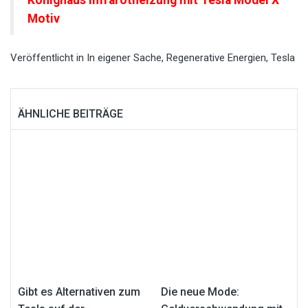
Könighaus Infrarotheizung mit Tesla Model X
Motiv
Veröffentlicht in
In eigener Sache
,
Regenerative Energien
,
Tesla
ÄHNLICHE BEITRÄGE
Gibt es Alternativen zum
Die neue Mode: