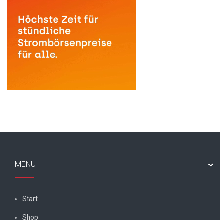
MENÜ
Start
Shop