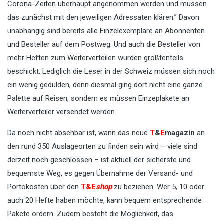
Corona-Zeiten überhaupt angenommen werden und müssen
das zunächst mit den jeweiligen Adressaten klären.” Davon
unabhängig sind bereits alle Einzelexemplare an Abonnenten
und Besteller auf dem Postweg. Und auch die Besteller von
mehr Heften zum Weiterverteilen wurden größtenteils
beschickt. Lediglich die Leser in der Schweiz müssen sich noch
ein wenig gedulden, denn diesmal ging dort nicht eine ganze
Palette auf Reisen, sondern es müssen Einzeplakete an
Weiterverteiler versendet werden.
Da noch nicht absehbar ist, wann das neue
T
&
E
magazin
an
den rund 350 Auslageorten zu finden sein wird – viele sind
derzeit noch geschlossen – ist aktuell der sicherste und
bequemste Weg, es gegen Übernahme der Versand- und
Portokosten über den
T
&
E
shop
zu beziehen. Wer 5, 10 oder
auch 20 Hefte haben möchte, kann bequem entsprechende
Pakete ordern. Zudem besteht die Möglichkeit, das