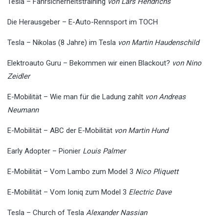
Tesla – Fahrsicherheitstraining
von Lars Hendrichs
Die Herausgeber – E-Auto-Rennsport im TOCH
Tesla – Nikolas (8 Jahre) im Tesla
von Martin Haudenschild
Elektroauto Guru – Bekommen wir einen Blackout?
von Nino
Zeidler
E-Mobilität – Wie man für die Ladung zahlt
von Andreas
Neumann
E-Mobilität – ABC der E-Mobilität
von Martin Hund
Early Adopter – Pionier
Louis Palmer
E-Mobilität – Vom Lambo zum Model 3
Nico Pliquett
E-Mobilität – Vom Ioniq zum Model 3
Electric Dave
Tesla – Church of Tesla
Alexander Nassian