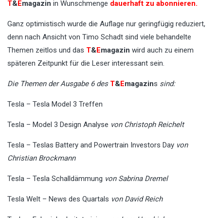
T
&
E
magazin
in Wunschmenge
dauerhaft zu abonnieren.
Ganz optimistisch wurde die Auflage nur geringfügig reduziert,
denn nach Ansicht von Timo Schadt sind viele behandelte
Themen zeitlos und das
T
&
E
magazin
wird auch zu einem
späteren Zeitpunkt für die Leser interessant sein.
Die Themen der Ausgabe 6 des
T
&
E
magazin
s
sind:
Tesla – Tesla Model 3 Treffen
Tesla – Model 3 Design Analyse
von Christoph Reichelt
Tesla – Teslas Battery and Powertrain Investors Day
von
Christian Brockmann
Tesla – Tesla Schalldämmung
von Sabrina Dremel
Tesla Welt – News des Quartals
von David Reich