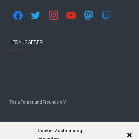
facebook
twitter
instagram
youtube
mastodon
twitch
HERAUSGEBER
Tesla Fahrer und Freunde e.V.
Cookie-Zustimmung