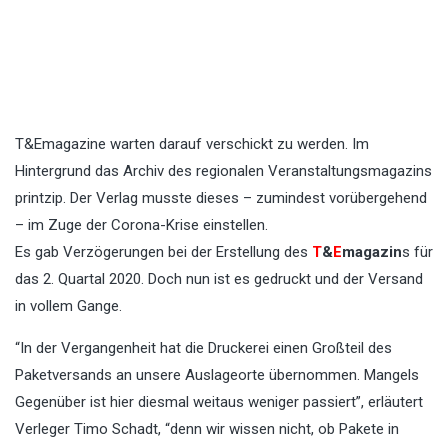
T&Emagazine warten darauf verschickt zu werden. Im
Hintergrund das Archiv des regionalen Veranstaltungsmagazins
printzip. Der Verlag musste dieses – zumindest vorübergehend
– im Zuge der Corona-Krise einstellen.
Es gab Verzögerungen bei der Erstellung des
T
&
E
magazin
s für
das 2. Quartal 2020. Doch nun ist es gedruckt und der Versand
in vollem Gange.
“In der Vergangenheit hat die Druckerei einen Großteil des
Paketversands an unsere Auslageorte übernommen. Mangels
Gegenüber ist hier diesmal weitaus weniger passiert”, erläutert
Verleger Timo Schadt, “denn wir wissen nicht, ob Pakete in