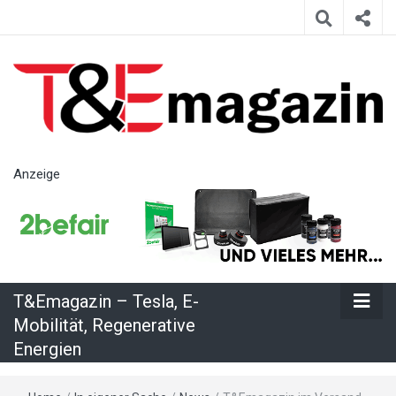
T&Emagazin
Anzeige
– Tesla, E-
Mobilität,
T&Emagazin – Tesla, E-
Regenerative
Mobilität, Regenerative
Energien
Energien