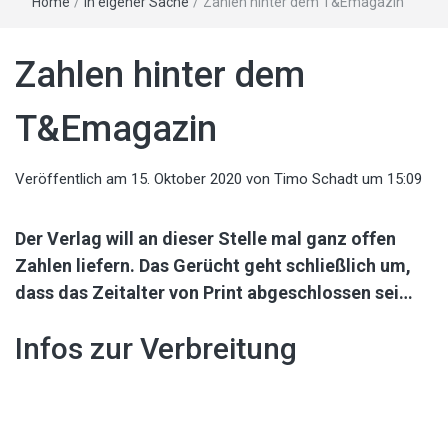
Home
/
In eigener Sache
/
Zahlen hinter dem T&Emagazin
Zahlen hinter dem
T&Emagazin
Veröffentlich am
15. Oktober 2020
von
Timo Schadt
um 15:09
Der Verlag will an dieser Stelle mal ganz offen
Zahlen liefern. Das Gerücht geht schließlich um,
dass das Zeitalter von Print abgeschlossen sei…
Infos zur Verbreitung