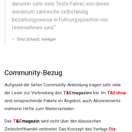
darunter sehr viele Tesla-Fahrer, von denen
wiederum zahlreiche selbständig
beziehungsweise in Führungsposition von
Unternehmen sind.”
Timo Schadt, Verleger
Community-Bezug
Aufgrund der tiefen Community-Anbindung tragen sehr viele
der Leser zur Verbreitung des
T
&
E
magazins
bei. Im
T&Eshop
sind entsprechende Pakete im Angebot, auch Abonnements
mehrerer Hefte zum Weiterverteilen.
Das
T
&
E
magazin
wird nicht über den klassischen
Zeitschrifthandel verbreitet. Das Konzept des Verlags
Die