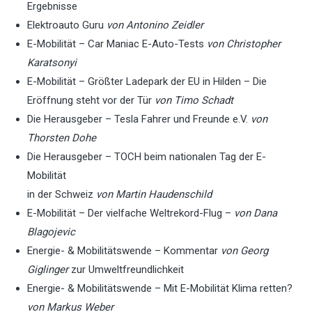
Ergebnisse
Elektroauto Guru
von Antonino Zeidler
E-Mobilität – Car Maniac E-Auto-Tests
von Christopher
Karatsonyi
E-Mobilität – Größter Ladepark der EU in Hilden – Die
Eröffnung steht vor der Tür
von Timo Schadt
Die Herausgeber – Tesla Fahrer und Freunde e.V.
von
Thorsten Dohe
Die Herausgeber – TOCH beim nationalen Tag der E-
Mobilität
in der Schweiz
von Martin Haudenschild
E-Mobilität – Der vielfache Weltrekord-Flug –
von Dana
Blagojevic
Energie- & Mobilitätswende – Kommentar
von Georg
Giglinger
zur Umweltfreundlichkeit
Energie- & Mobilitätswende – Mit E-Mobilität Klima retten?
von Markus Weber