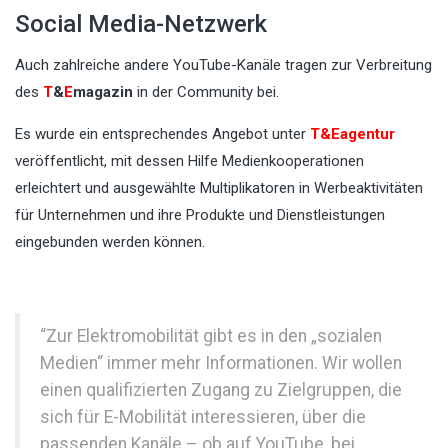
Social Media-Netzwerk
Auch zahlreiche andere YouTube-Kanäle tragen zur Verbreitung
des
T
&
E
magazin
in der Community bei.
Es wurde ein entsprechendes Angebot unter
T&Eagentur
veröffentlicht, mit dessen Hilfe Medienkooperationen
erleichtert und ausgewählte Multiplikatoren in Werbeaktivitäten
für Unternehmen und ihre Produkte und Dienstleistungen
eingebunden werden können.
“Zur Elektromobilität gibt es in den „sozialen
Medien“ immer mehr Informationen. Wir wollen
einen qualifizierten Zugang zu Zielgruppen, die
sich für E-Mobilität interessieren, über die
passenden Kanäle – ob auf YouTube, bei