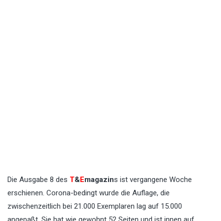
Die Ausgabe 8 des
T
&
E
magazin
s ist vergangene Woche
erschienen. Corona-bedingt wurde die Auflage, die
zwischenzeitlich bei 21.000 Exemplaren lag auf 15.000
angepaßt. Sie hat wie gewohnt 52 Seiten und ist innen auf