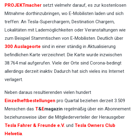
PROJEKTmacher
setzt vielmehr darauf, es zur kostenlosen
Mitnahme dorthinzubringen, wo E-Mobilisten laden und sich
treffen: An Tesla-Superchargern, Destination Chargern,
Lokalitäten mit Lademöglichkeiten oder Veranstaltungen wie
zum Beispiel Stammtischen von E-Mobilisten. Deutlich über
300 Auslageorte
sind in einer ständig in Aktualisierung
befindlichen Karte verzeichnet. Die Karte wurde inzwischen
38.764 mal aufgerufen. Viele der Orte sind Corona-bedingt
allerdings derzeit inaktiv. Dadurch hat sich vieles ins Internet
verlagert.
Neben daraus resultierenden vielen hundert
Einzelheftbestellungen
pro Quartal beziehen derzeit 3.509
Menschen das
T
&
E
magazin
regelmäßig über ein Abonnement
beziehunsweise über die Mitgliederverteiler der Herausgeber
Tesla Fahrer & Freunde e.V.
und
Tesla Owners Club
Helvetia
.