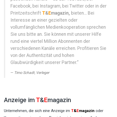
Facebook, bei Instagram, bei Twitter oder in der
Printzeitschrift
T
&
E
magazin,
bieten… Bei
Interesse an einer gezielten oder
vollumfänglichen Medienkooperation sprechen
Sie uns bitte an. Sie können mit unserer Hilfe
rund eine viertel Million Abonnenten der
verschiedenen Kanäle erreichen. Profitieren Sie
von der Authentizität und hohen
Glaubwürdigkeit unserer Partner.”
Timo Schadt, Verleger
Anzeige im
T
&
E
magazin
Unternehmen, die sich eine Anzeige im
T
&
E
magazin
oder