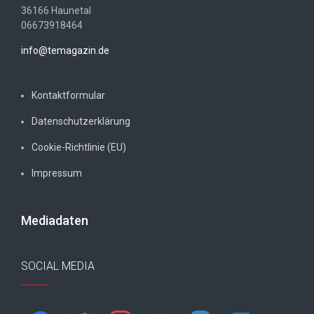
36166 Haunetal
06673918464
info@temagazin.de
Kontaktformular
Datenschutzerklärung
Cookie-Richtlinie (EU)
Impressum
Mediadaten
SOCIAL MEDIA
facebook
twitter
instagram
youtube
mastodon
twitch