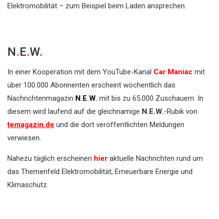
Elektromobilität – zum Beispiel beim Laden ansprechen.
N
.
E
.
W
.
In einer Kooperation mit dem YouTube-Kanal
Car Maniac
mit
über 100.000 Abonnenten erscheint wöchentlich das
Nachrichtenmagazin
N
.
E
.
W
.
mit bis zu 65.000 Zuschauern. In
diesem wird laufend auf die gleichnamige
N
.
E
.
W
.
-Rubik von
temagazin.de
und die dort veröffentlichten Meldungen
verwiesen.
Nahezu täglich erscheinen
hier
aktuelle Nachrichten rund um
das Themenfeld Elektromobilität, Erneuerbare Energie und
Klimaschutz.