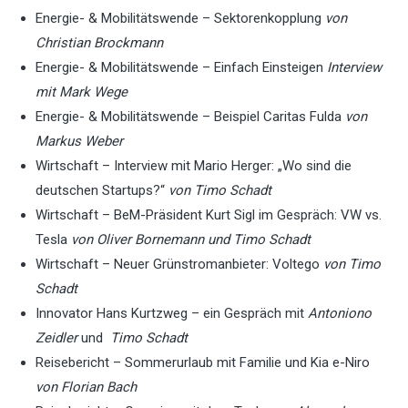
Energie- & Mobilitätswende – Sektorenkopplung
von
Christian Brockmann
Energie- & Mobilitätswende – Einfach Einsteigen
Interview
mit Mark Wege
Energie- & Mobilitätswende – Beispiel Caritas Fulda
von
Markus Weber
Wirtschaft – Interview mit Mario Herger: „Wo sind die
deutschen Startups?“
von Timo Schadt
Wirtschaft – BeM-Präsident Kurt Sigl im Gespräch: VW vs.
Tesla
von Oliver Bornemann und Timo Schadt
Wirtschaft – Neuer Grünstromanbieter: Voltego
von Timo
Schadt
Innovator Hans Kurtzweg – ein Gespräch mit
Antoniono
Zeidler
und
Timo Schadt
Reisebericht – Sommerurlaub mit Familie und Kia e-Niro
von
Florian Bach