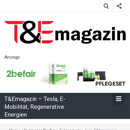
T&Emagazin
Anzeige
– Tesla, E-
Mobilität,
T&Emagazin – Tesla, E-
Regenerative
Mobilität, Regenerative
Energien
Energien