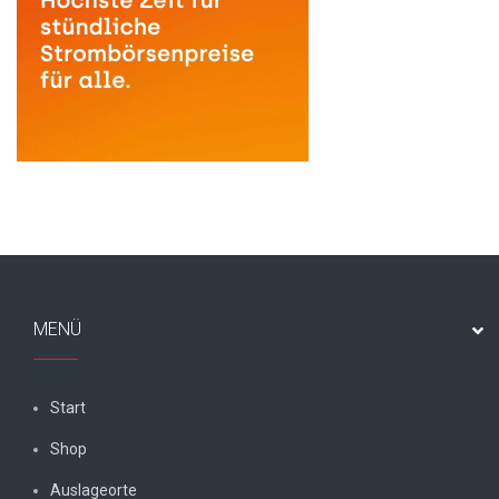
MENÜ
Start
Shop
Auslageorte