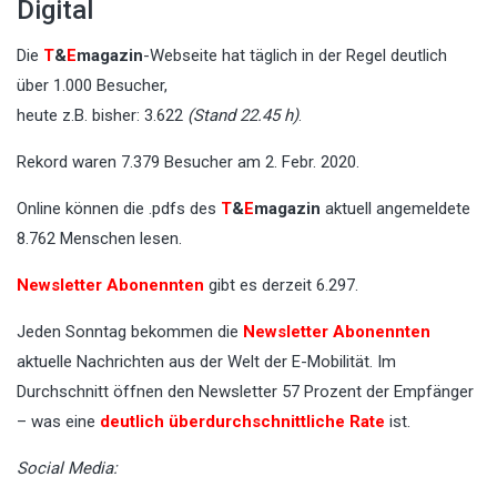
Digital
Die
T
&
E
magazin
-Webseite hat täglich in der Regel deutlich
über 1.000 Besucher,
heute z.B. bisher: 3.622
(Stand 22.45 h)
.
Rekord waren 7.379 Besucher am 2. Febr. 2020.
Online können die .pdfs des
T
&
E
magazin
aktuell angemeldete
8.762 Menschen lesen.
Newsletter Abonennten
gibt es derzeit 6.297.
Jeden Sonntag bekommen die
Newsletter Abonennten
aktuelle Nachrichten aus der Welt der E-Mobilität. Im
Durchschnitt öffnen den Newsletter 57 Prozent der Empfänger
– was eine
deutlich überdurchschnittliche Rate
ist.
Social Media: