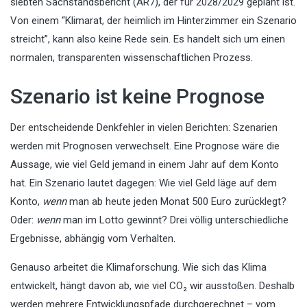
siebten Sachstandsbericht (AR7), der für 2028/2029 geplant ist.
Von einem “Klimarat, der heimlich im Hinterzimmer ein Szenario
streicht”, kann also keine Rede sein. Es handelt sich um einen
normalen, transparenten wissenschaftlichen Prozess.
Szenario ist keine Prognose
Der entscheidende Denkfehler in vielen Berichten: Szenarien
werden mit Prognosen verwechselt. Eine Prognose wäre die
Aussage, wie viel Geld jemand in einem Jahr auf dem Konto
hat. Ein Szenario lautet dagegen: Wie viel Geld läge auf dem
Konto,
wenn
man ab heute jeden Monat 500 Euro zurücklegt?
Oder:
wenn
man im Lotto gewinnt? Drei völlig unterschiedliche
Ergebnisse, abhängig vom Verhalten.
Genauso arbeitet die Klimaforschung. Wie sich das Klima
entwickelt, hängt davon ab, wie viel CO₂ wir ausstoßen. Deshalb
werden mehrere Entwicklungspfade durchgerechnet – vom