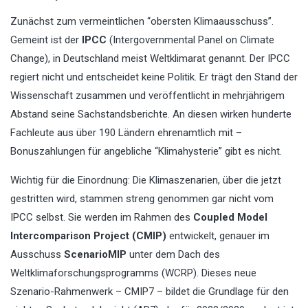
Zunächst zum vermeintlichen “obersten Klimaausschuss”.
Gemeint ist der
IPCC
(Intergovernmental Panel on Climate
Change), in Deutschland meist Weltklimarat genannt. Der IPCC
regiert nicht und entscheidet keine Politik. Er trägt den Stand der
Wissenschaft zusammen und veröffentlicht in mehrjährigem
Abstand seine Sachstandsberichte. An diesen wirken hunderte
Fachleute aus über 190 Ländern ehrenamtlich mit –
Bonuszahlungen für angebliche “Klimahysterie” gibt es nicht.
Wichtig für die Einordnung: Die Klimaszenarien, über die jetzt
gestritten wird, stammen streng genommen gar nicht vom
IPCC selbst. Sie werden im Rahmen des
Coupled Model
Intercomparison Project (CMIP)
entwickelt, genauer im
Ausschuss
ScenarioMIP
unter dem Dach des
Weltklimaforschungsprogramms (WCRP). Dieses neue
Szenario-Rahmenwerk – CMIP7 – bildet die Grundlage für den