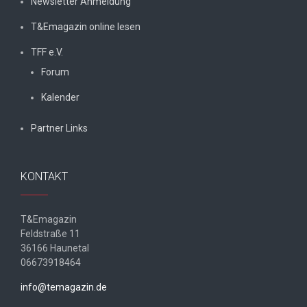
Newsletter Anmeldung
T&Emagazin online lesen
TFF e.V.
Forum
Kalender
Partner Links
KONTAKT
T&Emagazin
Feldstraße 11
36166 Haunetal
06673918464
info@temagazin.de