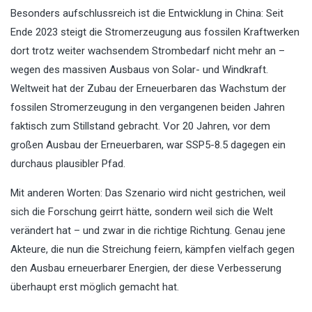
Besonders aufschlussreich ist die Entwicklung in China: Seit
Ende 2023 steigt die Stromerzeugung aus fossilen Kraftwerken
dort trotz weiter wachsendem Strombedarf nicht mehr an –
wegen des massiven Ausbaus von Solar- und Windkraft.
Weltweit hat der Zubau der Erneuerbaren das Wachstum der
fossilen Stromerzeugung in den vergangenen beiden Jahren
faktisch zum Stillstand gebracht. Vor 20 Jahren, vor dem
großen Ausbau der Erneuerbaren, war SSP5-8.5 dagegen ein
durchaus plausibler Pfad.
Mit anderen Worten: Das Szenario wird nicht gestrichen, weil
sich die Forschung geirrt hätte, sondern weil sich die Welt
verändert hat – und zwar in die richtige Richtung. Genau jene
Akteure, die nun die Streichung feiern, kämpfen vielfach gegen
den Ausbau erneuerbarer Energien, der diese Verbesserung
überhaupt erst möglich gemacht hat.