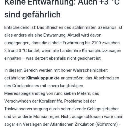
Keine Entwarnung: Auch +3 °C
sind gefährlich
Entscheidend ist: Das Streichen des schlimmsten Szenarios ist
alles andere als eine Entwarnung. Aktuell wird davon
ausgegangen, dass die globale Erwärmung bis 2100 zwischen
2,5 und 3 °C landet, wenn alle Länder ihre Klimaschutzzusagen
einhalten – was derzeit ebenfalls nicht gesichert ist.
In diesem Bereich werden mit hoher Wahrscheinlichkeit
gefährliche
Klimakipppunkte
angestoßen: das Abschmelzen
des Grönlandeises mit einem langfristigen
Meeresspiegelanstieg von rund sieben Metern, das
Verschwinden der Korallenriffe, Probleme bei der
Trinkwasserversorgung durch schmelzende Gebirgsgletscher
und veränderte Monsunregen. Nicht ausgeschlossen wäre dann
sogar ein Versiegen der Atlantischen Zirkulation (Golfstrom) –