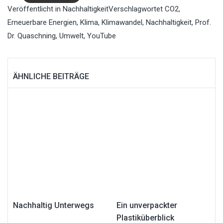
Veröffentlicht in
Nachhaltigkeit
Verschlagwortet
CO2
,
Erneuerbare Energien
,
Klima
,
Klimawandel
,
Nachhaltigkeit
,
Prof.
Dr. Quaschning
,
Umwelt
,
YouTube
ÄHNLICHE BEITRÄGE
Nachhaltig Unterwegs
Ein unverpackter
Plastiküberblick