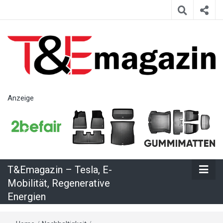
T&Emagazin
Anzeige
– Tesla, E-
Mobilität,
T&Emagazin – Tesla, E-
Regenerative
Mobilität, Regenerative
Energien
Energien