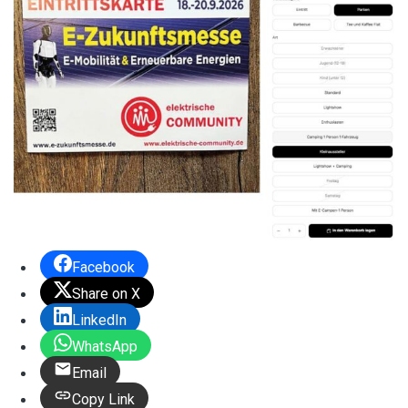
Facebook
Share on X
LinkedIn
WhatsApp
Email
Copy Link