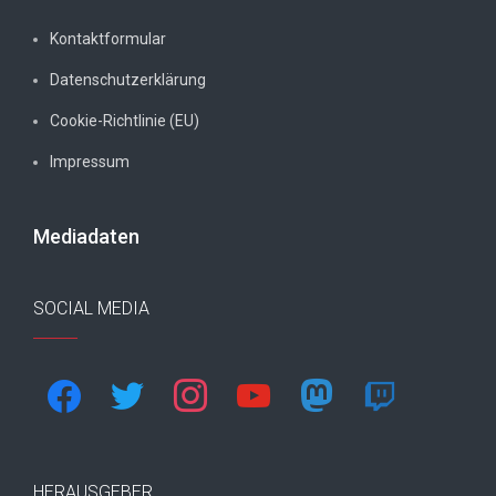
Kontaktformular
Datenschutzerklärung
Cookie-Richtlinie (EU)
Impressum
Mediadaten
SOCIAL MEDIA
facebook
twitter
instagram
youtube
mastodon
twitch
HERAUSGEBER