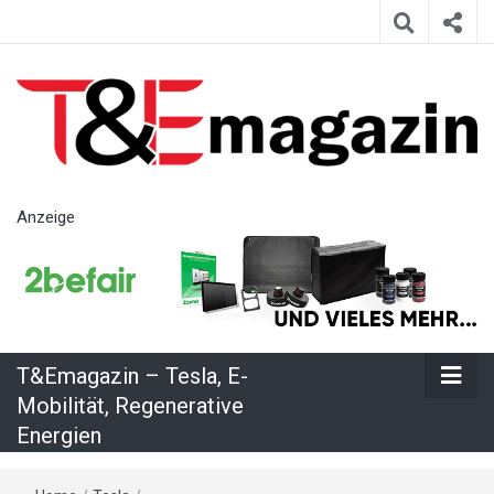
T&Emagazin
Anzeige
– Tesla, E-
Mobilität,
T&Emagazin – Tesla, E-
Regenerative
Mobilität, Regenerative
Energien
Energien