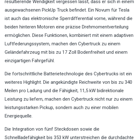
resultierende Wendigkeit vergessen lässt, dass er sich in einem
ausgewachsenen PickUp Truck befindet. Ein Novum für Tesla
ist auch das elektronische Sperrdifferential vorne, während die
beiden hinteren Motoren eine präzise Drehmomentverteilung
ermöglichen. Diese Funktionen, kombiniert mit einem adaptiven
Luftfederungssystem, machen den Cybertruck zu einem
Geländefahrzeug mit bis zu 17 Zoll Bodenfreiheit und einem
einzigartigen Fahrgefühl.
Die fortschrittliche Batterietechnologie des Cybertrucks ist ein
weiteres Highlight. Die angekündigte Reichweite von bis zu 340
Meilen pro Ladung und die Fähigkeit, 11,5 kW bidirektionale
Leistung zu liefern, machen den Cybertruck nicht nur zu einem
leistungsstarken Pickup, sondern auch zu einer mobilen
Energiequelle.
Die Integration von fünf Steckdosen sowie die
Schnellladefähigkeit bis 353 kW unterstreichen die durchdachte