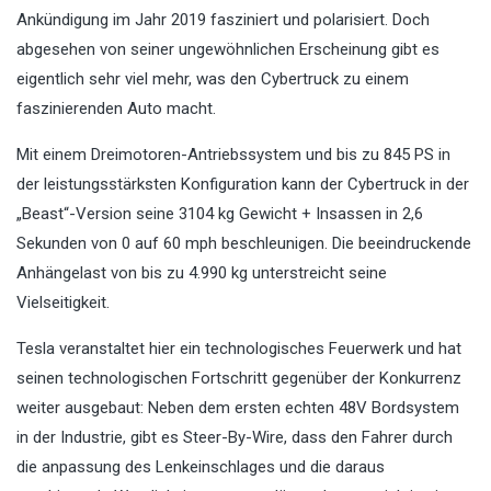
Ankündigung im Jahr 2019 fasziniert und polarisiert. Doch
abgesehen von seiner ungewöhnlichen Erscheinung gibt es
eigentlich sehr viel mehr, was den Cybertruck zu einem
faszinierenden Auto macht.
Mit einem Dreimotoren-Antriebssystem und bis zu 845 PS in
der leistungsstärksten Konfiguration kann der Cybertruck in der
„Beast“-Version seine 3104 kg Gewicht + Insassen in 2,6
Sekunden von 0 auf 60 mph beschleunigen. Die beeindruckende
Anhängelast von bis zu 4.990 kg unterstreicht seine
Vielseitigkeit.
Tesla veranstaltet hier ein technologisches Feuerwerk und hat
seinen technologischen Fortschritt gegenüber der Konkurrenz
weiter ausgebaut: Neben dem ersten echten 48V Bordsystem
in der Industrie, gibt es Steer-By-Wire, dass den Fahrer durch
die anpassung des Lenkeinschlages und die daraus