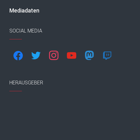
Mediadaten
SOCIAL MEDIA
facebook
twitter
instagram
youtube
mastodon
twitch
HERAUSGEBER