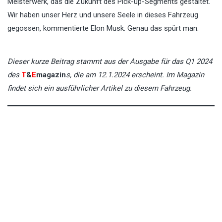
Meisterwerk, das die Zukunft des Pick-up-Segments gestaltet.
Wir haben unser Herz und unsere Seele in dieses Fahrzeug
gegossen, kommentierte Elon Musk. Genau das spürt man.
Dieser kurze Beitrag stammt aus der Ausgabe für das Q1 2024
des
T
&
E
magazin
s, die am 12.1.2024 erscheint. Im Magazin
findet sich ein ausführlicher Artikel zu diesem Fahrzeug.