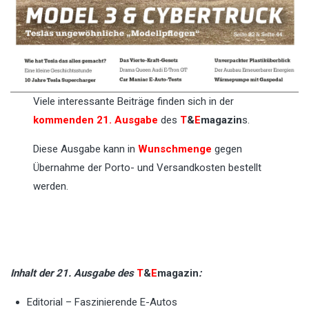
Viele interessante Beiträge finden sich in der
kommenden 21. Ausgabe
des
T
&
E
magazin
s.
Diese Ausgabe kann in
Wunschmenge
gegen
Übernahme der Porto- und Versandkosten bestellt
werden.
Inhalt der 21. Ausgabe des
T
&
E
magazin
:
Editorial – Faszinierende E-Autos