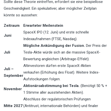
Sollte diese Theorie eintreffen, erfordert sie eine beispiellose
Geschwindigkeit. Ein spekulativer, aber möglicher Zeitplan
könnte so aussehen:
Zeitraum
Erwarteter Meilenstein
SpaceX IPO (12. Juni) und erste schnelle
Juni
Indexaufnahmen (FTSE, Nasdaq).
Mögliche Ankündigung der Fusion.
Der Preis der
Juli
Tesla-Aktie würde sich an die massive SpaceX-
Bewertung angleichen (Arbitrage-Effekt).
Altinvestoren dürfen erste SpaceX-Aktien
Juli –
verkaufen (Erhöhung des Float). Weitere Index-
September
Aufstockungen folgen.
Aktionärsabstimmung bei Tesla.
(Benötigt 50 % +
November
1 Stimme aller ausstehenden Aktien).
Abschluss der regulatorischen Prüfungen
Mitte 2027
(Antitrust, internationale Behörden) und finaler