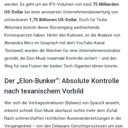
werden. Es geht um ein IPO-Volumen von rund
75 Milliarden
US-Dollar
bei einer anvisierten Unternehmensbewertung von
unfassbaren
1,75 Billionen US-Dollar
. Doch für Tesla-
Aktionäre könnte dieser Börsengang weitreichende
Konsequenzen haben. Hinter den Kulissen, so die Analyse von
Alexandra Merz im Gespräch mit dem YouTube-Kanal
Teslawelt
, wurden die Weichen für eine Unternehmensstruktur
gestellt, die Elon Musk maximale Kontrolle sichert – und den
Weg für eine Fusion der beiden Tech-Giganten ebnen könnte.
Der „Elon-Bunker“: Absolute Kontrolle
nach texanischem Vorbild
Wer sich die Vertragsstrukturen (Bylaws) von SpaceX ansieht,
erkennt schnell: Elon Musk überlässt nichts mehr dem Zufall.
Nach schmerzhaften rechtlichen Auseinandersetzungen in der
Vergangenheit – von den Delaware-Gerichtsprozessen um sein