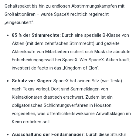
Gehaltspaket bis hin zu endlosen Abstimmungskämpfen mit
Großaktionären – wurde SpaceX rechtlich regelrecht
„eingebunkert“.
85 % der Stimmrechte:
Durch eine spezielle B-Klasse von
Aktien (mit dem zehnfachen Stimmrecht) und gezielte
Aktienkäufe von Mitarbeitern sichert sich Musk die absolute
Entscheidungsgewalt bei SpaceX. Wer SpaceX-Aktien kauft,
investiert de facto in das „Kingdom of Elon“.
Schutz vor Klagen:
SpaceX hat seinen Sitz (wie Tesla)
nach Texas verlegt. Dort sind Sammelklagen von
Kleinaktionären drastisch erschwert. Zudem ist ein
obligatorisches Schlichtungsverfahren in Houston
vorgesehen, was öffentlichkeitswirksame Anwaltsklagen im
Keim ersticken soll.
Ausschaltung der Fondsmanager:
Durch diese Struktur