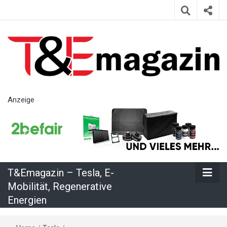
T&Emagazin
Anzeige
– Tesla, E-
Mobilität,
T&Emagazin – Tesla, E-
Regenerative
Mobilität, Regenerative
Energien
Energien