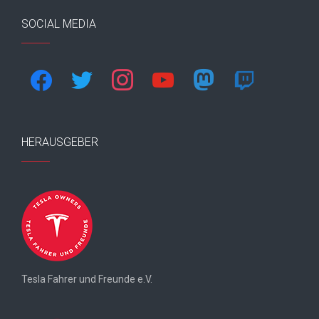
SOCIAL MEDIA
facebook
twitter
instagram
youtube
mastodon
twitch
HERAUSGEBER
Tesla Fahrer und Freunde e.V.