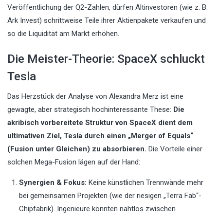
Veröffentlichung der Q2-Zahlen, dürfen Altinvestoren (wie z. B.
Ark Invest) schrittweise Teile ihrer Aktienpakete verkaufen und
so die Liquidität am Markt erhöhen.
Die Meister-Theorie: SpaceX schluckt
Tesla
Das Herzstück der Analyse von Alexandra Merz ist eine
gewagte, aber strategisch hochinteressante These:
Die
akribisch vorbereitete Struktur von SpaceX dient dem
ultimativen Ziel, Tesla durch einen „Merger of Equals“
(Fusion unter Gleichen) zu absorbieren.
Die Vorteile einer
solchen Mega-Fusion lägen auf der Hand:
Synergien & Fokus:
Keine künstlichen Trennwände mehr
bei gemeinsamen Projekten (wie der riesigen „Terra Fab“-
Chipfabrik). Ingenieure könnten nahtlos zwischen