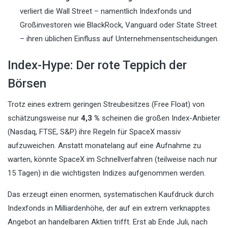
verliert die Wall Street – namentlich Indexfonds und
Großinvestoren wie BlackRock, Vanguard oder State Street
– ihren üblichen Einfluss auf Unternehmensentscheidungen.
Index-Hype: Der rote Teppich der
Börsen
Trotz eines extrem geringen Streubesitzes (Free Float) von
schätzungsweise nur
4,3 %
scheinen die großen Index-Anbieter
(Nasdaq, FTSE, S&P) ihre Regeln für SpaceX massiv
aufzuweichen. Anstatt monatelang auf eine Aufnahme zu
warten, könnte SpaceX im Schnellverfahren (teilweise nach nur
15 Tagen) in die wichtigsten Indizes aufgenommen werden.
Das erzeugt einen enormen, systematischen Kaufdruck durch
Indexfonds in Milliardenhöhe, der auf ein extrem verknapptes
Angebot an handelbaren Aktien trifft. Erst ab Ende Juli, nach