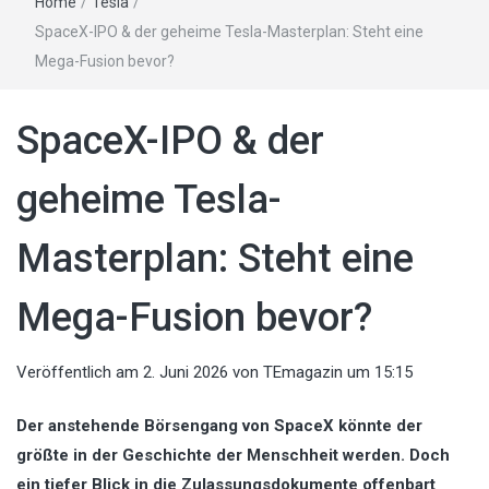
Home
/
Tesla
/
SpaceX-IPO & der geheime Tesla-Masterplan: Steht eine
Mega-Fusion bevor?
SpaceX-IPO & der
geheime Tesla-
Masterplan: Steht eine
Mega-Fusion bevor?
Veröffentlich am
2. Juni 2026
von
TEmagazin
um 15:15
Der anstehende Börsengang von SpaceX könnte der
größte in der Geschichte der Menschheit werden. Doch
ein tiefer Blick in die Zulassungsdokumente offenbart