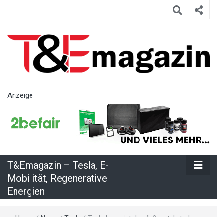
T&Emagazin
Anzeige
– Tesla, E-
Mobilität,
T&Emagazin – Tesla, E-
Regenerative
Mobilität, Regenerative
Energien
Energien