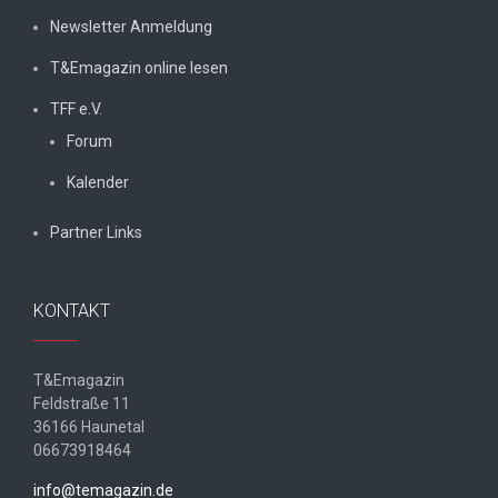
Newsletter Anmeldung
T&Emagazin online lesen
TFF e.V.
Forum
Kalender
Partner Links
KONTAKT
T&Emagazin
Feldstraße 11
36166 Haunetal
06673918464
info@temagazin.de