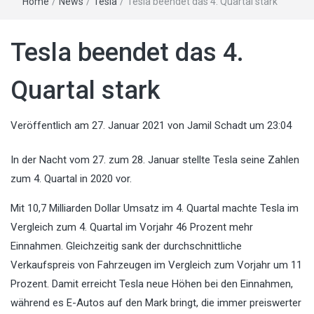
Home
/
News
/
Tesla
/
Tesla beendet das 4. Quartal stark
Tesla beendet das 4.
Quartal stark
Veröffentlich am
27. Januar 2021
von
Jamil Schadt
um 23:04
In der Nacht vom 27. zum 28. Januar stellte Tesla seine Zahlen
zum 4. Quartal in 2020 vor.
Mit 10,7 Milliarden Dollar Umsatz im 4. Quartal machte Tesla im
Vergleich zum 4. Quartal im Vorjahr 46 Prozent mehr
Einnahmen. Gleichzeitig sank der durchschnittliche
Verkaufspreis von Fahrzeugen im Vergleich zum Vorjahr um 11
Prozent. Damit erreicht Tesla neue Höhen bei den Einnahmen,
während es E-Autos auf den Mark bringt, die immer preiswerter