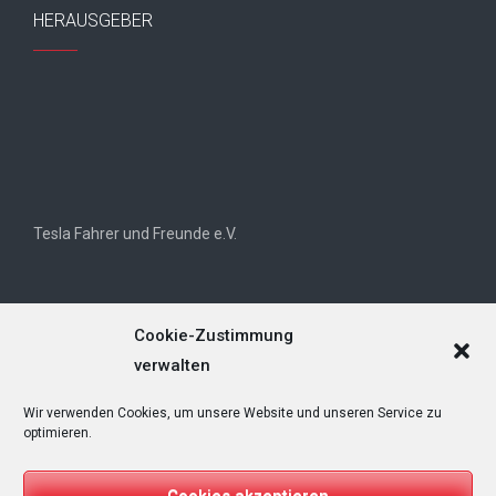
HERAUSGEBER
Tesla Fahrer und Freunde e.V.
Cookie-Zustimmung
verwalten
Wir verwenden Cookies, um unsere Website und unseren Service zu
Tesla Owners Club Helvetia (TOCH)
optimieren.
Cookies akzeptieren