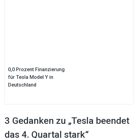
0,0 Prozent Finanzierung
für Tesla Model Y in
Deutschland
3 Gedanken zu „
Tesla beendet
das 4. Quartal stark
“