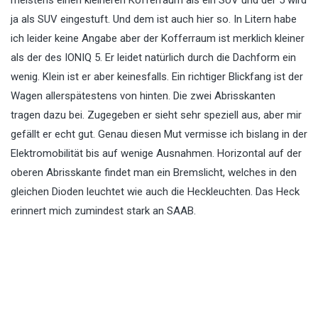
meistens einen kleineren Kofferraum als ein SUV und der 5 wird
ja als SUV eingestuft. Und dem ist auch hier so. In Litern habe
ich leider keine Angabe aber der Kofferraum ist merklich kleiner
als der des IONIQ 5. Er leidet natürlich durch die Dachform ein
wenig. Klein ist er aber keinesfalls. Ein richtiger Blickfang ist der
Wagen allerspätestens von hinten. Die zwei Abrisskanten
tragen dazu bei. Zugegeben er sieht sehr speziell aus, aber mir
gefällt er echt gut. Genau diesen Mut vermisse ich bislang in der
Elektromobilität bis auf wenige Ausnahmen. Horizontal auf der
oberen Abrisskante findet man ein Bremslicht, welches in den
gleichen Dioden leuchtet wie auch die Heckleuchten. Das Heck
erinnert mich zumindest stark an SAAB.