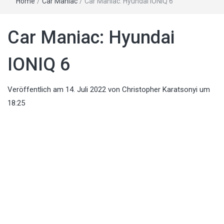
Home
/
Car Maniac
/
Car Maniac: Hyundai IONIQ 6
Car Maniac: Hyundai
IONIQ 6
Veröffentlich am
14. Juli 2022
von
Christopher Karatsonyi
um
18:25