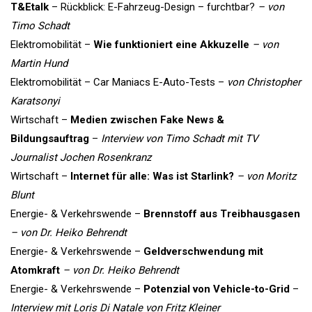
T&Etalk
– Rückblick: E-Fahrzeug-Design – furchtbar?
– von
Timo Schadt
Elektromobilität –
Wie funktioniert eine Akkuzelle
– von
Martin Hund
Elektromobilität – Car Maniacs E-Auto-Tests –
von Christopher
Karatsonyi
Wirtschaft –
Medien zwischen Fake News &
Bildungsauftrag
–
Interview von Timo Schadt mit TV
Journalist Jochen Rosenkranz
Wirtschaft –
Internet für alle: Was ist Starlink?
– von Moritz
Blunt
Energie- & Verkehrswende –
Brennstoff aus Treibhausgasen
– von Dr. Heiko Behrendt
Energie- & Verkehrswende –
Geldverschwendung mit
Atomkraft
– von Dr. Heiko Behrendt
Energie- & Verkehrswende –
Potenzial von Vehicle-to-Grid
–
Interview mit Loris Di Natale von Fritz Kleiner