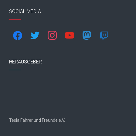
SOCIAL MEDIA
facebook
twitter
instagram
youtube
mastodon
twitch
HERAUSGEBER
Tesla Fahrer und Freunde e.V.