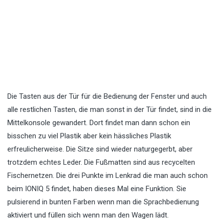
Die Tasten aus der Tür für die Bedienung der Fenster und auch
alle restlichen Tasten, die man sonst in der Tür findet, sind in die
Mittelkonsole gewandert. Dort findet man dann schon ein
bisschen zu viel Plastik aber kein hässliches Plastik
erfreulicherweise. Die Sitze sind wieder naturgegerbt, aber
trotzdem echtes Leder. Die Fußmatten sind aus recycelten
Fischernetzen. Die drei Punkte im Lenkrad die man auch schon
beim IONIQ 5 findet, haben dieses Mal eine Funktion. Sie
pulsierend in bunten Farben wenn man die Sprachbedienung
aktiviert und füllen sich wenn man den Wagen lädt.