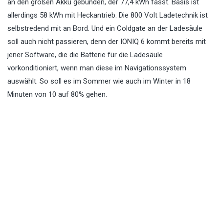
an den großen Akku gebunden, der 77,4 kWh fasst. Basis ist
allerdings 58 kWh mit Heckantrieb. Die 800 Volt Ladetechnik ist
selbstredend mit an Bord. Und ein Coldgate an der Ladesäule
soll auch nicht passieren, denn der IONIQ 6 kommt bereits mit
jener Software, die die Batterie für die Ladesäule
vorkonditioniert, wenn man diese im Navigationssystem
auswählt. So soll es im Sommer wie auch im Winter in 18
Minuten von 10 auf 80% gehen.