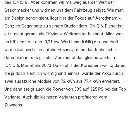
des IONIQ 6 . Aber kommen wir mal weg aus der Welt der
Geschmäcker und widmen uns dem Fahrzeug selbst. Wie man
am Design schon sieht, liegt hier der Fokus auf Aerodynamik.
Ganz im Gegensatz zu seinem Bruder, dem IONIQ 6. Dieser ist
jetzt nicht gerade als Effizienz-Weltmeister bekannt. Alles was
an Effizienz mit dem 0,21 cw-Wert beim IONIQ 6 rausgeholt
wird fokussiert sich auf die Effizienz, denn das technische
Datenblatt ist das gleiche. Zumindest das gleiche wie beim
IONIQ 5, Modelljahr 2023. Da erfährt der Koreaner zwei Updates,
die ja doch ziemlich wichtig sind: einmal wurde der Akku durch
zwei zusätzliche Module von 72 kWh auf 77,4 kWh erweitert.
Und dann steigt auch die Power von 305 auf 325 PS bei der Top
Variante. Auch die kleineren Varianten profitieren vom
Zuwachs.