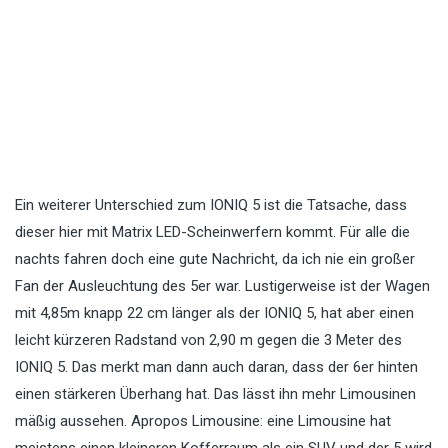
Ein weiterer Unterschied zum IONIQ 5 ist die Tatsache, dass
dieser hier mit Matrix LED-Scheinwerfern kommt. Für alle die
nachts fahren doch eine gute Nachricht, da ich nie ein großer
Fan der Ausleuchtung des 5er war. Lustigerweise ist der Wagen
mit 4,85m knapp 22 cm länger als der IONIQ 5, hat aber einen
leicht kürzeren Radstand von 2,90 m gegen die 3 Meter des
IONIQ 5. Das merkt man dann auch daran, dass der 6er hinten
einen stärkeren Überhang hat. Das lässt ihn mehr Limousinen
mäßig aussehen. Apropos Limousine: eine Limousine hat