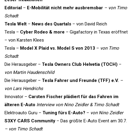
Editorial
–
E-Mobilität nicht mehr ausbremsbar
– von Timo
Schadt
Tesla Welt
–
News des Quartals
– von David Reich
Tesla –
Cyber Rodeo & more
– Gigafactory in Texas eröffnet
– von Karsten Klees
Tesla –
Model X Plaid vs. Model S von 2013
–
von Timo
Schadt
Die Herausgeber –
Tesla Owners Club Helvetia (TOCH)
–
von Martin Haudenschild
Die Herausgeber –
Tesla Fahrer und Freunde (TFF) e.V.
–
von Lars Hendrichs
Innovator –
Carsten Fischer plädiert für das Fahren im
älteren E-Auto
Interview von Nino Zeidler & Timo Schadt
Elektroauto Guru –
Tuning fürs E-Auto?
–
von Nino Zeidler
S3XY CARS Community
– Das größte E-Auto Event am 30.7.
– von Timo Schadt