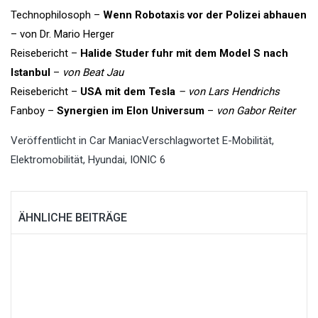
Technophilosoph –
Wenn Robotaxis vor der Polizei abhauen
– von Dr. Mario Herger
Reisebericht –
Halide Studer fuhr mit dem Model S nach
Istanbul
–
von Beat Jau
Reisebericht –
USA mit dem Tesla
– von Lars Hendrichs
Fanboy –
Synergien im Elon Universum
–
von Gabor Reiter
Veröffentlicht in
Car Maniac
Verschlagwortet
E-Mobilität
,
Elektromobilität
,
Hyundai
,
IONIC 6
ÄHNLICHE BEITRÄGE