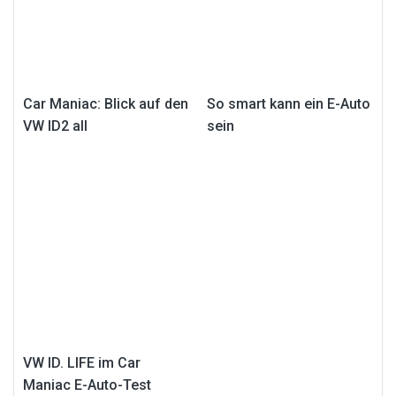
Car Maniac: Blick auf den
So smart kann ein E-Auto
VW ID2 all
sein
VW ID. LIFE im Car
Maniac E-Auto-Test