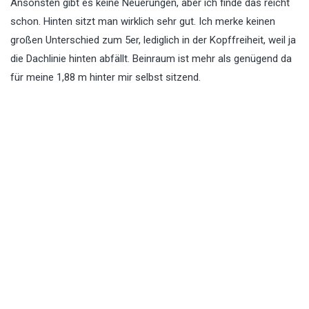
Ansonsten gibt es keine Neuerungen, aber ich finde das reicht
schon. Hinten sitzt man wirklich sehr gut. Ich merke keinen
großen Unterschied zum 5er, lediglich in der Kopffreiheit, weil ja
die Dachlinie hinten abfällt. Beinraum ist mehr als genügend da
für meine 1,88 m hinter mir selbst sitzend.