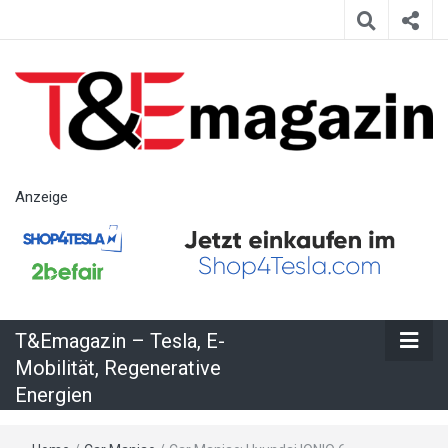
T&Emagazin
Anzeige
– Tesla, E-
Mobilität,
T&Emagazin – Tesla, E-
Regenerative
Mobilität, Regenerative
Energien
Energien