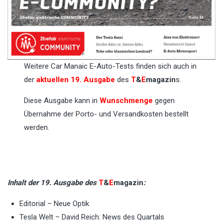
Weitere Car Manaic E-Auto-Tests finden sich auch in
der
aktuellen 19. Ausgabe
des
T
&
E
magazin
s.
Diese Ausgabe kann in
Wunschmenge
gegen
Übernahme der Porto- und Versandkosten bestellt
werden.
Inhalt der 19. Ausgabe des
T
&
E
magazin
:
Editorial – Neue Optik
Tesla Welt – David Reich: News des Quartals