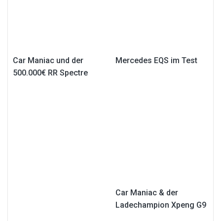
Car Maniac und der
Mercedes EQS im Test
500.000€ RR Spectre
Car Maniac & der
Ladechampion Xpeng G9