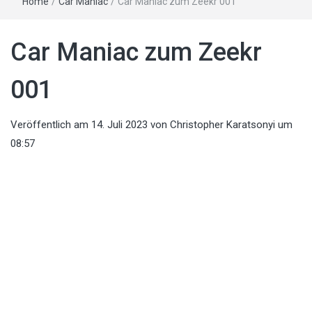
Home
/
Car Maniac
/
Car Maniac zum Zeekr 001
Car Maniac zum Zeekr
001
Veröffentlich am
14. Juli 2023
von
Christopher Karatsonyi
um
08:57