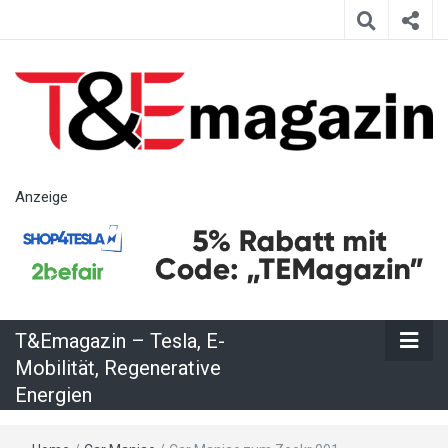
T&Emagazin
Anzeige
– Tesla, E-
Mobilität,
T&Emagazin – Tesla, E-
Regenerative
Mobilität, Regenerative
Energien
Energien