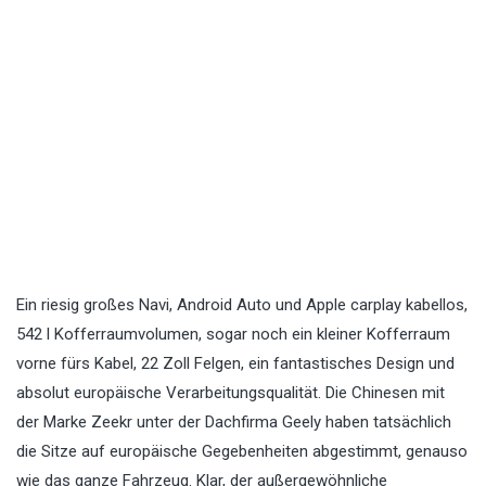
Ein riesig großes Navi, Android Auto und Apple carplay kabellos,
542 l Kofferraumvolumen, sogar noch ein kleiner Kofferraum
vorne fürs Kabel, 22 Zoll Felgen, ein fantastisches Design und
absolut europäische Verarbeitungsqualität. Die Chinesen mit
der Marke Zeekr unter der Dachfirma Geely haben tatsächlich
die Sitze auf europäische Gegebenheiten abgestimmt, genauso
wie das ganze Fahrzeug. Klar, der außergewöhnliche