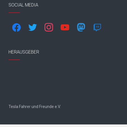
SOCIAL MEDIA
facebook
twitter
instagram
youtube
mastodon
twitch
HERAUSGEBER
Tesla Fahrer und Freunde e.V.