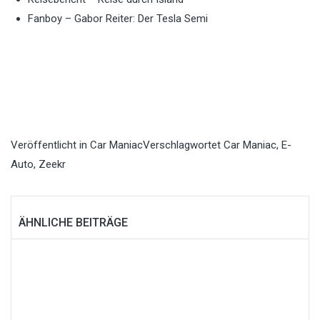
Fanboy – Gabor Reiter: Der Tesla Semi
Veröffentlicht in
Car Maniac
Verschlagwortet
Car Maniac
,
E-
Auto
,
Zeekr
ÄHNLICHE BEITRÄGE